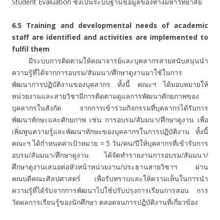
Student Evaluation ซึ่งเป็นระบบฐานข้อมูลของทางมหาวิทยาลัย
6.5 Training and developmental needs of academic
staff are identified and activities are implemented to
fulfil them
มีระบบการติดตามให้คณาจารย์และบุคลากรสายสนับสนุนนำ
ความรู้ที่ได้จากการอบรม/สัมมนา/ศึกษาดูงานมาใช้ในการ
พัฒนาการปฏิบัติงานของบุคลากร ทั้งนี้ คณะฯ ได้มอบหมายให้
หน่วยงานและสายวิชามีการติดตามดูแลการพัฒนาศักยภาพของ
บุคลากรในสังกัด จากการเข้าร่วมกิจกรรมที่บุคลากรได้รับการ
พัฒนาทักษะและศักยภาพ เช่น การอบรม/สัมมนา/ศึกษาดูงาน เพื่อ
เพิ่มพูนความรู้และพัฒนาทักษะของบุคลากรในการปฏิบัติงาน ทั้งนี้
คณะฯ ได้กำหนดค่าเป้าหมาย = 5 วัน/คน/ปีให้บุคลากรที่เข้ารับการ
อบรม/สัมมนา/ศึกษาดูงาน ได้จัดทำรายงานการอบรม/สัมมนา/
ศึกษาดูงานเสนอต่อหัวหน้าหน่วยงาน/ประธานสายวิชาฯ ผ่าน
คณบดีคณะศิลปศาสตร์ เพื่อรับทราบและให้ความเห็นในการนำ
ความรู้ที่ได้รับจากการพัฒนาไปใช้ปรับปรุงการเรียนการสอน การ
วัดผลการเรียนรู้ของนักศึกษา ตลอดจนการปฏิบัติงานที่เกี่ยวข้อง