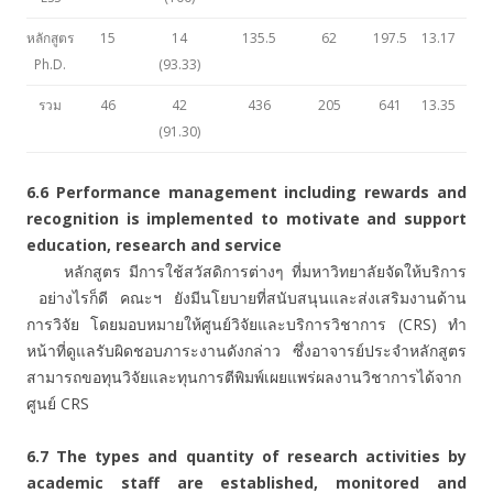
หลักสูตร
15
14
135.5
62
197.5
13.17
Ph.D.
(93.33)
รวม
46
42
436
205
641
13.35
(91.30)
6.6 Performance management including rewards and
recognition is implemented to motivate and support
education, research and service
หลักสูตร มีการใช้สวัสดิการต่างๆ ที่มหาวิทยาลัยจัดให้บริการ
อย่างไรก็ดี คณะฯ ยังมีนโยบายที่สนับสนุนและส่งเสริมงานด้าน
การวิจัย โดยมอบหมายให้ศูนย์วิจัยและบริการวิชาการ (CRS) ทำ
หน้าที่ดูแลรับผิดชอบภาระงานดังกล่าว ซึ่งอาจารย์ประจำหลักสูตร
สามารถขอทุนวิจัยและทุนการตีพิมพ์เผยแพร่ผลงานวิชาการได้จาก
ศูนย์ CRS
6.7 The types and quantity of research activities by
academic staff are established, monitored and