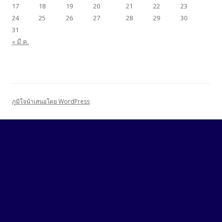
17
18
19
20
21
22
23
24
25
26
27
28
29
30
31
« มี.ค.
ภูมิใจนำเสนอโดย WordPress