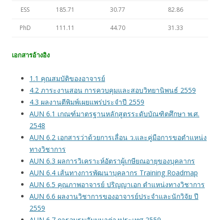
ESS
185.71
30.77
82.86
PhD
111.11
44.70
31.33
เอกสารอ้างอิง
1.1 คุณสมบัติของอาจารย์
4.2 ภาระงานสอน การควบคุมและสอบวิทยานิพนธ์ 2559
4.3 ผลงานตีพิมพ์เผยแพร่ประจำปี 2559
AUN 6.1 เกณฑ์มาตรฐานหลักสูตรระดับบัณฑิตศึกษา พ.ศ.
2548
AUN 6.2 เอกสารว่าด้วยการเลื่อน ว.และคู่มือการขอตำแหน่ง
ทางวิชาการ
AUN 6.3 ผลการวิเคราะห์อัตราผู้เกษียณอายุของบุคลากร
AUN 6.4 เส้นทางการพัฒนาบุคลากร Training Roadmap
AUN 6.5 คุณภาพอาจารย์ ปริญญาเอก ตำแหน่งทางวิชาการ
AUN 6.6 ผลงานวิชาการของอาจารย์ประจำและนักวิจัย ปี
2559
AUN 6.7 การอบรมสัมมนาต่างประเทศ 2559