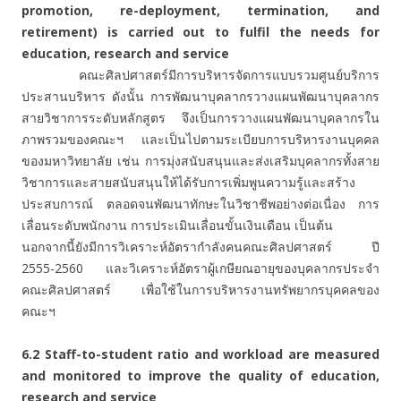
promotion, re-deployment, termination, and
retirement) is carried out to fulfil the needs for
education, research and service
คณะศิลปศาสตร์มีการบริหารจัดการแบบรวมศูนย์บริการ
ประสานบริหาร ดังนั้น การพัฒนาบุคลากรวางแผนพัฒนาบุคลากร
สายวิชาการระดับหลักสูตร จึงเป็นการวางแผนพัฒนาบุคลากรใน
ภาพรวมของคณะฯ และเป็นไปตามระเบียบการบริหารงานบุคคล
ของมหาวิทยาลัย เช่น การมุ่งสนับสนุนและส่งเสริมบุคลากรทั้งสาย
วิชาการและสายสนับสนุนให้ได้รับการเพิ่มพูนความรู้และสร้าง
ประสบการณ์ ตลอดจนพัฒนาทักษะในวิชาชีพอย่างต่อเนื่อง การ
เลื่อนระดับพนักงาน การประเมินเลื่อนขั้นเงินเดือน เป็นต้น
นอกจากนี้ยังมีการวิเคราะห์อัตรากำลังคนคณะศิลปศาสตร์ ปี
2555-2560 และวิเคราะห์อัตราผู้เกษียณอายุของบุคลากรประจำ
คณะศิลปศาสตร์ เพื่อใช้ในการบริหารงานทรัพยากรบุคคลของ
คณะฯ
6.2 Staff-to-student ratio and workload are measured
and monitored to improve the quality of education,
research and service