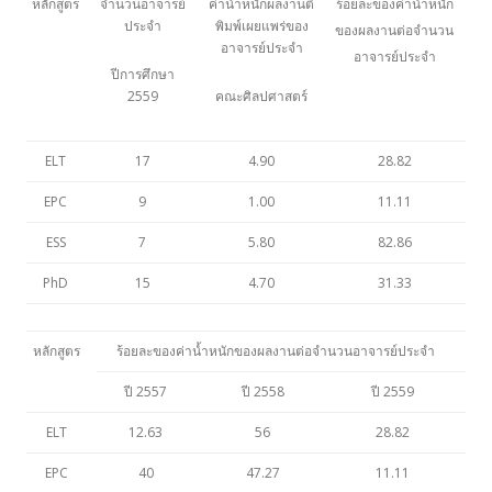
หลักสูตร
จำนวนอาจารย์
ค่าน้ำหนักผลงานตี
ร้อยละของค่าน้ำหนัก
ประจำ
พิมพ์เผยแพร่ของ
ของผลงานต่อจำนวน
อาจารย์ประจำ
อาจารย์ประจำ
ปีการศึกษา
2559
คณะศิลปศาสตร์
ELT
17
4.90
28.82
EPC
9
1.00
11.11
ESS
7
5.80
82.86
PhD
15
4.70
31.33
หลักสูตร
ร้อยละของค่าน้ำหนักของผลงานต่อจำนวนอาจารย์ประจำ
ปี 2557
ปี 2558
ปี 2559
ELT
12.63
56
28.82
EPC
40
47.27
11.11