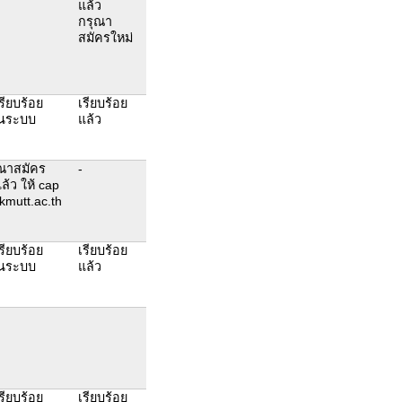
แล้ว
กรุณา
สมัครใหม่
เรียบร้อย
เรียบร้อย
านระบบ
แล้ว
ุณาสมัคร
-
ล้ว ให้ cap
mutt.ac.th
เรียบร้อย
เรียบร้อย
านระบบ
แล้ว
เรียบร้อย
เรียบร้อย