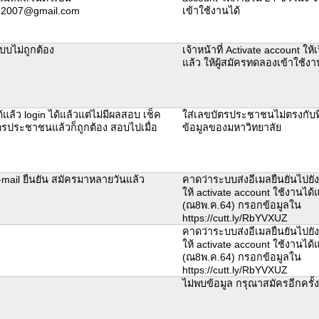
092007@gmail.com
เข้าใช้งานได้
บบไม่ถูกต้อง
เจ้าหน้าที่ Activate account ให้
แล้ว ให้ผู้สมัครทดลองเข้าใช้ง
ด้แล้ว login ได้แล้วแต่ไม่มีผลสอบ เช็ค
ใส่เลขบัตรประชาชนไม่ตรงกับท
ตรประชาชนแล้วก็ถูกต้อง สอบไปเมื่อ
ข้อมูลของมหาวิทยาลัย
E-mail ยืนยัน สมัครมาหลายวันแล้ว
คาดว่าระบบส่งอีเมลยืนยันไปยังผู
ให้ activate account ใช้งานได้แ
(ณ8พ.ค.64) กรอกข้อมูลใน
https://cutt.ly/RbYVXUZ
คาดว่าระบบส่งอีเมลยืนยันไปยังผู
ให้ activate account ใช้งานได้แ
(ณ8พ.ค.64) กรอกข้อมูลใน
https://cutt.ly/RbYVXUZ
ไม่พบข้อมูล กรุณาสมัครอีกครั้ง