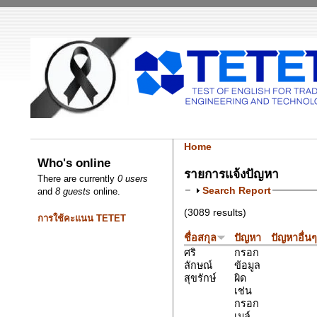
Home
Who's online
รายการแจ้งปัญหา
There are currently
0 users
Search Report
and
8 guests
online.
(3089 results)
การใช้คะแนน TETET
ชื่อสกุล
ปัญหา
ปัญหาอื่น
ศริ
กรอก
ลักษณ์
ข้อมูล
สุขรักษ์
ผิด
เช่น
กรอก
เมล์