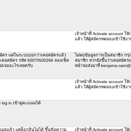
เจ้าหน้าที่ Activate account ให้
แล้ว ให้ผู้สมัครทดลองเข้าใช้ง
สมัคร แต่ในระบบบอกว่าเคยสมัครแล้ว
ไม่พบข้อมูลการเป็นสมาชิก กร
ม่เคยสมัคร รหัส 60070500266 ลองเช็ค
สมาชิก หากยังขึ้นว่าเคยสมัครแ
ไม่เจออะไรเลยครับ
หน้าจอส่งมาที่ benjama.nam@k
เจ้าหน้าที่ Activate account ให้
แล้ว ให้ผู้สมัครทดลองเข้าใช้ง
 log in เข้าดูคะแนนได้
มลแล้ว แต่ล็อกอินไม่ได้ ขึ้นข้อความ
เจ้าหน้าที่ Activate account ให้