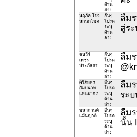
ด้าน
ล่าง
ลืมร
นฤภัค โรจ
อื่นๆ
นกนกโชค
โปรด
สู่ร
ระบุ
ด้าน
ล่าง
ลืมร
ชนวีร์
อื่นๆ
เพชร
โปรด
@km
ประภัสสร
ระบุ
ด้าน
ล่าง
ลืมร
ศิริภัสสร
อื่นๆ
กัมปนาท
โปรด
ระบบ
แสนยากร
ระบุ
ด้าน
ล่าง
ลืมร
ชนากานต์
อื่นๆ
แม้นญาติ
โปรด
นั้น 
ระบุ
ด้าน
ล่าง