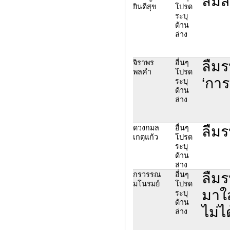
ลืมส
ยินดีสุข
โปรด
ระบุ
ด้าน
ล่าง
ลืมร
จิราพร
อื่นๆ
พลคำ
โปรด
‘การ
ระบุ
ด้าน
ล่าง
ลืมร
ดวงกมล
อื่นๆ
เกตุแก้ว
โปรด
ระบุ
ด้าน
ล่าง
ลืมร
กรวรรณ
อื่นๆ
มโนรมย์
โปรด
มาใส
ระบุ
ด้าน
ไม่ได
ล่าง