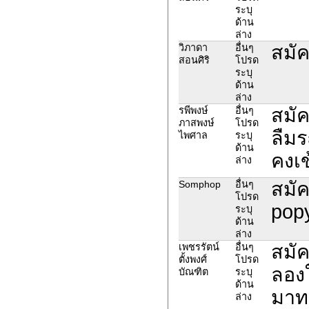
ระบุ
ด้าน
ล่าง
สมัค
วิภาดา
อื่นๆ
สอนศิริ
โปรด
ระบุ
ด้าน
ล่าง
สมัค
รพีพงษ์
อื่นๆ
ภาสพงษ์
โปรด
ลืมร
ไพศาล
ระบุ
ด้าน
คงเข
ล่าง
สมัค
Somphop
อื่นๆ
โปรด
pop
ระบุ
ด้าน
ล่าง
สมัค
เพชรรัตน์
อื่นๆ
ตั้งพงศ์
โปรด
ลองใ
บัณฑิต
ระบุ
ด้าน
มาทา
ล่าง