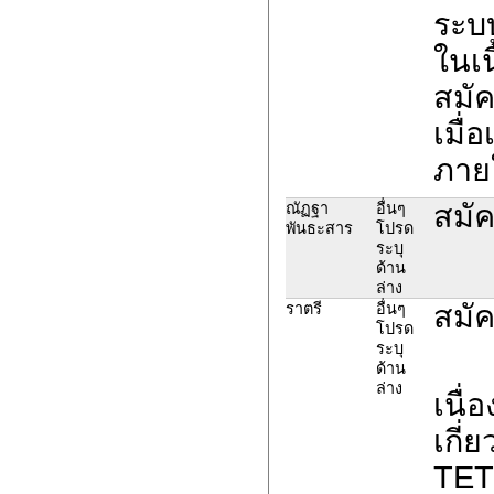
ระบ
ในเน
สมั
เมื่
ภายใ
สมัค
ณัฏฐา
อื่นๆ
พันธะสาร
โปรด
ระบุ
ด้าน
ล่าง
สมัค
ราตรี
อื่นๆ
โปรด
ระบุ
ด้าน
ล่าง
เนื่
เกี
TET