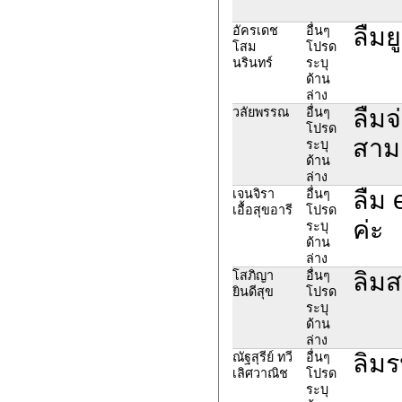
ลืมย
อัครเดช
อื่นๆ
โสม
โปรด
นรินทร์
ระบุ
ด้าน
ล่าง
ลืมจ
วลัยพรรณ
อื่นๆ
โปรด
สามา
ระบุ
ด้าน
ล่าง
ลืม 
เจนจิรา
อื่นๆ
เอื้อสุขอารี
โปรด
ค่ะ
ระบุ
ด้าน
ล่าง
ลิมส
โสภิญา
อื่นๆ
ยินดีสุข
โปรด
ระบุ
ด้าน
ล่าง
ลิมร
ณัฐสุรีย์ ทวี
อื่นๆ
เลิศวาณิช
โปรด
ระบุ