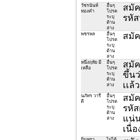
สมัค
วัชรนันท์​
อื่นๆ
ทองคำ
โปรด
รหัสน
ระบุ
ด้าน
ล่าง
สมัค
พชรพล
อื่นๆ
โปรด
ระบุ
ด้าน
ล่าง
สมัค
หนึ่งฤทัย มี
อื่นๆ
เหลือ
โปรด
ขึ้น
ระบุ
ด้าน
เเล้ว
ล่าง
สมัค
นภัทร วารี
อื่นๆ
ดี
โปรด
รหัส
ระบุ
ด้าน
แน่น
ล่าง
เนื่
มินทรา
ไม่ได้