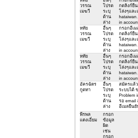
วรรณ
โปรด
กดลิงก์ยืน
เมฆวี
ระบุ
โล่งๆและเ
ด้าน
hataiwan
ล่าง
in account
หทัย
อื่นๆ
กรอกอีเมล
วรรณ
โปรด
กดลิงก์ยืน
เมฆวี
ระบุ
โล่งๆและเ
ด้าน
hataiwan
ล่าง
in account
หทัย
อื่นๆ
กรอกอีเมล
วรรณ
โปรด
กดลิงก์ยืน
เมฆวี
ระบุ
โล่งๆและเ
ด้าน
hataiwan
ล่าง
in account
อัครฉัตร
อื่นๆ
สมัครแล้ว
กูดทา
โปรด
ระบบได้ ข
ระบุ
Problem i
ด้าน
รอ email 
ล่าง
อีเมลยืนยั
พีรพล
กรอก
แตงเอี่ยม
ข้อมูล
ผิด
เช่น
กรอก