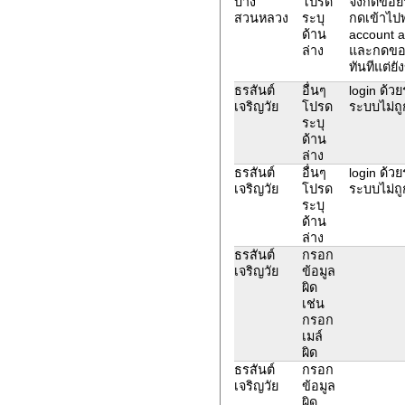
บาง
โปรด
จึงกดขอยื
สวนหลวง
ระบุ
กดเข้าไป
ด้าน
account ac
ล่าง
และกดขอยื
ทันทีแต่ยั
ธรสันต์
อื่นๆ
login ด้วยร
เจริญวัย
โปรด
ระบบไม่ถู
ระบุ
ด้าน
ล่าง
ธรสันต์
อื่นๆ
login ด้วยร
เจริญวัย
โปรด
ระบบไม่ถู
ระบุ
ด้าน
ล่าง
ธรสันต์
กรอก
เจริญวัย
ข้อมูล
ผิด
เช่น
กรอก
เมล์
ผิด
ธรสันต์
กรอก
เจริญวัย
ข้อมูล
ผิด