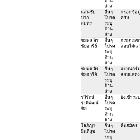
ด้าน
ล่าง
แสนชัย
อื่นๆ
กรอกข้อมู
ปาก
โปรด
ครับ
สมุทร
ระบุ
ด้าน
ล่าง
ชยพล จิร
อื่นๆ
กรอกเลขบ
ชัยอารีย์
โปรด
สอบไม่แส
ระบุ
ด้าน
ล่าง
ชยพล จิร
อื่นๆ
แบบฟอร์
ชัยอารีย์
โปรด
สอบแสดงร
ระบุ
ด้าน
ล่าง
รวีรัตน์
อื่นๆ
ยังเข้าระบ
รุ่งพิพัฒน์
โปรด
ชัย
ระบุ
ด้าน
ล่าง
โสภิญา
อื่นๆ
ลืมสมัคร
ยินดีสุข
โปรด
ระบุ