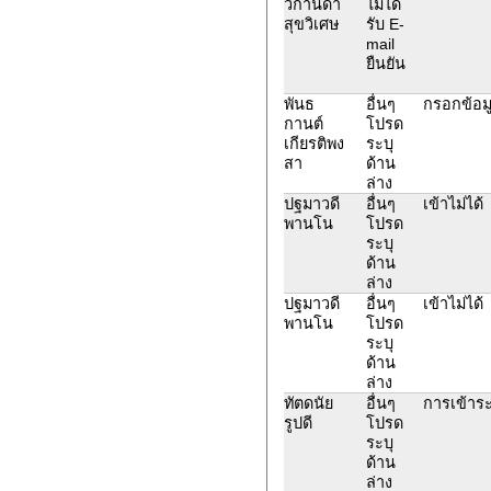
วิกานดา
ไม่ได้
สุขวิเศษ
รับ E-
mail
ยืนยัน
พันธ
อื่นๆ
กรอกข้อมู
กานต์
โปรด
เกียรติพง
ระบุ
สา
ด้าน
ล่าง
ปฐมาวดี
อื่นๆ
เข้าไม่ได้
พานโน
โปรด
ระบุ
ด้าน
ล่าง
ปฐมาวดี
อื่นๆ
เข้าไม่ได้
พานโน
โปรด
ระบุ
ด้าน
ล่าง
ทัตดนัย
อื่นๆ
การเข้าระ
รูปดี
โปรด
ระบุ
ด้าน
ล่าง