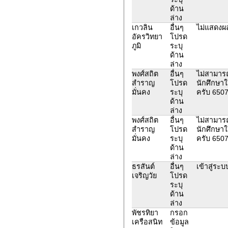
ด้าน
ล่าง
เกวลิน
อื่นๆ
ไม่แสดง
อัครวิทยา
โปรด
ภูมิ
ระบุ
ด้าน
ล่าง
พงศ์สถิต
อื่นๆ
ไม่สามารถ
สำราญ
โปรด
นักศึกษาใช
มั่นคง
ระบุ
ครับ 650
ด้าน
ล่าง
พงศ์สถิต
อื่นๆ
ไม่สามารถ
สำราญ
โปรด
นักศึกษาใช
มั่นคง
ระบุ
ครับ 650
ด้าน
ล่าง
ธรสันต์
อื่นๆ
เข้าสู่ระบบ
เจริญวัย
โปรด
ระบุ
ด้าน
ล่าง
พัชรทิยา
กรอก
เครือสนิท
ข้อมูล