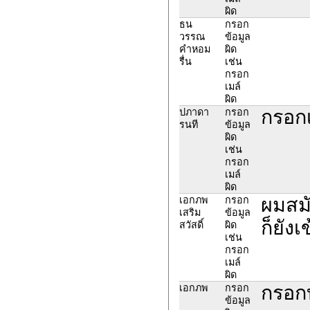
ผิด
ธน
กรอก
วรรณ
ข้อมูล
คำหอม
ผิด
รื่น
เช่น
กรอก
เมล์
ผิด
กรอก
ปภาดา
กรอก
รนที
ข้อมูล
ผิด
เช่น
กรอก
เมล์
ผิด
ผมสมั
เอกภพ
กรอก
เสริม
ข้อมูล
ก็ยัง
สวัสดิ์
ผิด
เช่น
กรอก
เมล์
ผิด
กรอก
เอกภพ
กรอก
ข้อมูล