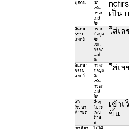
nofir
นุสดิน
ผิด
เช่น
เป็น 
กรอก
เมล์
ผิด
ใส่เ
จันทนา
กรอก
ธรรม
ข้อมูล
แพทย์
ผิด
เช่น
กรอก
เมล์
ผิด
ใส่เ
จันทนา
กรอก
ธรรม
ข้อมูล
แพทย์
ผิด
เช่น
กรอก
เมล์
ผิด
เข้าเ
อภิ
อื่นๆ
รัญญา
โปรด
ขึ้น
คำรอด
ระบุ
ด้าน
ล่าง
ญาชิตา
ไม่ได้