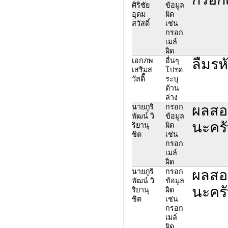
ศิริชัย
ข้อมูล
อุดม
ผิด
สวัสดิ์
เช่น
กรอก
เมล์
ผิด
ลืมรห
เอกภพ
อื่นๆ
เสริมส
โปรด
วัสดิื
ระบุ
ด้าน
ล่าง
ผลสอบ
นายภูริ
กรอก
พัฒน์ วิ
ข้อมูล
นะคร
ริยานุ
ผิด
ชิต
เช่น
กรอก
เมล์
ผิด
ผลสอบ
นายภูริ
กรอก
พัฒน์ วิ
ข้อมูล
นะคร
ริยานุ
ผิด
ชิต
เช่น
กรอก
เมล์
ผิด