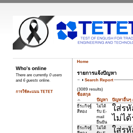
Home
Who's online
รายการแจ้งปัญหา
There are currently
0 users
Search Report
and
6 guests
online.
(3089 results)
การใช้คะแนน TETET
ชื่อสกุล
ปัญหา
ปัญหาอื่นๆ
ใส่รห
ธีระกิจฐ์
ไม่ได้
สีทอง
รับ E-
ไม่ได้
mail
ยืนยัน
ใส่รห
ธีระกิจฐ์
ไม่ได้
สีทอง
รับ E-