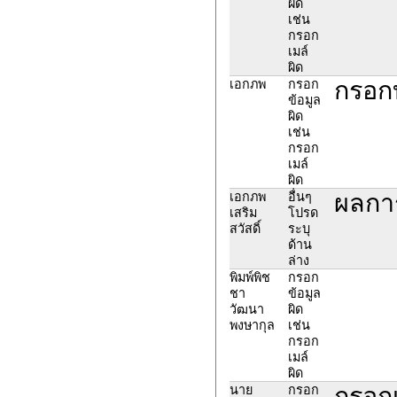
ผิด
เช่น
กรอก
เมล์
ผิด
กรอก
เอกภพ
กรอก
ข้อมูล
ผิด
เช่น
กรอก
เมล์
ผิด
ผลการ
เอกภพ
อื่นๆ
เสริม
โปรด
สวัสดิ์
ระบุ
ด้าน
ล่าง
พิมพ์พิช
กรอก
ชา
ข้อมูล
วัฒนา
ผิด
พงษากุล
เช่น
กรอก
เมล์
ผิด
กรอก
นาย
กรอก