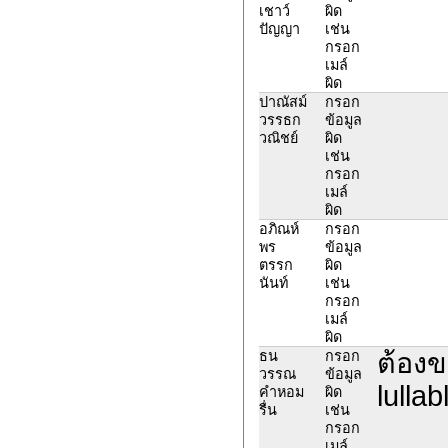
เชาว์
ผิด
ปัญญา
เช่น
กรอก
เมล์
ผิด
ปาณัสม์
กรอก
วรรธก
ข้อมูล
วณิชย์
ผิด
เช่น
กรอก
เมล์
ผิด
อภิณห์
กรอก
พร
ข้อมูล
ตรรก
ผิด
นันท์
เช่น
กรอก
เมล์
ผิด
ต้องข
ธน
กรอก
วรรณ
ข้อมูล
lulla
คำหอม
ผิด
รื่น
เช่น
กรอก
เมล์