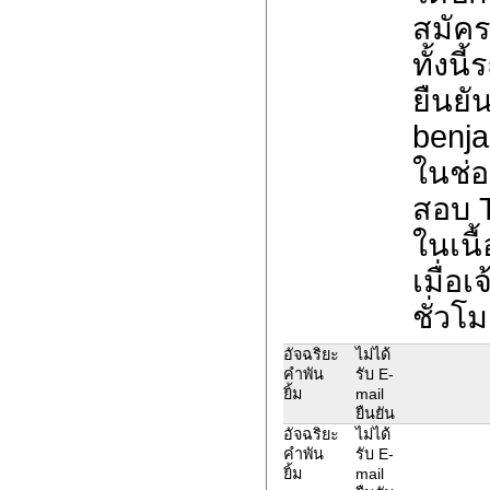
สมัค
ทั้งน
ยืนยั
benja
ในช่อ
สอบ 
ในเนื
เมื่อ
ชั่วโม
อัจฉริยะ
ไม่ได้
คำพัน
รับ E-
ยิ้ม
mail
ยืนยัน
อัจฉริยะ
ไม่ได้
คำพัน
รับ E-
ยิ้ม
mail