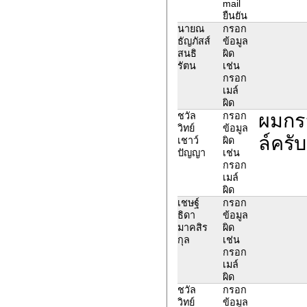
mail
ยืนยัน
นายณ
กรอก
ธัญภัสส์
ข้อมูล
สนธิ
ผิด
รัตน
เช่น
กรอก
เมล์
ผิด
ผมกรอ
ชวัล
กรอก
วิทย์
ข้อมูล
ล์ครับ
เชาว์
ผิด
ปัญญา
เช่น
กรอก
เมล์
ผิด
เชษฐ์
กรอก
ธิดา
ข้อมูล
มาคสิร
ผิด
กุล
เช่น
กรอก
เมล์
ผิด
ชวัล
กรอก
วิทย์
ข้อมูล