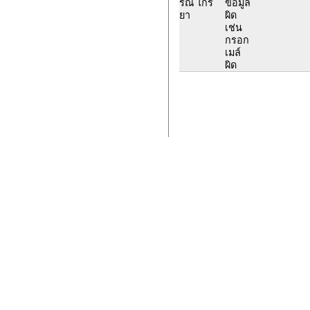
รณ์ ไกร
ข้อมูล
ยา
ผิด
เช่น
กรอก
เมล์
ผิด