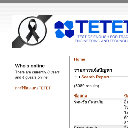
Home
Who's online
รายการแจ้งปัญหา
There are currently
0 users
Search Report
and
4 guests
online.
(3089 results)
การใช้คะแนน TETET
ชื่อสกุล
ป
รัตนชัย กันหาภัย
อื
โ
ระ
ด้
ล่
นิรชา ชุ่มแจ่ม
อื