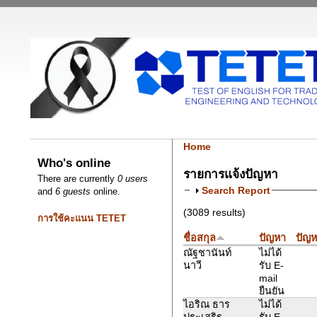
Home
Who's online
รายการแจ้งปัญหา
There are currently
0 users
Search Report
and
6 guests
online.
(3089 results)
การใช้คะแนน TETET
ชื่อสกุล
ปัญหา
ปัญห
ณัฐชานันท์
ไม่ได้
นาวี
รับ E-
mail
ยืนยัน
ไอริณ ธาร
ไม่ได้
ประเสริฐ
รับ E-