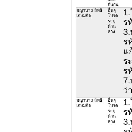
ยืนยัน
1.
ชญานาถ สิทธิ
อื่นๆ
เกษมกิจ
โปรด
รห
ระบุ
ด้าน
3.
ล่าง
รห
แก
ระ
รห
7.
ว่
1.
ชญานาถ สิทธิ
อื่นๆ
เกษมกิจ
โปรด
รห
ระบุ
ด้าน
3.
ล่าง
รห