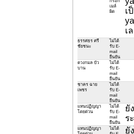
ya
กรอก
เมล์
เป
ผิด
ya
เล
ธรรศธร ศรี
ไม่ได้
ชัยชนะ
รับ E-
mail
ยืนยัน
ดวงกมล บัว
ไม่ได้
บาน
รับ E-
mail
ยืนยัน
ชาคร ฉาย
ไม่ได้
เพชร
รับ E-
mail
ยืนยัน
ยั
แทนปฏิญญา
ไม่ได้
โดยด่วน
รับ E-
ระ
mail
ยืนยัน
ยั
แทนปฏิญญา
ไม่ได้
โดยด่วน
รับ E-