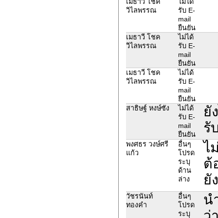
เมธาวี โชค
ไม่ได้
วิไลพรรณ
รับ E-
mail
ยืนยัน
เมธาวี โชค
ไม่ได้
วิไลพรรณ
รับ E-
mail
ยืนยัน
เมธาวี โชค
ไม่ได้
วิไลพรรณ
รับ E-
mail
ยืนยัน
ยั
สาธิษฐ์ หงษ์ซัง
ไม่ได้
รับ E-
รั
mail
ยืนยัน
ไม
พงศธร วงษ์ศรี
อื่นๆ
แก้ว
โปรด
ต้
ระบุ
ด้าน
ยั
ล่าง
นำ
วัชรนันท์
อื่นๆ
ทองคำ
โปรด
ว่
ระบุ