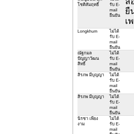
ลอ
โชติสัมฤทธิ์
รับ E-
ยื
mail
ยืนยัน
เพ
Longkhum
ไม่ได้
รับ E-
mail
ยืนยัน
ณัฐกมล
ไม่ได้
ปัญญาวัฒน
รับ E-
สิทธิ์
mail
ยืนยัน
สิรภพ มีบุญญา
ไม่ได้
รับ E-
mail
ยืนยัน
สิรภพ มีบุญญา
ไม่ได้
รับ E-
mail
ยืนยัน
นิรชา เพียง
ไม่ได้
งาม
รับ E-
mail