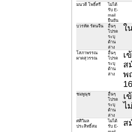
มนวดี โพธิ์ศรี
ไม่ได้
รับ E-
mail
ยืนยัน
ใน
บวรทัต รัตนจีน
อื่นๆ
โปรด
ระบุ
ด้าน
ล่าง
เข
โสภาพรรณ
อื่นๆ
ผาดสุวรรณ
โปรด
สม
ระบุ
ด้าน
พฤ
ล่าง
16
เข
ชมพูนุช
อื่นๆ
โปรด
ไม
ระบุ
ด้าน
ล่าง
สม
ศศิวิมล
ไม่ได้
ประสิทธิ์สม
รับ E-
mail