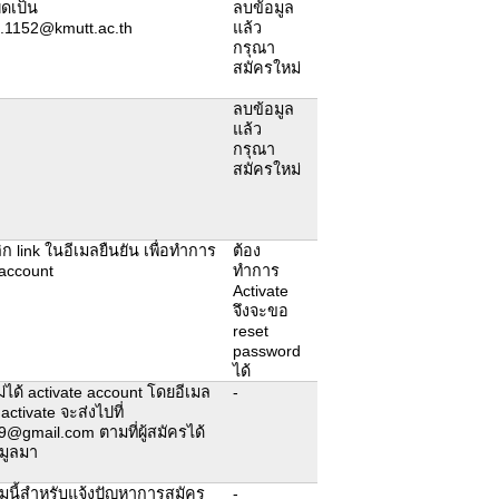
ิดเป็น
ลบข้อมูล
n.1152@kmutt.ac.th
แล้ว
กรุณา
สมัครใหม่
ลบข้อมูล
แล้ว
กรุณา
สมัครใหม่
ก link ในอีเมลยืนยัน เพื่อทำการ
ต้อง
 account
ทำการ
Activate
จึงจะขอ
reset
password
ได้
ม่ได้ activate account โดยอีเมล
-
 activate จะส่งไปที่
@gmail.com ตามที่ผู้สมัครได้
มูลมา
มนี้สำหรับแจ้งปัญหาการสมัคร
-