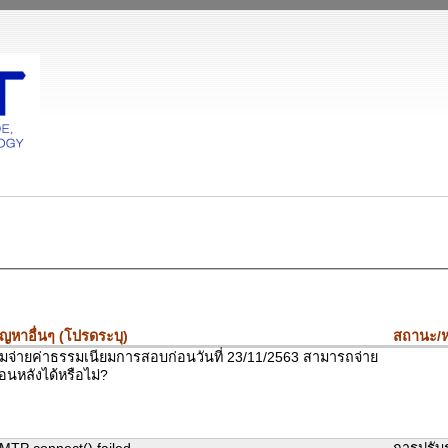
ัญหาอื่นๆ (โปรดระบุ)
สถานะ/ห
ืมจ่ายค่าธรรมเนียมการสอบก่อนวันที่ 23/11/2563 สามารถจ่าย
้อนหลังได้หรือไม่?
MTP connect() failed.
การปรับ