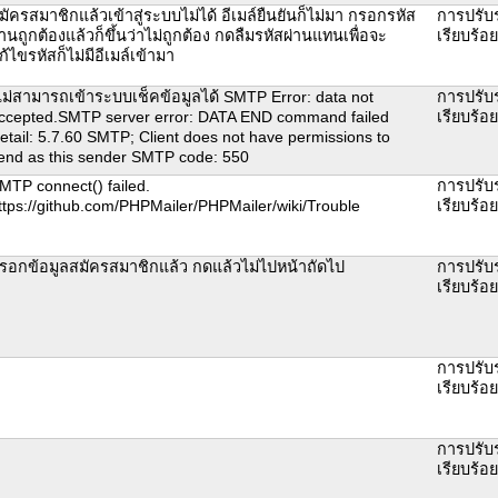
มัครสมาชิกแล้วเข้าสู่ระบบไม่ได้ อีเมล์ยืนยันก็ไม่มา กรอกรหัส
การปรับ
่านถูกต้องแล้วก็ขึ้นว่าไม่ถูกต้อง กดลืมรหัสผ่านแทนเพื่อจะ
เรียบร้อ
ก้ไขรหัสก็ไม่มีอีเมล์เข้ามา
ไม่สามารถเข้าระบบเช็คข้อมูลได้ SMTP Error: data not
การปรับ
ccepted.SMTP server error: DATA END command failed
เรียบร้อ
etail: 5.7.60 SMTP; Client does not have permissions to
end as this sender SMTP code: 550
MTP connect() failed.
การปรับ
ttps://github.com/PHPMailer/PHPMailer/wiki/Trouble
เรียบร้อ
รอกข้อมูลสมัครสมาชิกแล้ว กดแล้วไม่ไปหน้าถัดไป
การปรับ
เรียบร้อ
การปรับ
เรียบร้อ
การปรับ
เรียบร้อ