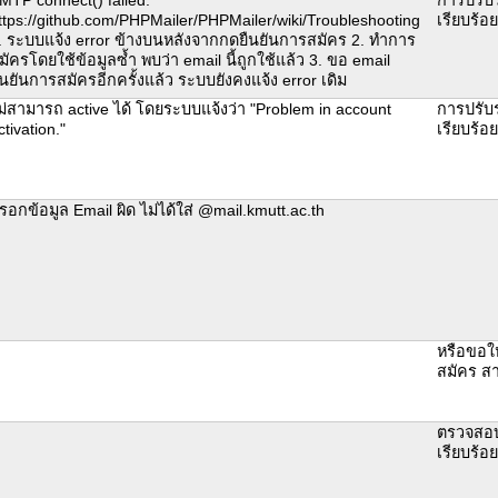
ttps://github.com/PHPMailer/PHPMailer/wiki/Troubleshooting
เรียบร้อ
. ระบบแจ้ง error ข้างบนหลังจากกดยืนยันการสมัคร 2. ทำการ
มัครโดยใช้ข้อมูลซ้ำ พบว่า email นี้ถูกใช้แล้ว 3. ขอ email
ืนยันการสมัครอีกครั้งแล้ว ระบบยังคงแจ้ง error เดิม
ม่สามารถ active ได้ โดยระบบแจ้งว่า "Problem in account
การปรับ
ctivation."
เรียบร้อ
รอกข้อมูล Email ผิด ไม่ได้ใส่ @mail.kmutt.ac.th
หรือขอให
สมัคร สา
ตรวจสอบ
เรียบร้อ