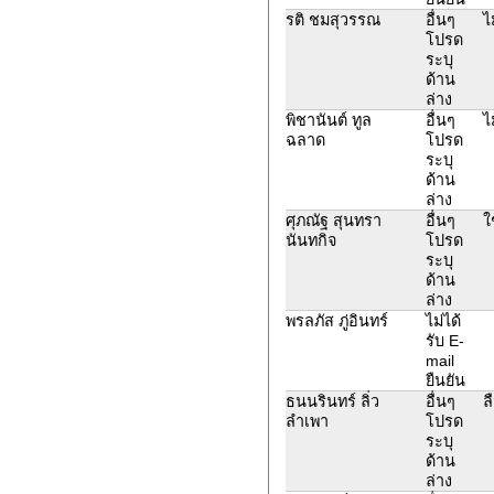
รติ ชมสุวรรณ
อื่นๆ
ไ
โปรด
ระบุ
ด้าน
ล่าง
พิชานันต์ ทูล
อื่นๆ
ไ
ฉลาด
โปรด
ระบุ
ด้าน
ล่าง
ศุภณัฐ สุนทรา
อื่นๆ
ใ
นันทกิจ
โปรด
ระบุ
ด้าน
ล่าง
พรลภัส ภู่อินทร์
ไม่ได้
รับ E-
mail
ยืนยัน
ธนนรินทร์ ลิ่ว
อื่นๆ
ล
ลำเพา
โปรด
ระบุ
ด้าน
ล่าง