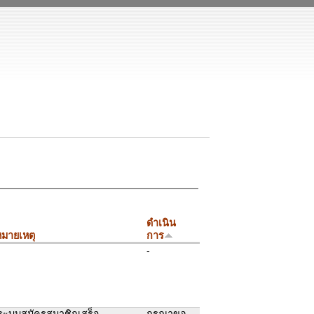
ดำเนิน
มายเหตุ
การ
-
ระบบสมัครสมาชิกเสร็จ
กรุณาขอ