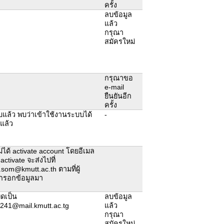
ครั้ง
ลบข้อมูล
แล้ว
กรุณา
สมัครใหม่
กรุณาขอ
e-mail
ยืนยันอีก
ครั้ง
แล้ว พบว่าเข้าใช้งานระบบได้
-
ยแล้ว
ม่ได้ activate account โดยอีเมล
 activate จะส่งไปที่
.som@kmutt.ac.th ตามที่ผู้
้กรอกข้อมูลมา
ิดเป็น
ลบข้อมูล
2241@mail.kmutt.ac.tg
แล้ว
กรุณา
สมัครใหม่