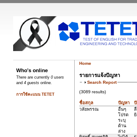
Home
Who's online
รายการแจ้งปัญหา
There are currently
0 users
Search Report
and
4 guests
online.
(3089 results)
การใช้คะแนน TETET
ชื่อสกุล
ปัญหา
ป
วลัยพรรณ
อื่นๆ
ล
โปรด
ย
ระบุ
ด้าน
ล่าง
พิสุทธิ์ สุนทรกิติ
ไม่ได้
S