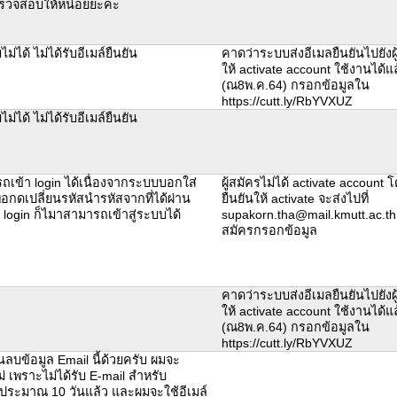
วจสอบให้หน่อยยะคะ
ม่ได้ ไม่ได้รับอีเมล์ยืนยัน
คาดว่าระบบส่งอีเมลยืนยันไปยังผู้
ให้ activate account ใช้งานได้แ
(ณ8พ.ค.64) กรอกข้อมูลใน
https://cutt.ly/RbYVXUZ
ม่ได้ ไม่ได้รับอีเมล์ยืนยัน
ถเข้า login ได้เนื่องจากระบบบอกใส่
ผู้สมัครไม่ได้ activate account 
พอกดเปลี่ยนรหัสนำรหัสจากที่ได้ผ่าน
ยืนยันให้ activate จะส่งไปที่
 login ก็ไมาสามารถเข้าสู่ระบบได้
supakorn.tha@mail.kmutt.ac.thตา
สมัครกรอกข้อมูล
คาดว่าระบบส่งอีเมลยืนยันไปยังผู้
ให้ activate account ใช้งานได้แ
(ณ8พ.ค.64) กรอกข้อมูลใน
https://cutt.ly/RbYVXUZ
บข้อมูล Email นี้ด้วยครับ ผมจะ
่ เพราะไม่ได้รับ E-mail สำหรับ
 ประมาณ 10 วันแล้ว และผมจะใช้อีเมล์