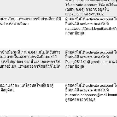
ให้ activate account ใช้งานได้แ
(ณ8พ.ค.64) กรอกข้อมูลใน
https://cutt.ly/RbYVXUZ
ผ่านใหม่ แต่พอกรอกรหัสผ่านที่เวปให้
ผู้สมัครไม่ได้ activate account 
ึ้นว่ารหัสผ่านผิดค่ะ
ยืนยันให้ activate จะส่งไปที่
nattawee.t@mail.kmutt.ac.thตามท
กรอกข้อมูล
ิกเมื่อวันที่ 7 พ.ค.64 แต่ไม่ได้รับการ
ผู้สมัครไม่ได้ activate account 
่อีเมล จากนั้นลองกรอกรหัสมี่สมัครไว้
ยืนยันให้ activate จะส่งไปที่
่า รหัสไม่ถูกต้อง จากนั้นเลยลองขอรหัส
Plang281141@gmail.com ตามที่ผ
รับทางอีเมล แต่พอกรอกรหัสแล้วก็ไม่ได้
กรอกข้อมูล
ม่มาเเล้วค่ะ เเต่ใส่รหัสใหม่ก็เข้าสู้
ผู้สมัครไม่ได้ activate account 
้อยู่ดีค่ะ
ยืนยันให้ activate จะส่งไปที่
bussarin.bnbonuss@mail.kmutt.
ผู้สมัครกรอกข้อมูล