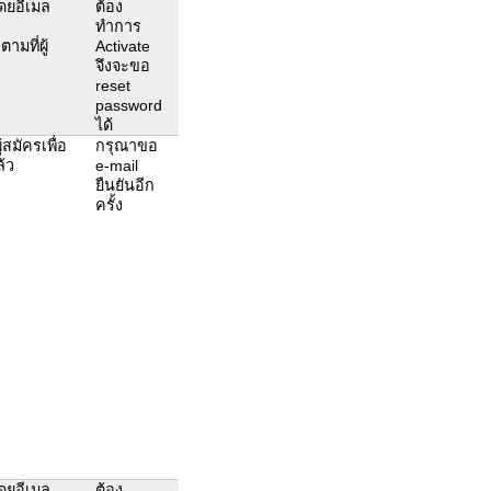
โดยอีเมล
ต้อง
ทำการ
มที่ผู้
Activate
จึงจะขอ
reset
password
ได้
สมัครเพื่อ
กรุณาขอ
ล้ว
e-mail
ยืนยันอีก
ครั้ง
โดยอีเมล
ต้อง