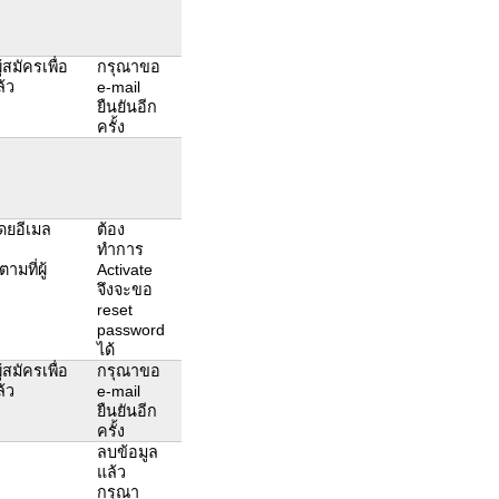
สมัครเพื่อ
กรุณาขอ
ล้ว
e-mail
ยืนยันอีก
ครั้ง
โดยอีเมล
ต้อง
ทำการ
มที่ผู้
Activate
จึงจะขอ
reset
password
ได้
สมัครเพื่อ
กรุณาขอ
ล้ว
e-mail
ยืนยันอีก
ครั้ง
ลบข้อมูล
แล้ว
กรุณา