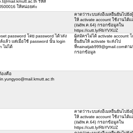
.t@mail.kmutt.ac.th รหัส
500016 ให้หน่อยค่ะ
คาดว่าระบบส่งอีเมลยืนยันไปยังผู้
ให้ activate account ใช้งานได้แ
(ณ8พ.ค.64) กรอกข้อมูลใน
https://cutt.ly/RbYVXUZ
reset password โดย password ได้วส่ง
ผู้สมัครไม่ได้ activate account 
แล้ว แต่เมื่อใช้ password นั้น login
ยืนยันให้ activate จะส่งไป
n ไม่ได้
ที่nainatjab999@gmail.comตามที่
กรอกข้อมูล
ต้องคือ
in.yungyoo@mail.kmutt.ac.th
คาดว่าระบบส่งอีเมลยืนยันไปยังผู้
ให้ activate account ใช้งานได้แ
(ณ8พ.ค.64) กรอกข้อมูลใน
https://cutt.ly/RbYVXUZ
คาดว่าระบบส่งอีเมลยืนยันไปยังผู้