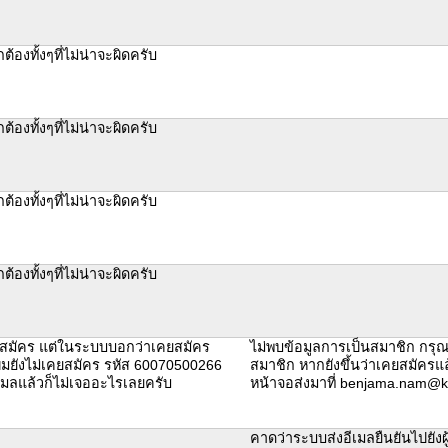
กต้องทั้งๆที่ไม่น่าจะผิดครับ
กต้องทั้งๆที่ไม่น่าจะผิดครับ
กต้องทั้งๆที่ไม่น่าจะผิดครับ
กต้องทั้งๆที่ไม่น่าจะผิดครับ
คยสมัคร แต่ในระบบบอกว่าเคยสมัคร
ไม่พบข้อมูลการเป็นสมาชิก กรุ
ผมยังไม่เคยสมัคร รหัส 60070500266
สมาชิก หากยังขึ้นว่าเคยสมัครแล
มลแล้วก็ไม่เจออะไรเลยครับ
หน้าจอส่งมาที่ benjama.nam@k
คาดว่าระบบส่งอีเมลยืนยันไปยังผู้