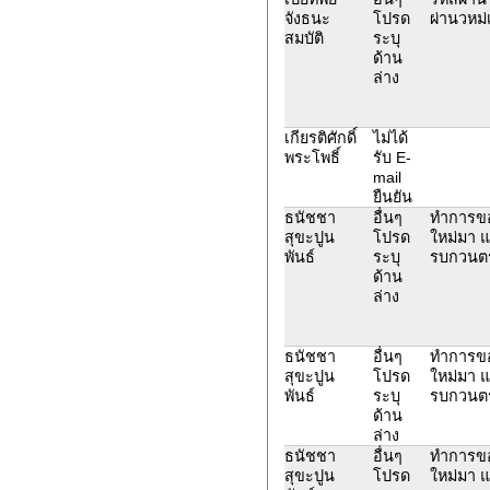
จังธนะ
โปรด
ผ่านวหม่
สมบัติ
ระบุ
ด้าน
ล่าง
เกียรติศักดิ์
ไม่ได้
พระโพธิ์
รับ E-
mail
ยืนยัน
ธนัชชา
อื่นๆ
ทำการขอร
สุขะปูน
โปรด
ใหม่มา แ
พันธ์
ระบุ
รบกวนตร
ด้าน
ล่าง
ธนัชชา
อื่นๆ
ทำการขอร
สุขะปูน
โปรด
ใหม่มา แ
พันธ์
ระบุ
รบกวนตร
ด้าน
ล่าง
ธนัชชา
อื่นๆ
ทำการขอร
สุขะปูน
โปรด
ใหม่มา แ