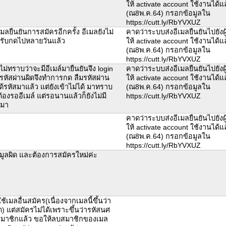
ให้ activate account ใช้งานได้แ
(ณ8พ.ค.64) กรอกข้อมูลใน
https://cutt.ly/RbYVXUZ
มลยืนยันการสมัครอีกครั้ง อีเมลยังไม่
คาดว่าระบบส่งอีเมลยืนยันไปยังผู้
ครับกดไปหลายวันแล้ว
ให้ activate account ใช้งานได้แ
(ณ8พ.ค.64) กรอกข้อมูลใน
https://cutt.ly/RbYVXUZ
่ทราบว่าจะมีอีเมล์มายืนยันจึง login
คาดว่าระบบส่งอีเมลยืนยันไปยังผู้
นรหัสผ่านผิดจึงทำการกด ลืมรหัสผ่าน
ให้ activate account ใช้งานได้แ
ด้รหัสมาแล้ว แต่ยังเข้าไม่ได้ มาทราบ
(ณ8พ.ค.64) กรอกข้อมูลใน
ต้องรออีเมล์ แต่รอนานแล้วก็ยังไม่มี
https://cutt.ly/RbYVXUZ
ามา
คาดว่าระบบส่งอีเมลยืนยันไปยังผู้
ให้ activate account ใช้งานได้แ
(ณ8พ.ค.64) กรอกข้อมูลใน
https://cutt.ly/RbYVXUZ
ูลผิด และต้องการสมัครใหม่ค่ะ
้เมลอื่นสมัคร(เนื่องจากเมลนี้ขึ้นว่า
ิด) แต่สมัครไม่ได้เพราะขึ้นว่ารหัสนศ
สมาชิกแล้ว ขอให้ลบสมาชิกของเมล