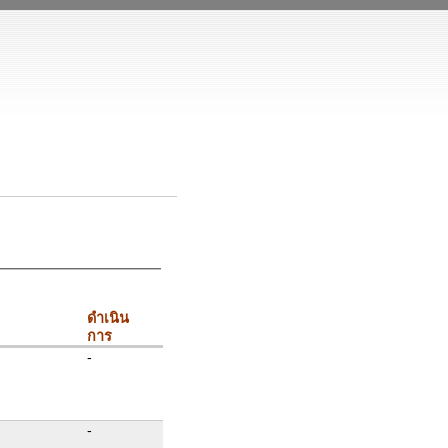
ดำเนิน
การ
-
-