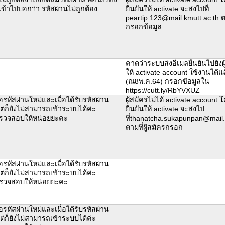
เข้าไปบอกว่า รหัสผ่านไม่ถูกต้อง
ยืนยันให้ activate จะส่งไปที่
peartip.123@mail.kmutt.ac.th ตา
กรอกข้อมูล
คาดว่าระบบส่งอีเมลยืนยันไปยังผู้
ให้ activate account ใช้งานได้แ
(ณ8พ.ค.64) กรอกข้อมูลใน
https://cutt.ly/RbYVXUZ
หัสผ่านใหม่และเมื่อได้รับรหัสผ่าน
ผู้สมัครไม่ได้ activate account 
ต่ก็ยังไม่สามารถเข้าระบบได้ค่ะ
ยืนยันให้ activate จะส่งไป
วจสอบให้หน่อยยะคะ
ที่thanatcha.sukapunpan@mail.
ตามที่ผู้สมัครกรอก
หัสผ่านใหม่และเมื่อได้รับรหัสผ่าน
ต่ก็ยังไม่สามารถเข้าระบบได้ค่ะ
วจสอบให้หน่อยยะคะ
หัสผ่านใหม่และเมื่อได้รับรหัสผ่าน
ต่ก็ยังไม่สามารถเข้าระบบได้ค่ะ