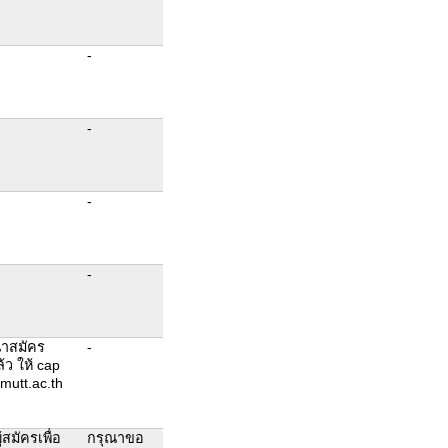
-
-
-
-
ณาสมัคร
-
้ว ให้ cap
mutt.ac.th
สมัครเพื่อ
กรุณาขอ