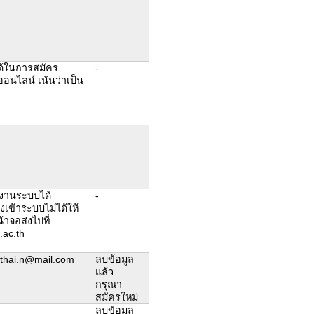
ด้ในการสมัคร
-
นไลน์ เน้นว่าเป็น
้งานระบบได้
-
งเข้าระบบไม่ได้ให้
้าจอส่งไปที่
ac.th
athai.n@mail.com
ลบข้อมูล
แล้ว
กรุณา
สมัครใหม่
ลบข้อมูล