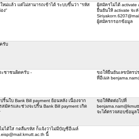
นใหม่แล้ว แต่ไม่สามารถเข้าได้ ระบบขึ้นว่า "รหัส
ผู้สมัครไม่ได้ activat
้อง"
ยืนยันให้ activate จะส่
Siriyakorn.6207@mail.
ผู้สมัครกรอกข้อมูล
้ครับ
ระชาชนผิดครับ -
ขอให้ยืนยันเลขบัตรปร
ที่อีเมล benjama.nam
ริ้นใบ Bank Bill payment ย้อนหลัง เนื่องจาก
ขอให้ติดต่อไปที่
มัครและช่วงจะปริ้น Bank Bill payment เกิด
benjama.nam@kmutt.ac.
r
จะได้ตรวจสอบข้อมูล
ม่ได้ใส่ กดลืมรหัส ก็แจ้งว่าไม่มีบัญชีอีเมล์
eisp@mail.kmutt.ac.th นี้