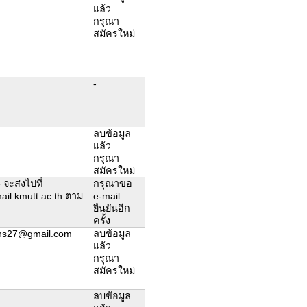
แล้ว
กรุณา
สมัครใหม่
-
ลบข้อมูล
แล้ว
กรุณา
สมัครใหม่
 จะส่งไปที่
กรุณาขอ
il.kmutt.ac.th ตาม
e-mail
ยืนยันอีก
ครั้ง
phs27@gmail.com
ลบข้อมูล
แล้ว
กรุณา
สมัครใหม่
ลบข้อมูล