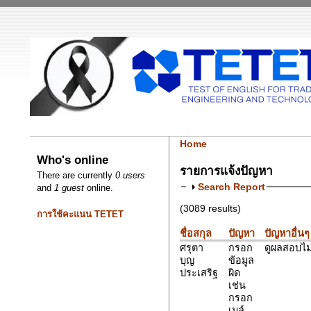
Home
Who's online
รายการแจ้งปัญหา
There are currently
0 users
Search Report
and
1 guest
online.
(3089 results)
การใช้คะแนน TETET
ชื่อสกุล
ปัญหา
ปัญหาอื่นๆ
ศรุตา
กรอก
ดูผลสอบไม่
บุญ
ข้อมูล
ประเสริฐ
ผิด
เช่น
กรอก
เมล์