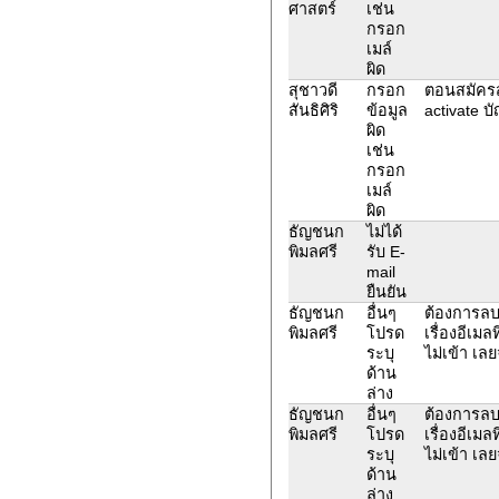
ศาสตร์
เช่น
กรอก
เมล์
ผิด
สุชาวดี
กรอก
ตอนสมัครส
สันธิศิริ
ข้อมูล
activate บั
ผิด
เช่น
กรอก
เมล์
ผิด
ธัญชนก
ไม่ได้
พิมลศรี
รับ E-
mail
ยืนยัน
ธัญชนก
อื่นๆ
ต้องการลบข
พิมลศรี
โปรด
เรื่องอีเมล
ระบุ
ไม่เข้า เล
ด้าน
ล่าง
ธัญชนก
อื่นๆ
ต้องการลบข
พิมลศรี
โปรด
เรื่องอีเมล
ระบุ
ไม่เข้า เล
ด้าน
ล่าง