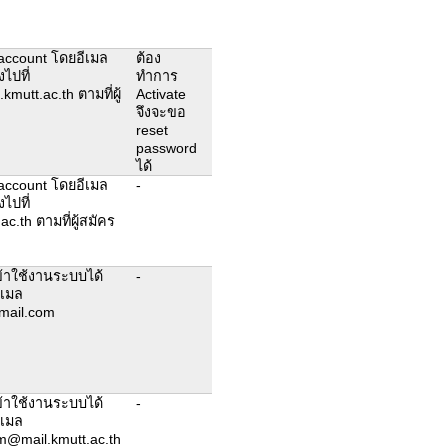
e account โดยอีเมล
ต้อง
งไปที่
ทำการ
mutt.ac.th ตามที่ผู้
Activate
จึงจะขอ
reset
password
ได้
e account โดยอีเมล
-
งไปที่
.th ตามที่ผู้สมัคร
้าใช้งานระบบได้
-
ีเมล
mail.com
้าใช้งานระบบได้
-
ีเมล
@mail.kmutt.ac.th