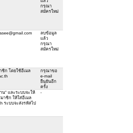
แล้ว
กรุณา
สมัครใหม่
wasee@gmail.com
ลบข้อมูล
แล้ว
กรุณา
สมัครใหม่
ชิก โดยใช้อีเมล
กรุณาขอ
c.th
e-mail
ยืนยันอีก
ครั้ง
ผ่าน" และระบบจะให้
-
มาชิก ให้ใส่อีเมล
th ระบบจะส่งรหัสไป