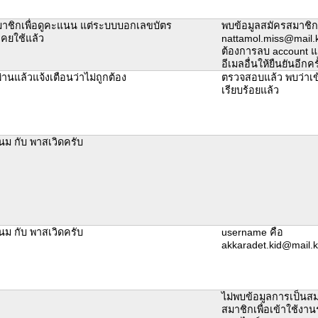
าชิกเพื่อดูคะแนน แต่ระบบบอกเลขบัตร
พบข้อมูลสมัครสมาชิก
คยใช้แล้ว
nattamol.miss@mail.
ต้องการลบ account แ
อีเมลอื่นให้ยืนยันอีกครั
านแล้วแจ้งเตือนว่าไม่ถูกต้อง
ตรวจสอบแล้ว พบว่าเข
เรียบร้อยแล้ว
นม กับ พาสเวิดครับ
นม กับ พาสเวิดครับ
username คือ
akkaradet.kid@mail.k
ไม่พบข้อมูลการเป็นส
สมาชิกเพื่อเข้าใช้ง