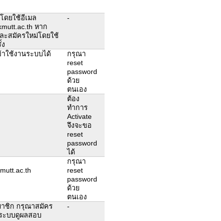
โดยใช้อีเมล
-
kmutt.ac.th หาก
ละสมัครใหม่โดยใช้
้ง
้าใช้งานระบบได้
กรุณา
reset
password
ด้วย
ตนเอง
ต้อง
ทำการ
Activate
จึงจะขอ
reset
password
ได้
กรุณา
mutt.ac.th
reset
password
ด้วย
ตนเอง
มาชิก กรุณาสมัคร
-
านระบบดูผลสอบ