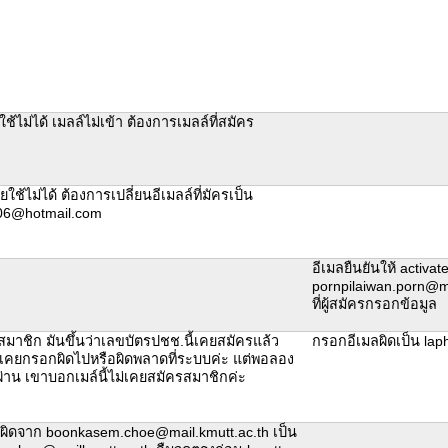
ช้ไม่ได้ เมลล์ไม่เข้า ต้องการเมลล์ที่สมัคร
ใช้ไม่ได้ ต้องการเปลี่ยนอีเมลล์ที่มัครเป็น
06@hotmail.com
อีเมลยืนยันให้ activate
pornpilaiwan.porn@ma
ที่ผู้สมัครกรอกข้อมูล
มาชิก มันขึ้นว่าเลขบัตรปชช.นี้เคยสมัครแล้ว
กรอกอีเมลผิดเป็น la
่าเคยกรอกผิดไปหรือผิดพลาดที่ระบบค่ะ แต่พอลอง
่าน เขาบอกเมล์นี้ไม่เคยสมัครสมาชิกค่ะ
ผิดจาก boonkasem.choe@mail.kmutt.ac.th เป็น