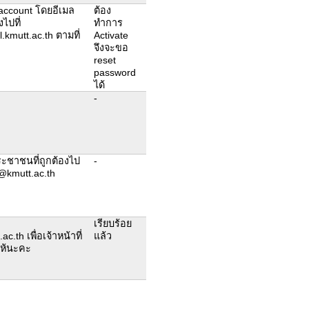
e account โดยอีเมล
ต้อง
งไปที่
ทำการ
kmutt.ac.th ตามที่
Activate
จึงจะขอ
reset
password
ได้
-
ะชาชนที่ถูกต้องไป
-
@kmutt.ac.th
เรียบร้อย
th เพื่อเจ้าหน้าที่
แล้ว
ให้นะคะ