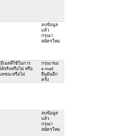
ลบข้อมูล
แล้ว
กรุณา
สมัครใหม่
ีเมลที่ใช้ในการ
กรุณาขอ
้จริงหรือไม่ หรือ
e-mail
เมลขยะหรือไม่
ยืนยันอีก
ครั้ง
ลบข้อมูล
แล้ว
กรุณา
สมัครใหม่