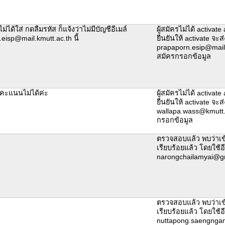
ม่ได้ใส่ กดลืมรหัส ก็แจ้งว่าไม่มีบัญชีอีเมล์
ผู้สมัครไม่ได้ activat
eisp@mail.kmutt.ac.th นี้
ยืนยันให้ activate จะส่
prapaporn.esip@mail.k
สมัครกรอกข้อมูล
ูคะแนนไม่ได้ค่ะ
ผู้สมัครไม่ได้ activat
ยืนยันให้ activate จะส่
wallapa.wass@kmutt.ac
กรอกข้อมูล
ตรวจสอบแล้ว พบว่าเข
เรียบร้อยแล้ว โดยใช้อ
narongchailamyai@g
ตรวจสอบแล้ว พบว่าเข
เรียบร้อยแล้ว โดยใช้อ
nuttapong.saengngam