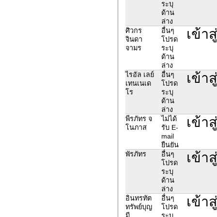
ระบุ
ด้าน
ล่าง
เข้า
ศิวกร
อื่นๆ
จินดา
โปรด
จามร
ระบุ
ด้าน
ล่าง
เข้า
ไรอัล เลย์
อื่นๆ
เทนเนเด
โปรด
โร
ระบุ
ด้าน
ล่าง
เข้า
พีรภัทร จ
ไม่ได้
โนภาส
รับ E-
mail
ยืนยัน
เข้า
พัรภัทร
อื่นๆ
โปรด
ระบุ
ด้าน
ล่าง
เข้าส
อินทรทัต
อื่นๆ
ทรัพย์บุญ
โปรด
มี
ระบุ