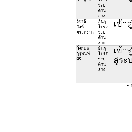
ระบุ
ด้าน
ล่าง
เข้าส
จิรวดี
อื่นๆ
สิงห์
โปรด
ตระหง่าน
ระบุ
ด้าน
ล่าง
เข้า
มิ่งกมล
อื่นๆ
กุรุพินท์
โปรด
สู่ระ
ศิริ
ระบุ
ด้าน
ล่าง
« f