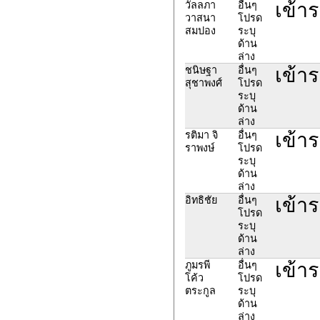
เข้า
วัลลภา
อื่นๆ
วาสนา
โปรด
สมปอง
ระบุ
ด้าน
ล่าง
เข้า
ชนิษฐา
อื่นๆ
สุชาพงศ์
โปรด
ระบุ
ด้าน
ล่าง
เข้า
รติมา จิ
อื่นๆ
ราพงษ์
โปรด
ระบุ
ด้าน
ล่าง
เข้า
อิทธิชัย
อื่นๆ
โปรด
ระบุ
ด้าน
ล่าง
เข้า
ภูมรพี
อื่นๆ
โค้ว
โปรด
ตระกูล
ระบุ
ด้าน
ล่าง