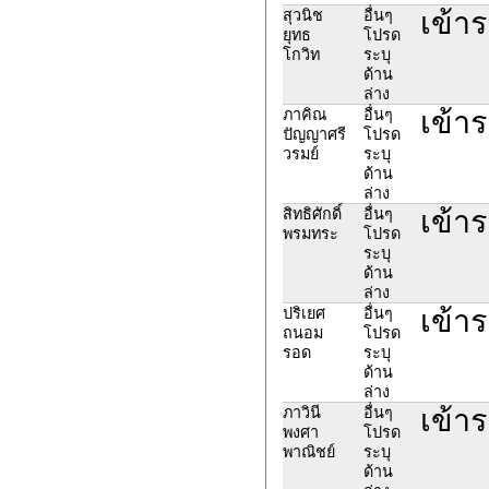
เข้า
สุวนิช
อื่นๆ
ยุทธ
โปรด
โกวิท
ระบุ
ด้าน
ล่าง
เข้า
ภาคิณ
อื่นๆ
ปัญญาศรี
โปรด
วรมย์
ระบุ
ด้าน
ล่าง
เข้า
สิทธิศักดิ์
อื่นๆ
พรมทระ
โปรด
ระบุ
ด้าน
ล่าง
เข้า
ปริเยศ
อื่นๆ
ถนอม
โปรด
รอด
ระบุ
ด้าน
ล่าง
เข้า
ภาวินี
อื่นๆ
พงศา
โปรด
พาณิชย์
ระบุ
ด้าน