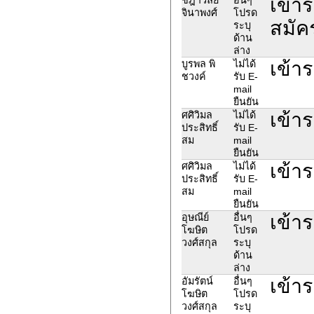
เข้าร
จินาพงศ์
โปรด
สมัคร
ระบุ
ด้าน
ล่าง
เข้าร
บูรพล พิ
ไม่ได้
ชวงค์
รับ E-
mail
ยืนยัน
เข้าร
ศศิวิมล
ไม่ได้
ประสิทธิ์
รับ E-
สม
mail
ยืนยัน
เข้าร
ศศิวิมล
ไม่ได้
ประสิทธิ์
รับ E-
สม
mail
ยืนยัน
เข้าร
อุษณีย์
อื่นๆ
โฆษิต
โปรด
วงศ์สกุล
ระบุ
ด้าน
ล่าง
เข้าร
อัมรัตน์
อื่นๆ
โฆษิต
โปรด
วงศ์สกุล
ระบุ