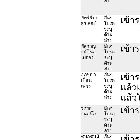
ล่าง
เข้าร
พัทธ์ธีรา
อื่นๆ
สุรเสกข์
โปรด
ระบุ
ด้าน
ล่าง
เข้าร
พัสกาญ
อื่นๆ
จน์ ไหล
โปรด
ไผ่ทอง
ระบุ
ด้าน
ล่าง
เข้าร
อภิชญา
อื่นๆ
เขื่อน
โปรด
แล้วแ
เพชร
ระบุ
ด้าน
แล้วใ
ล่าง
เข้าร
วรพล
อื่นๆ
จันทร์โต
โปรด
ระบุ
ด้าน
ล่าง
เข้า
ชนกชนม์
อื่นๆ