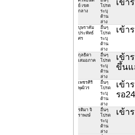
เข้าร
ย์ เขต
โปรด
กลาง
ระบุ
ด้าน
ล่าง
เข้า
บุษราคัม
อื่นๆ
ประพัทธ์
โปรด
ศร
ระบุ
ด้าน
ล่าง
เข้า
กุลธิดา
อื่นๆ
เสมอภาค
โปรด
ขึ้น
ระบุ
ด้าน
ล่าง
เข้า
เพชรศิริ
อื่นๆ
พุฒิวร
โปรด
รอ24
ระบุ
ด้าน
ล่าง
เข้า
รติมา จิ
อื่นๆ
ราพงษ์
โปรด
ระบุ
ด้าน
ล่าง