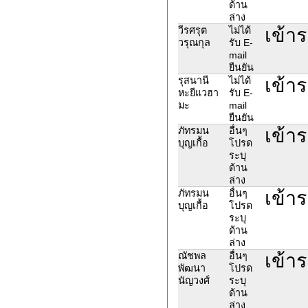
ด้าน
ล่าง
เข้าร
วีรศรุต
ไม่ได้
วรุณกุล
รับ E-
mail
ยืนยัน
เข้า
รุสนานี
ไม่ได้
หะยีแวฮา
รับ E-
มะ
mail
ยืนยัน
เข้า
ภัทรมน
อื่นๆ
บุญเกื้อ
โปรด
ระบุ
ด้าน
ล่าง
เข้า
ภัทรมน
อื่นๆ
บุญเกื้อ
โปรด
ระบุ
ด้าน
ล่าง
เข้าร
ณัชพล
อื่นๆ
พัฒนา
โปรด
นัญวงศ์
ระบุ
ด้าน
ล่าง