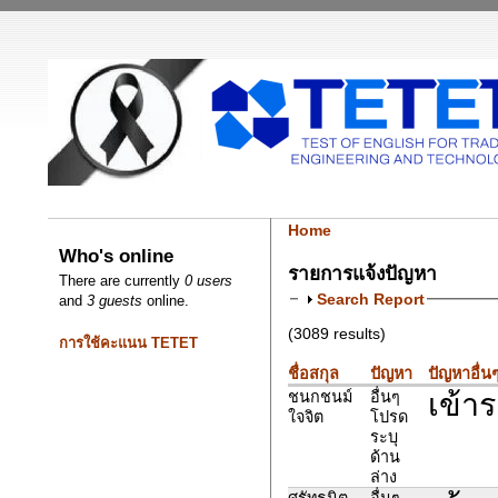
Home
Who's online
รายการแจ้งปัญหา
There are currently
0 users
Search Report
and
3 guests
online.
(3089 results)
การใช้คะแนน TETET
ชื่อสกุล
ปัญหา
ปัญหาอื่น
เข้าร
ชนกชนม์
อื่นๆ
ใจจิต
โปรด
ระบุ
ด้าน
ล่าง
ศรัทธนิต
อื่นๆ