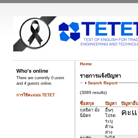
Home
Who's online
รายการแจ้งปัญหา
There are currently
0 users
Search Report
and
4 guests
online.
(3089 results)
การใช้คะแนน TETET
ชื่อสกุล
ปัญหา
ปัญหาอื่
คะแน
กุลธิดา มั่ง
อื่นๆ
นิมิตร
โปรด
ระบุ
ด้าน
ล่าง
ธนทัต
ไม่ได้