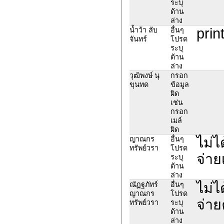
ระบุ
ด้าน
ล่าง
prin
น้ำว้า ลับ
อื่นๆ
จันทร์
โปรด
ระบุ
ด้าน
ล่าง
วุฒิพงษ์ นุ
กรอก
ขุนทด
ข้อมูล
ผิด
เช่น
กรอก
เมล์
ผิด
ไม่ไ
ญาณกร
อื่นๆ
ทรัพย์วรา
โปรด
จ่าย
ระบุ
ด้าน
ล่าง
ไม่ไ
ณัฏฐภัทร์
อื่นๆ
ญาณกร
โปรด
จ่าย
ทรัพย์วรา
ระบุ
ด้าน
ล่าง