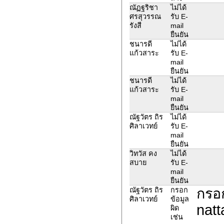
ณัฏฐริชา
ไม่ได้
ศรสุวรรณ
รับ E-
รังสี
mail
ยืนยัน
ชนารดี
ไม่ได้
แก้วสาระ
รับ E-
mail
ยืนยัน
ชนารดี
ไม่ได้
แก้วสาระ
รับ E-
mail
ยืนยัน
ณัฐวัตร ถิร
ไม่ได้
ศิลาเวทย์
รับ E-
mail
ยืนยัน
วิทวัส คง
ไม่ได้
สบาย
รับ E-
mail
ยืนยัน
กรอก
ณัฐวัตร ถิร
กรอก
ศิลาเวทย์
ข้อมูล
natt
ผิด
เช่น