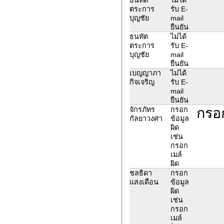
ตระการ
รับ E-
บุญชัย
mail
ยืนยัน
ธนทัต
ไม่ได้
ตระการ
รับ E-
บุญชัย
mail
ยืนยัน
เบญญาภา
ไม่ได้
กิจเจริญ
รับ E-
mail
ยืนยัน
กรอ
จักรภัทร
กรอก
กัลยาวงศา
ข้อมูล
ผิด
เช่น
กรอก
เมล์
ผิด
ชลธิดา
กรอก
แสงเดือน
ข้อมูล
ผิด
เช่น
กรอก
เมล์