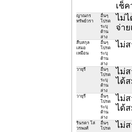
เช็ค
ไม่ไ
ญาณกร
อื่นๆ
ทรัพย์วรา
โปรด
จ่าย
ระบุ
ด้าน
ล่าง
ไม่ส
สืบสกุล
อื่นๆ
เสมอ
โปรด
เหมือน
ระบุ
ด้าน
ล่าง
ไม่ส
วายุรี
อื่นๆ
โปรด
ได้ส
ระบุ
ด้าน
ล่าง
ไม่ส
วายุรี
อื่นๆ
โปรด
ได้ส
ระบุ
ด้าน
ล่าง
ไม่ส
รินรดา โล่
อื่นๆ
วรพงศ์
โปรด