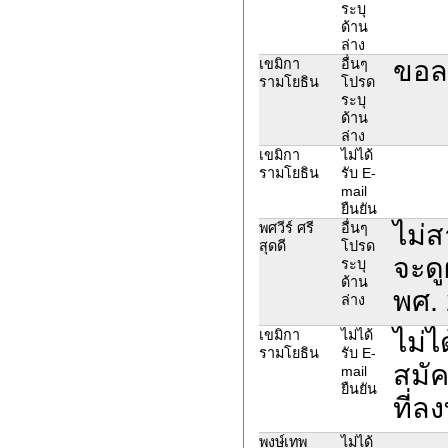
ระบุ
ด้าน
ล่าง
ขอล
เขมิกา
อื่นๆ
รามโยธิน
โปรด
ระบุ
ด้าน
ล่าง
เขมิกา
ไม่ได้
รามโยธิน
รับ E-
mail
ยืนยัน
ไม่ส
พศวีร์ ศรี
อื่นๆ
สุดดี
โปรด
จะดู
ระบุ
ด้าน
พศ.
ล่าง
ไม่ไ
เขมิกา
ไม่ได้
รามโยธิน
รับ E-
สมัค
mail
ยืนยัน
ที่ล
พงษ์เทพ
ไม่ได้