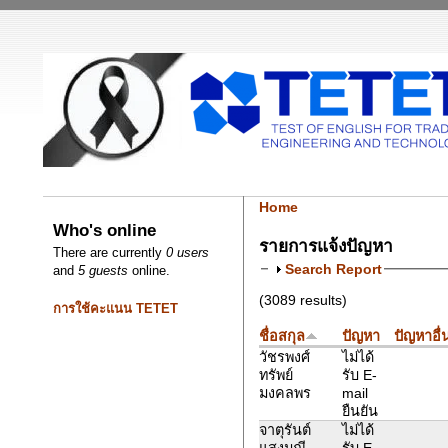
Home
Who's online
รายการแจ้งปัญหา
There are currently
0 users
Search Report
and
5 guests
online.
(3089 results)
การใช้คะแนน TETET
ชื่อสกุล
ปัญหา
ปัญหาอื่
วัชรพงศ์
ไม่ได้
ทรัพย์
รับ E-
มงคลพร
mail
ยืนยัน
จาตุรันต์
ไม่ได้
แสงมณี
รับ E-