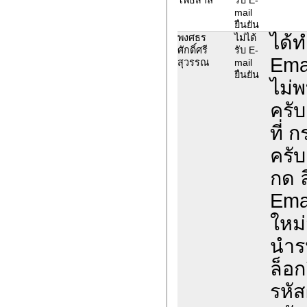
mail
ยืนยัน
ได้
พงศธร
ไม่ได้
ศักดิ์ศรี
รับ E-
Ema
สุวรรณ
mail
ยืนยัน
ไม่พ
ครับ
ที่ 
ครั
กด ล
Emai
ใหม่
นำรห
ล็อก
รหัส