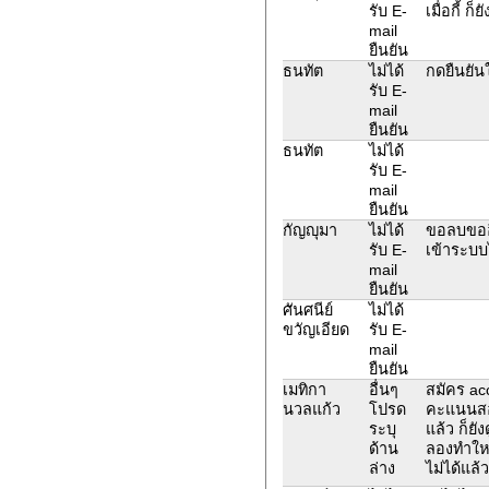
รับ E-
เมื่อกี้ ก็
mail
ยืนยัน
ธนทัต
ไม่ได้
กดยืนยัน
รับ E-
mail
ยืนยัน
ธนทัต
ไม่ได้
รับ E-
mail
ยืนยัน
กัญญุมา
ไม่ได้
ขอลบขออี
รับ E-
เข้าระบบไ
mail
ยืนยัน
ศันศนีย์
ไม่ได้
ขวัญเอียด
รับ E-
mail
ยืนยัน
เมทิกา
อื่นๆ
สมัคร ac
นวลแก้ว
โปรด
คะแนนสอบ
ระบุ
แล้ว ก็ยั
ด้าน
ลองทำให
ล่าง
ไม่ได้แล้