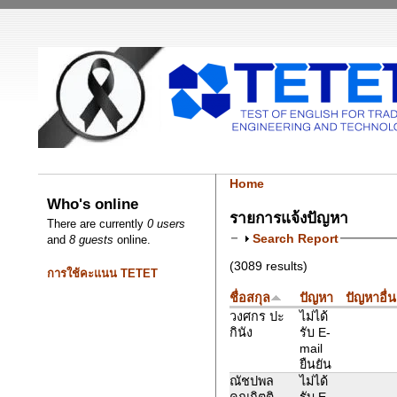
Home
Who's online
รายการแจ้งปัญหา
There are currently
0 users
Search Report
and
8 guests
online.
(3089 results)
การใช้คะแนน TETET
ชื่อสกุล
ปัญหา
ปัญหาอื่
วงศกร ปะ
ไม่ได้
กินัง
รับ E-
mail
ยืนยัน
ณัชปพล
ไม่ได้
คุณกิตติ
รับ E-