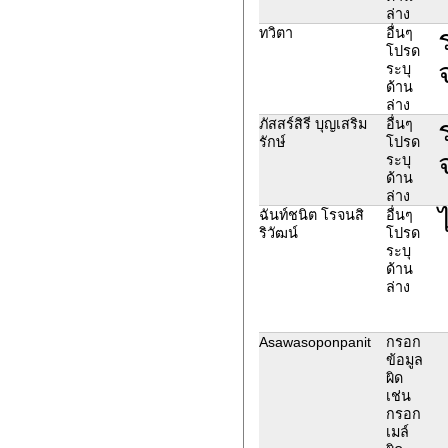
ล่าง
ทวิตา
อื่นๆ
โปรด
ระบุ
ด้าน
ล่าง
ภัสสร์สิรี บุญเสริม
อื่นๆ
รักษ์
โปรด
ระบุ
ด้าน
ล่าง
ฉันท์ชนิต โรจนสิ
อื่นๆ
ริวัฒน์
โปรด
ระบุ
ด้าน
ล่าง
Asawasoponpanit
กรอก
ข้อมูล
ผิด
เช่น
กรอก
เมล์