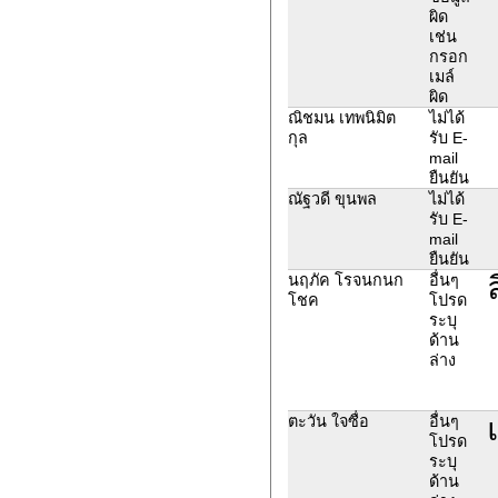
ผิด
เช่น
กรอก
เมล์
ผิด
ณิชมน เทพนิมิต
ไม่ได้
กุล
รับ E-
mail
ยืนยัน
ณัฐวดี ขุนพล
ไม่ได้
รับ E-
mail
ยืนยัน
นฤภัค โรจนกนก
อื่นๆ
โชค
โปรด
ระบุ
ด้าน
ล่าง
ตะวัน ใจซื่อ
อื่นๆ
โปรด
ระบุ
ด้าน