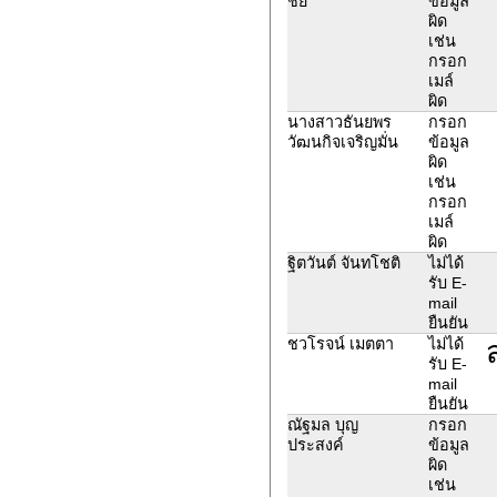
ชัย
ข้อมูล
ผิด
เช่น
กรอก
เมล์
ผิด
นางสาวธันยพร
กรอก
วัฒนกิจเจริญมั่น
ข้อมูล
ผิด
เช่น
กรอก
เมล์
ผิด
ฐิตวันต์ จันทโชติ
ไม่ได้
รับ E-
mail
ยืนยัน
ชวโรจน์ เมตตา
ไม่ได้
รับ E-
mail
ยืนยัน
ณัฐมล บุญ
กรอก
ประสงค์
ข้อมูล
ผิด
เช่น