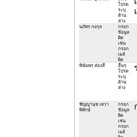
โปรด
ระบุ
ด้าน
ล่าง
นภัทร กงกุล
กรอก
ข้อมูล
ผิด
เช่น
กรอก
เมล์
ผิด
ทิฆัมพร ส่องสี
อื่นๆ
โปรด
ระบุ
ด้าน
ล่าง
ชัญญานุช เทวา
กรอก
พิทักษ์
ข้อมูล
ผิด
เช่น
กรอก
เมล์