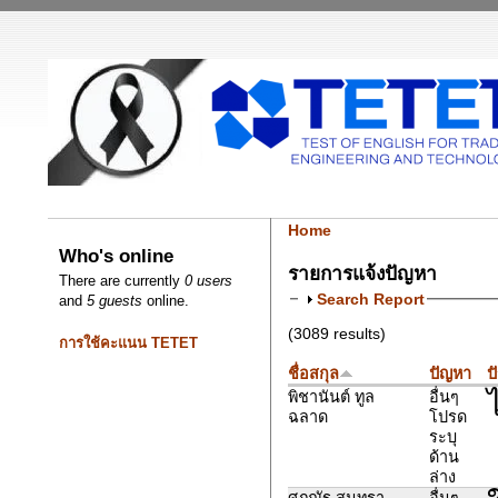
Home
Who's online
รายการแจ้งปัญหา
There are currently
0 users
Search Report
and
5 guests
online.
(3089 results)
การใช้คะแนน TETET
ชื่อสกุล
ปัญหา
ป
พิชานันต์ ทูล
อื่นๆ
ฉลาด
โปรด
ระบุ
ด้าน
ล่าง
ศุภณัฐ สุนทรา
อื่นๆ