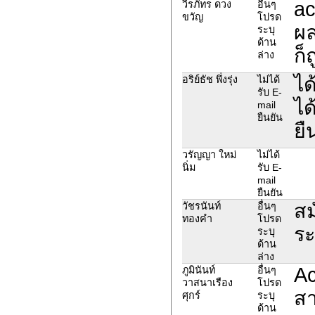
ac
วีรภัทร ดวง
อื่นๆ
ขวัญ
โปรด
ผล
ระบุ
ด้าน
ก็
ล่าง
ได
อริย์ธัช พึ่งรุ่ง
ไม่ได้
รับ E-
ได
mail
ยืนยัน
ยื
วรัญญา ใหม่
ไม่ได้
นิ่ม
รับ E-
mail
ยืนยัน
สม
วัชรนันท์​
อื่นๆ
ทองคำ
โปรด
ระ
ระบุ
ด้าน
ล่าง
Ac
ภูมินันท์
อื่นๆ
วาสนาเรือง
โปรด
สา
ศุกร์
ระบุ
ด้าน