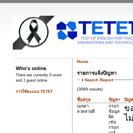
Home
Who's online
รายการแจ้งปัญหา
There are currently
0 users
Search Report
and
1 guest
online.
(3089 results)
การใช้คะแนน TETET
ชื่อสกุล
ปัญหา
ปัญห
ขอ
เมลดา
กรอก
ลวดลายดี
ข้อมูล
ไม
ผิด
เช่น
กรอก
เมล์