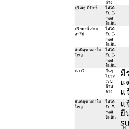
ล่าง
ภูริณัฐ มีรักษ์
ไม่ได้
รับ E-
mail
ยืนยัน
ปริยพงศ์ สกล
ไม่ได้
อารีย์
รับ E-
mail
ยืนยัน
สันติสุข ทองใบ
ไม่ได้
ใหญ่
รับ E-
mail
ยืนยัน
มี
ปภาวี
อื่นๆ
โปรด
แ
ระบุ
ด้าน
แจ
ล่าง
แจ
สันติสุข ทองใบ
ไม่ได้
ใหญ่
รับ E-
ยื
mail
ยืนยัน
su