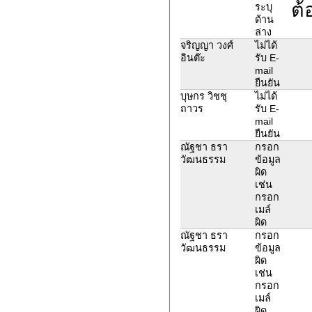
ต้
ระบุ
ด้าน
ล่าง
จริญญา วงศ์
ไม่ได้
อินต๊ะ
รับ E-
mail
ยืนยัน
บุษกร วิชชุ
ไม่ได้
ถาวร
รับ E-
mail
ยืนยัน
ณัฐชา ธรา
กรอก
วัฒนธรรม
ข้อมูล
ผิด
เช่น
กรอก
เมล์
ผิด
ณัฐชา ธรา
กรอก
วัฒนธรรม
ข้อมูล
ผิด
เช่น
กรอก
เมล์
ผิด