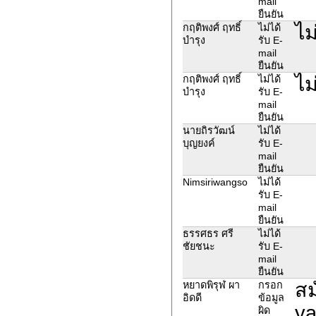
mail
ยืนยัน
ไม
กฤติพงศ์ ฤทธิ์
ไม่ได้
บำรุง
รับ E-
mail
ยืนยัน
ไม
กฤติพงศ์ ฤทธิ์
ไม่ได้
บำรุง
รับ E-
mail
ยืนยัน
นายถิรวัฒน์
ไม่ได้
บุญยงค์
รับ E-
mail
ยืนยัน
Nimsiriwangso
ไม่ได้
รับ E-
mail
ยืนยัน
ธรรศธร ศรี
ไม่ได้
ชัยชนะ
รับ E-
mail
ยืนยัน
สม
หยาดพิรุฬ ผา
กรอก
อิดดี
ข้อมูล
ya
ผิด