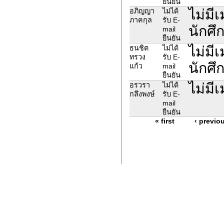
ยืนยัน
ไม่มี
อภิญญา
ไม่ได้
ภาคกุล
รับ E-
นักศึก
mail
ยืนยัน
ไม่มี
ธนชิต
ไม่ได้
ทรวง
รับ E-
นักศึก
แก้ว
mail
ยืนยัน
ไม่มี
อรวรา
ไม่ได้
กลึงพงษ์
รับ E-
mail
ยืนยัน
« first
‹ previo