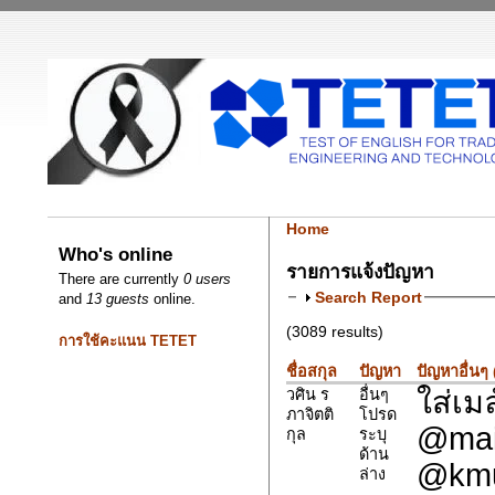
Home
Who's online
รายการแจ้งปัญหา
There are currently
0 users
Search Report
and
13 guests
online.
(3089 results)
การใช้คะแนน TETET
ชื่อสกุล
ปัญหา
ปัญหาอื่นๆ
ใส่เม
วศิน ร
อื่นๆ
ภาจิตติ
โปรด
@mail
กุล
ระบุ
ด้าน
@kmut
ล่าง