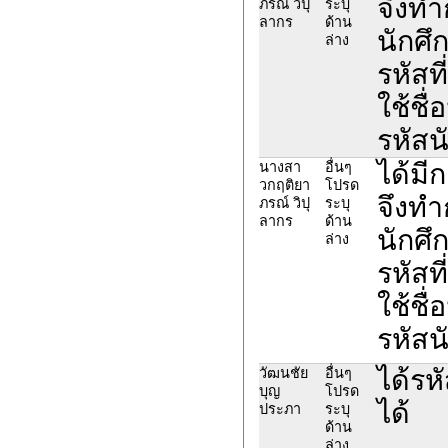
จึงทำ
ภรณ์ วิปุ
ระบุ
ลากร
ด้าน
นักศึ
ล่าง
รหัสท
ใช้ชื
รหัส
ได้มี
นางสา
อื่นๆ
วกฤติยา
โปรด
จึงทำ
ภรณ์ วิปุ
ระบุ
ลากร
ด้าน
นักศึ
ล่าง
รหัสท
ใช้ชื
รหัส
ได้รห
วัฒนชัย
อื่นๆ
บุญ
โปรด
ได้
ประภา
ระบุ
ด้าน
ล่าง