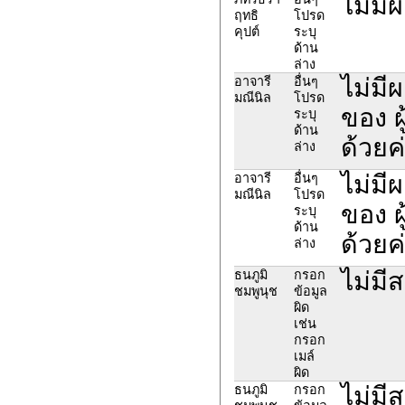
ไม่มี
ฤทธิ
โปรด
คุปต์
ระบุ
ด้าน
ล่าง
ไม่มี
อาจารี
อื่นๆ
มณีนิล
โปรด
ของ ผ
ระบุ
ด้าน
ด้วยค
ล่าง
ไม่มี
อาจารี
อื่นๆ
มณีนิล
โปรด
ของ ผ
ระบุ
ด้าน
ด้วยค
ล่าง
ไม่มี
ธนภูมิ
กรอก
ชมพูนุช
ข้อมูล
ผิด
เช่น
กรอก
เมล์
ผิด
ไม่มี
ธนภูมิ
กรอก