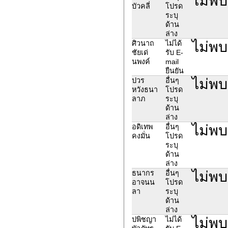
ไม่พบ
บัวคลี่
โปรด
ระบุ
ด้าน
ล่าง
ไม่พบ
ศิวนาถ
ไม่ได้
ชัยเด่
รับ E-
นพงค์
mail
ยืนยัน
ไม่พบ
ปวร
อื่นๆ
หวังธนา
โปรด
ลาภ
ระบุ
ด้าน
ล่าง
ไม่พบ
อดิเทพ
อื่นๆ
คงมั่น
โปรด
ระบุ
ด้าน
ล่าง
ไม่พบ
ธนากร
อื่นๆ
อาจนน
โปรด
ลา
ระบุ
ด้าน
ล่าง
ไม่พบ
ปพิชญา
ไม่ได้