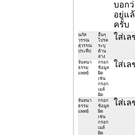
บอกว่
อยู่แ
ครับ
ใส่เ
นภัส
อื่นๆ
วรรณ
โปรด
สุวรรณ
ระบุ
ประทีป
ด้าน
ล่าง
ใส่เ
จันทนา
กรอก
ธรรม
ข้อมูล
แพทย์
ผิด
เช่น
กรอก
เมล์
ผิด
ใส่เ
จันทนา
กรอก
ธรรม
ข้อมูล
แพทย์
ผิด
เช่น
กรอก
เมล์
ผิด