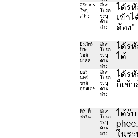
ได้รห
สิริยากร
อื่นๆ
ใหญ่
โปรด
เข้าได
สว่าง
ระบุ
ด้าน
ต้อง"
ล่าง
ได้รห
ธีรภัทร์
อื่นๆ
ปิยะ
โปรด
ได้
โชติ
ระบุ
มงคล
ด้าน
ล่าง
ได้รห
บุษริ
อื่นๆ
นทร์
โปรด
ก็เข้า
ชาติ
ระบุ
อุดมเดช
ด้าน
ล่าง
ได้รับ
พีร์ เพ็
อื่นๆ
ชรรื่น
โปรด
phee.
ระบุ
ด้าน
ในระบ
ล่าง