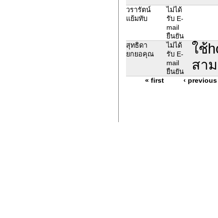
วรารัตน์
ไม่ได้
แย้มทับ
รับ E-
mail
ยืนยัน
ใช้h
สุทธิดา
ไม่ได้
ยกยอคุณ
รับ E-
สาม
mail
ยืนยัน
« first
‹ previous