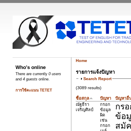
Home
Who's online
รายการแจ้งปัญหา
There are currently
0 users
Search Report
and
4 guests
online.
(3089 results)
การใช้คะแนน TETET
ชื่อสกุล
ปัญหา
ปัญหาอื่
กรอก
ณัฐธีรา
กรอก
เจริญศิลป์
ข้อมูล
ข้อ
ผิด
เช่น
สมั
กรอก
เมล์