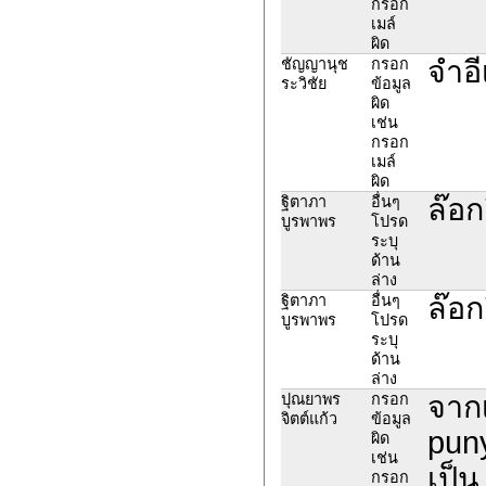
กรอก
เมล์
ผิด
จำอี
ชัญญานุช
กรอก
ระวิชัย
ข้อมูล
ผิด
เช่น
กรอก
เมล์
ผิด
ล๊อก
ฐิตาภา
อื่นๆ
บูรพาพร
โปรด
ระบุ
ด้าน
ล่าง
ล๊อก
ฐิตาภา
อื่นๆ
บูรพาพร
โปรด
ระบุ
ด้าน
ล่าง
จาก
ปุณยาพร
กรอก
จิตต์แก้ว
ข้อมูล
puny
ผิด
เช่น
เป็น
กรอก