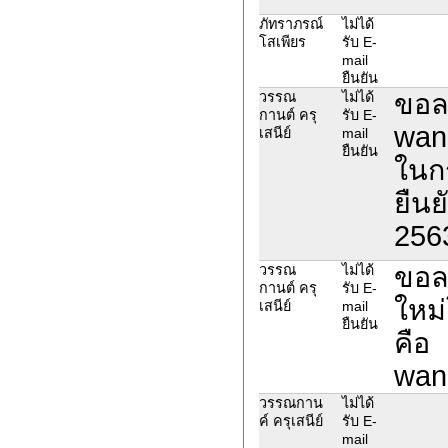
ภัทราภรณ์
ไม่ได้
โสเพียร
รับ E-
mail
ยืนยัน
ขอลบ
วรรณ
ไม่ได้
กานต์ ครุ
รับ E-
wan
เสนีย์
mail
ยืนยัน
ในกร
ยืนย
256
ขอล
วรรณ
ไม่ได้
กานต์ ครุ
รับ E-
ใหม่
เสนีย์
mail
ยืนยัน
คือ
wan
วรรณกาน
ไม่ได้
ค์ ครุเสนีย์
รับ E-
mail