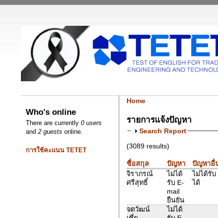
Home
Who's online
รายการแจ้งปัญหา
There are currently
0 users
Search Report
and
2 guests
online.
(3089 results)
การใช้คะแนน TETET
ชื่อสกุล
ปัญหา
ปัญหาอื่
จิราภรณ์
ไม่ได้
ไม่ได้รั
ศรีสุทธิ์
รับ E-
ได้
mail
ยืนยัน
จตวัฒน์
ไม่ได้
เซี่ย
รับ E-