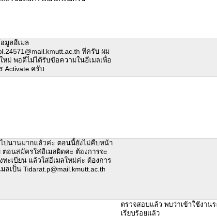
อมูลอีเมล
l.24571@mail.kmutt.ac.th ทีครับ ผม
หม่ พอดีไม่ได้รับข้อความในอีเมลเพื่อ
 Activate ครับ
องไปนานมากแล้วค่ะ ตอนนี้ยังไม่คืบหน้า
 ตอนสมัครใส่อีเมลผิดค่ะ ต้องการจะ
ทะเบียน แล้วใส่อีเมลใหม่ค่ะ ต้องการ
ีเมลเป็น Tidarat.p@mail.kmutt.ac.th
ตรวจสอบแล้ว พบว่าเข้าใช้งานร
เรียบร้อยแล้ว