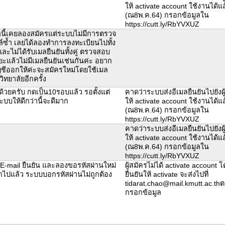
ให้ activate account ใช้งานได้แล
(ณ8พ.ค.64) กรอกข้อมูลใน
https://cutt.ly/RbYVXUZ
านี้เคยลองสมัครแต่ระบบไม่มีการตรวจ
์ซ้ำ เลยได้ลองทำการลงทะเบียนไปทั้ง
และไม่ได้รับเมลยืนยันทั้งคู่ ตรวจสอบ
ะแล้วไม่มีเมลยืนยันเช่นกันค่ะ อยาก
ญชีออกให้ค่ะจะสมัครใหม่โดยใช้เมล
ทยาลัยอีกครั้ง
ด้วยครับ กดเป็น10รอบแล้ว รอตั้งแต่
คาดว่าระบบส่งอีเมลยืนยันไปยังผู้
ะบบให้ดีกว่านี้จะดีมาก
ให้ activate account ใช้งานได้แล
(ณ8พ.ค.64) กรอกข้อมูลใน
https://cutt.ly/RbYVXUZ
คาดว่าระบบส่งอีเมลยืนยันไปยังผู้
ให้ activate account ใช้งานได้แล
(ณ8พ.ค.64) กรอกข้อมูลใน
https://cutt.ly/RbYVXUZ
บ E-mail ยืนยัน และลองขอรหัสผ่านใหม่
ผู้สมัครไม่ได้ activate account 
อกไปแล้ว ระบบบอกรหัสผ่านไม่ถูกต้อง
ยืนยันให้ activate จะส่งไปที่
tidarat.chao@mail.kmutt.ac.thตา
กรอกข้อมูล