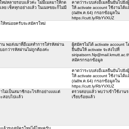
ใหม่หลายรอบแล้วค่ะ ไม่มีเมลมาให้กด
คาดว่าระบบส่งอีเมลยืนยันไปยังผู้
 เลย เช็คทุกอย่างแล้ว ในเมลขยะก็ไม่มี
ให้ activate account ใช้งานได้แล
(ณ8พ.ค.64) กรอกข้อมูลใน
https://cutt.ly/RbYVXUZ
ลให้หน่อยครับจะสมัครใหม่
่าน พอส่งมาที่อีเมลทำการใส่รหัสผ่าน
ผู้สมัครไม่ได้ activate account 
อกว่ารหัสผ่านไม่ถูกต้องค่ะ
ยืนยันให้ activate จะส่งไปที่
siripatsorn.Np@mail.kmutt.ac.th 
สมัครกรอกข้อมูล
คาดว่าระบบส่งอีเมลยืนยันไปยังผู้
ให้ activate account ใช้งานได้แล
(ณ8พ.ค.64) กรอกข้อมูลใน
https://cutt.ly/RbYVXUZ
าไม่เป็นสมาชิกอะไรสักอย่างงงเเต่
ตรวจสอบแล้ว พบว่าเข้าใช้งานร
ละสอบไปเเล้ว
เรียบร้อยแล้ว
ลแล้วขอสมัครใหม่ได้ไหมครับ