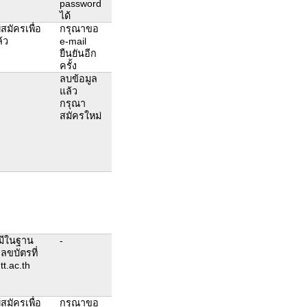
password
ได้
สมัครเพื่อ
กรุณาขอ
้ว
e-mail
ยืนยันอีก
ครั้ง
ลบข้อมูล
แล้ว
กรุณา
สมัครใหม่
่มีในฐาน
-
ลขบัตรที่
t.ac.th
สมัครเพื่อ
กรุณาขอ