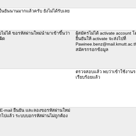
ืนยันนานมากแล้วครับ ยังไม่ได้รับเลย
ไม่ได้ ขอรหัสผ่านใหม่นำมาเข้าขึ้นว่า
ผู้สมัครไม่ได้ activate account 
ผิด
ยืนยันให้ activate จะส่งไปที่
Pawinee.benz@mail.kmutt.ac.thต
สมัครกรอกข้อมูล
ตรวจสอบแล้ว พบว่าเข้าใช้งานร
เรียบร้อยแล้ว
บ E-mail ยืนยัน และลองขอรหัสผ่านใหม่
อกไปแล้ว ระบบบอกรหัสผ่านไม่ถูกต้อง