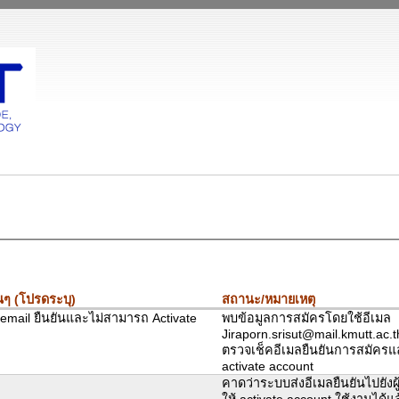
นๆ (โปรดระบุ)
สถานะ/หมายเหตุ
บ email ยืนยันและไม่สามารถ Activate
พบข้อมูลการสมัครโดยใช้อีเมล
Jiraporn.srisut@mail.kmutt.ac.t
ตรวจเช็คอีเมลยืนยันการสมัคร
activate account
คาดว่าระบบส่งอีเมลยืนยันไปยังผู้
ให้ activate account ใช้งานได้แล