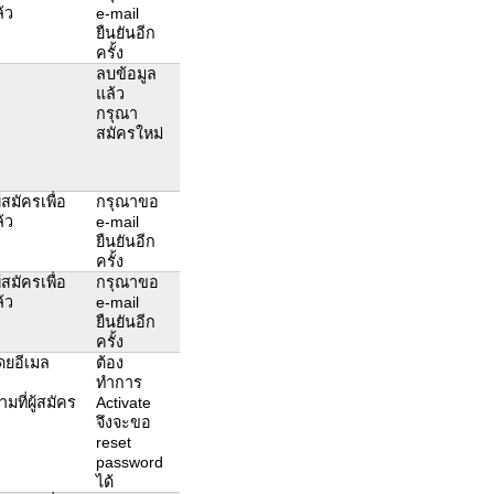
้ว
e-mail
ยืนยันอีก
ครั้ง
ลบข้อมูล
แล้ว
กรุณา
สมัครใหม่
สมัครเพื่อ
กรุณาขอ
้ว
e-mail
ยืนยันอีก
ครั้ง
สมัครเพื่อ
กรุณาขอ
้ว
e-mail
ยืนยันอีก
ครั้ง
โดยอีเมล
ต้อง
ทำการ
มที่ผู้สมัคร
Activate
จึงจะขอ
reset
password
ได้