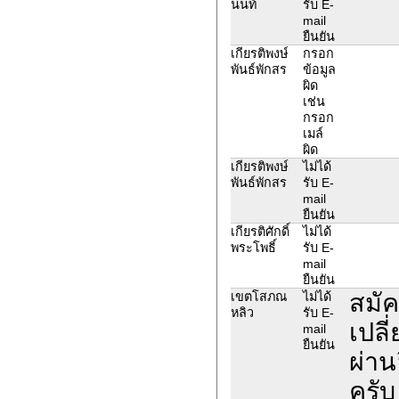
นนท์
รับ E-
mail
ยืนยัน
เกียรติพงษ์
กรอก
พันธ์พักสร
ข้อมูล
ผิด
เช่น
กรอก
เมล์
ผิด
เกียรติพงษ์
ไม่ได้
พันธ์พักสร
รับ E-
mail
ยืนยัน
เกียรติศักดิ์
ไม่ได้
พระโพธิ์
รับ E-
mail
ยืนยัน
สมัค
เขตโสภณ
ไม่ได้
หลิว
รับ E-
เปลี
mail
ยืนยัน
ผ่าน
ครับ