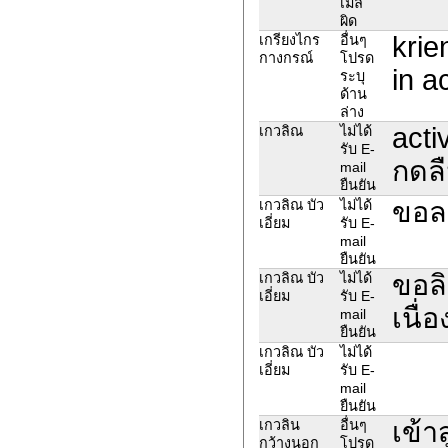
เมล์
ผิด
kri
เกรียงไกร
อื่นๆ
กางกรณ์
โปรด
in a
ระบุ
ด้าน
ล่าง
acti
เกวลิณ
ไม่ได้
รับ E-
กดลื
mail
ยืนยัน
ขอลบ
เกวลิณ บัว
ไม่ได้
เอี่ยม
รับ E-
mail
ยืนยัน
ขอลิ
เกวลิณ บัว
ไม่ได้
เอี่ยม
รับ E-
เนื่
mail
ยืนยัน
เกวลิณ บัว
ไม่ได้
เอี่ยม
รับ E-
mail
ยืนยัน
เข้า
เกวลิน
อื่นๆ
กว้างนอก
โปรด