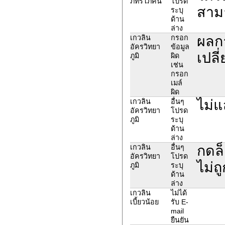
ภัทรโภคิน
โปรด
สาม
ระบุ
ด้าน
ล่าง
ผลก
เกวลิน
กรอก
อัครวิทยา
ข้อมูล
เปลี
ภูมิ
ผิด
เช่น
กรอก
เมล์
ผิด
ไม่
เกวลิน
อื่นๆ
อัครวิทยา
โปรด
ภูมิ
ระบุ
ด้าน
ล่าง
กดล็
เกวลิน
อื่นๆ
อัครวิทยา
โปรด
ไม่ถ
ภูมิ
ระบุ
ด้าน
ล่าง
เกวลิน
ไม่ได้
เบี้ยวน้อย
รับ E-
mail
ยืนยัน