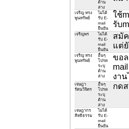
ด้าน
ล่าง
ใช้m
เจริญ ทรง​
ไม่ได้
พูน​ทรัพย์
รับ E-
รับm
mail
ยืนยัน
สมั
เจริญพร
ไม่ได้
รับ E-
แต่ย
mail
ยืนยัน
ขอลบ
เจริญ​ ทรง
อื่นๆ
พูนทรัพย์
โปรด
mail
ระบุ
ด้าน
งานไ
ล่าง
กดสม
เจษฎา
อื่นๆ
รัตนวิจิตร
โปรด
ระบุ
ด้าน
ล่าง
เจษฎากร
ไม่ได้
สิทธิธรรม
รับ E-
mail
ยืนยัน