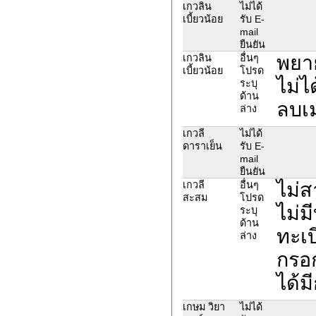
เกวลิน
ไม่ได้
เบี้ยวน้อย
รับ E-
mail
ยืนยัน
พยาย
เกวลิน
อื่นๆ
เบี้ยวน้อย
โปรด
ไม่ไ
ระบุ
ด้าน
ลบเม
ล่าง
เกวลี
ไม่ได้
ดาราเย็น
รับ E-
mail
ยืนยัน
ไม่ส
เกวลี
อื่นๆ
สะสม
โปรด
ไม่มี
ระบุ
ด้าน
ทะเ
ล่าง
กรอก
ได้ม
เกษม วิยา
ไม่ได้