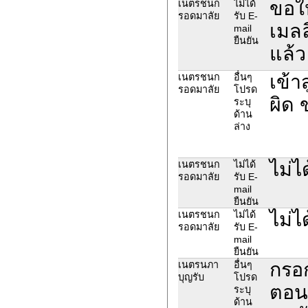
ขอให
เนตรชนก
ไม่ได้
รอดมาลัย
รับ E-
เมลล
mail
ยืนยัน
แล้ว
เข้า
เนตรชนก
อื่นๆ
รอดมาลัย
โปรด
ผิด 
ระบุ
ด้าน
ล่าง
ไม่ไ
เนตรชนก
ไม่ได้
รอดมาลัย
รับ E-
mail
ยืนยัน
ไม่ไ
เนตรชนก
ไม่ได้
รอดมาลัย
รับ E-
mail
ยืนยัน
กรอก
เนตรนภา
อื่นๆ
บุญรับ
โปรด
ตอนส
ระบุ
ด้าน