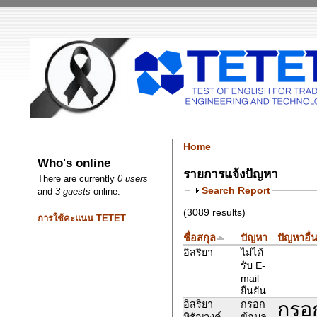
Home
Who's online
รายการแจ้งปัญหา
There are currently
0 users
Search Report
and
3 guests
online.
(3089 results)
การใช้คะแนน TETET
ชื่อสกุล
ปัญหา
ปัญหาอื่
อิสริยา
ไม่ได้
รับ E-
mail
ยืนยัน
กรอ
อิสริยา
กรอก
หิรัญวงค์
ข้อมูล