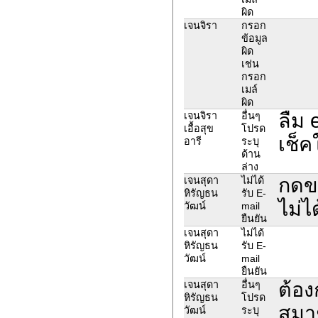
ผิด
เจนจิรา
กรอก
ข้อมูล
ผิด
เช่น
กรอก
เมล์
ผิด
ลืม 
เจนจิรา
อื่นๆ
เอื้อสุข
โปรด
เช็ค
อารี
ระบุ
ด้าน
ล่าง
กดขอ
เจนสุดา
ไม่ได้
หิรัญธน
รับ E-
ไม่ได
วัฒน์
mail
ยืนยัน
เจนสุดา
ไม่ได้
หิรัญธน
รับ E-
วัฒน์
mail
ยืนยัน
ต้อ
เจนสุดา
อื่นๆ
หิรัญธน
โปรด
สมาช
วัฒน์
ระบุ