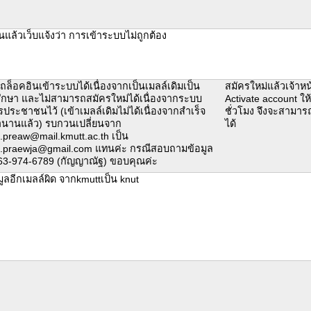
แล้วเว็บแจ้งว่า การเข้าระบบไม่ถูกต้อง
ถล็อคอินเข้าระบบได้เนื่องจากเป็นเมลล์เดิมเป็น
สมัครใหม่แล้วเจ้าหน้
กษา และไม่สามารถสมัครใหม่ได้เนื่องจากระบบ
Activate account ใ
รประชาชนไว้ (เข้าเมลล์เดิมไม่ได้เนื่องจากสำเร็จ
ชั่วโมง จึงจะสามาร
นานแล้ว) รบกวนเปลี่ยนจาก
ได้
.preaw@mail.kmutt.ac.th เป็น
.praewja@gmail.com แทนค่ะ กรณีสอบถามข้อมูล
ม063-974-6789 (กัญญาณัฐ) ขอบคุณค่ะ
ูลอีกเมลล์ผิด จากkmuttเป็น knut