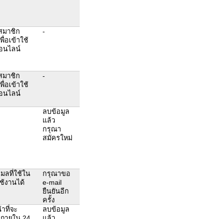
สมาชิก
-
่อเข้าใช้
อนไลน์
สมาชิก
-
่อเข้าใช้
อนไลน์
ลบข้อมูล
แล้ว
กรุณา
สมัครใหม่
มลที่ใช้ใน
กรุณาขอ
้งานได้
e-mail
ยืนยันอีก
ครั้ง
าที่จะ
ลบข้อมูล
ห้ภายใน 24
แล้ว