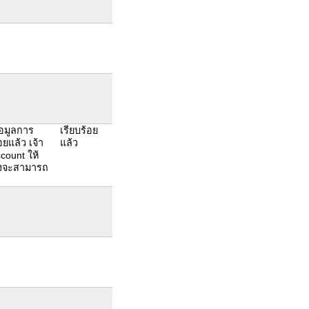
้อมูลการ
เรียบร้อย
ยแล้ว เจ้า
แล้ว
ccount ให้
จึงจะสามารถ