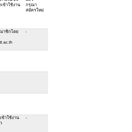
ถเข้าใช้งาน
กรุณา
สมัครใหม่
สมาชิกโดย
-
t.ac.th
เข้าใช้งาน
-
้ว