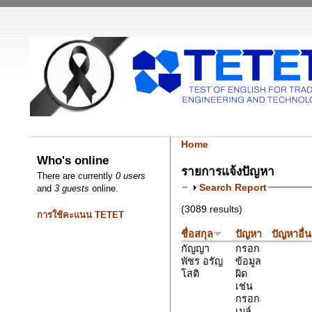
Home
Who's online
รายการแจ้งปัญหา
There are currently
0 users
Search Report
and
3 guests
online.
(3089 results)
การใช้คะแนน TETET
ชื่อสกุล
ปัญหา
ปัญหาอื่
กัญญา
กรอก
พัชร อรัญ
ข้อมูล
โสติ
ผิด
เช่น
กรอก
เมล์