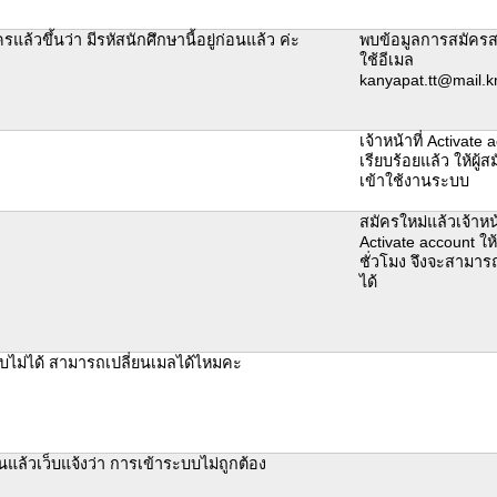
แล้วขึ้นว่า มีรหัสนักศึกษานี้อยู่ก่อนแล้ว ค่ะ
พบข้อมูลการสมัคร
ใช้อีเมล
kanyapat.tt@mail.k
เจ้าหน้าที่ Activate 
เรียบร้อยแล้ว ให้ผู
เข้าใช้งานระบบ
สมัครใหม่แล้วเจ้าหน้
Activate account ใ
ชั่วโมง จึงจะสามาร
ได้
ะบบไม่ได้ สามารถเปลี่ยนเมลได้ไหมคะ
แล้วเว็บแจ้งว่า การเข้าระบบไม่ถูกต้อง