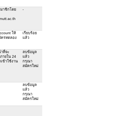
สมาชิกโดย
-
mutt.ac.th
account ให้
เรียบร้อย
้สมัครทดลอง
แล้ว
าที่จะ
ลบข้อมูล
ห้ภายใน 24
แล้ว
ถเข้าใช้งาน
กรุณา
สมัครใหม่
ลบข้อมูล
แล้ว
กรุณา
สมัครใหม่