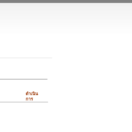
ดำเนิน
การ