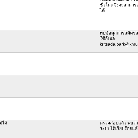
ชั่วโมง จึงจะสามาร
ได้
พบข้อมูลการสมัคร
ใช้อีเมล
kritsada.park@kmut
่ได้
ตรวจสอบแล้ว พบว่า
ระบบได้เรียบร้อยแล