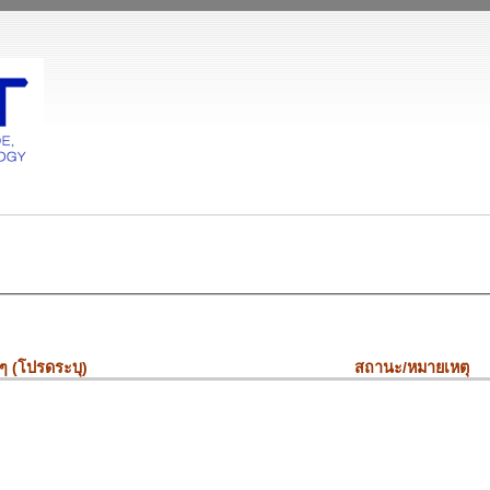
นๆ (โปรดระบุ)
สถานะ/หมายเหตุ