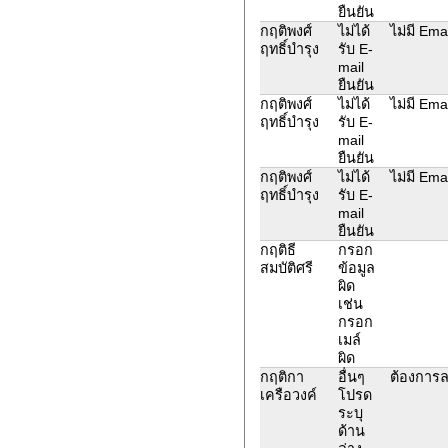
ยืนยัน
กฤติพงศ์
ไม่ได้
ไม่มี Ema
ฤทธิ์บำรุง
รับ E-
mail
ยืนยัน
กฤติพงศ์
ไม่ได้
ไม่มี Ema
ฤทธิ์บำรุง
รับ E-
mail
ยืนยัน
กฤติพงศ์
ไม่ได้
ไม่มี Ema
ฤทธิ์บำรุง
รับ E-
mail
ยืนยัน
กฤติธี
กรอก
สมบัติศรี
ข้อมูล
ผิด
เช่น
กรอก
เมล์
ผิด
กฤติกา
อื่นๆ
ต้องการล
เครือวงค์
โปรด
ระบุ
ด้าน