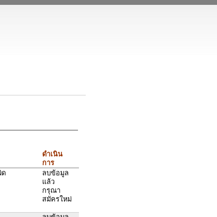
ดำเนิน
การ
ิด
ลบข้อมูล
แล้ว
กรุณา
สมัครใหม่
ลบข้อมูล