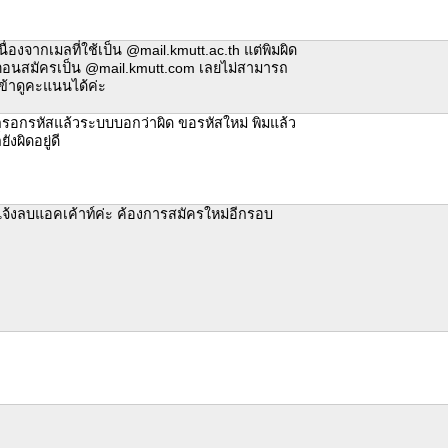
นื่องจากเมลที่ใช้เป็น @mail.kmutt.ac.th แต่พิมผิด
อนสมัครเป็น @mail.kmutt.com เลยไม่สามารถ
ข้าดูคะแนนได้ค่ะ
รอกรหัสแล้วระบบบอกว่าผิด ขอรหัสใหม่ พิมแล้ว
็ยังผิดอยู่ดี
จ้งลบแอคเค้าท์ค่ะ ค้องการสมัครใหม่อีกรอบ