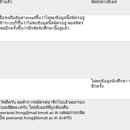
ข้าแล้ว
จัดส่งทางอีเมล
มื่อขอยืนยันทางmailขึ้นว่าไม่พบข้อมูลนี้สมัครอยู่
ข้าระบบก็ขึ้นว่าไม่พบข้อมูลนี้สมัครอยู่ พอสมัคร
หม่อีกครั้งขึ้นว่ามีรหัสนักศึกษานี้อยู่แล้ว
ไม่พบข้อมูลนักศึกษา
อีกครั้ง
วัสดีครับ ผมทำการสมัครสมาชิกไปแล้วผมกรอก
ีเมลล์ผิดอะครับ โดยอีเมลล์ที่ถูกต้องคือ
eeranat.frong@mail.kmutt.ac.th แต่ผมกรอกผิด
ป็น peeranat.frong@kmutt.ac.th อะครับ