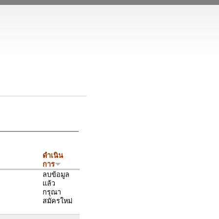
ดำเนิน
การ
ลบข้อมูล
แล้ว
กรุณา
สมัครใหม่