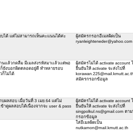
ะบบได้ แต่ไม่สามารถเห็นคะแนนได้ค่ะ
ผู้สมัครกรอกอีเมลผิดเป็น
ryanleighteneder@yahoo.com
่านแล้วกดลืม มีเมลส่งรหัสมาเเล้วเเต่พอ
ผู้สมัครไม่ได้ activate account
่ก็ยังบอกผิดตลอดอยู่ดี ทำหลายรอบ
ยืนยันให้ activate จะส่งไปที่
ก็ไม่ได้
korawan.225@mail.kmutt.ac.th ต
สมัครกรอกข้อมูล
ผลสอบ เมื่อวันที่ 3 เมย.64 แต่ไม่
ผู้สมัครไม่ได้ activate account
ข้าดูผลสอบได้เนื่องจากจะ user & pass
ยืนยันให้ activate จะส่งไปที่
singpolkul.ns@gmail.com ตามที่
กรอกข้อมูล
ใส่อีเมลผิดเป็น
nutkamon@mail.kmutt.ac.th