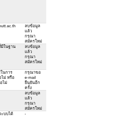
tt.ac.th
ลบข้อมูล
แล้ว
กรุณา
สมัครใหม่
่มีในฐาน
ลบข้อมูล
แล้ว
กรุณา
สมัครใหม่
ช้ในการ
กรุณาขอ
ไม่ หรือ
e-mail
อไม่
ยืนยันอีก
ครั้ง
ลบข้อมูล
แล้ว
กรุณา
สมัครใหม่
ระบบได้
-