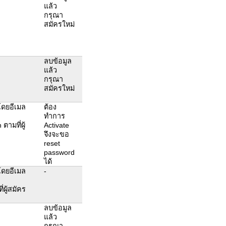
แล้ว
กรุณา
สมัครใหม่
ลบข้อมูล
แล้ว
กรุณา
สมัครใหม่
 โดยอีเมล
ต้อง
ทำการ
ามที่ผู้
Activate
จึงจะขอ
reset
password
ได้
 โดยอีเมล
-
ผู้สมัคร
ลบข้อมูล
แล้ว
กรุณา