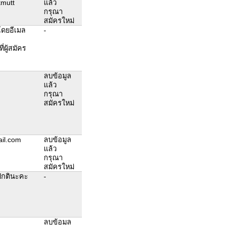
mutt
แล้ว
กรุณา
สมัครใหม่
 โดยอีเมล
-
ผู้สมัคร
ลบข้อมูล
แล้ว
กรุณา
สมัครใหม่
il.com
ลบข้อมูล
แล้ว
กรุณา
สมัครใหม่
ปกตินะคะ
-
ลบข้อมูล