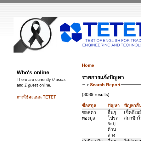
Home
Who's online
รายการแจ้งปัญหา
There are currently
0 users
Search Report
and
1 guest
online.
(3089 results)
การใช้คะแนน TETET
ชื่อสกุล
ปัญหา
ปัญหาอื่
ชลลดา
อื่นๆ
เช็คอีเม
ทองมูล
โปรด
สมาชิกใ
ระบุ
ด้าน
ล่าง
ศุภนิดา กิจ
อื่นๆ
ไม่สามา