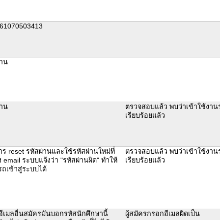
 61070503413
่าน
่าน
ตรวจสอบแล้ว พบว่าเข้าใช้งาน
เรียบร้อยแล้ว
ร reset รหัสผ่านและใช้รหัสผ่านใหม่ที่
ตรวจสอบแล้ว พบว่าเข้าใช้งาน
 email ระบบแจ้งว่า "รหัสผ่านผิด" ทำให้
เรียบร้อยแล้ว
ถเข้าสู่ระบบได้
ีเมลอื่นสมัครมันบอกรหัสนักศึกษานี้
ผู้สมัครกรอกอีเมลผิดเป็น