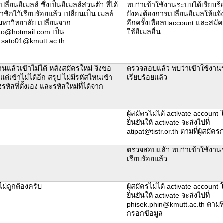
ลี่ยนอีเมลล์ ซึ่งเป็นอีเมลล์ส่วนตัว ที่ได้
พบว่าเข้าใช้งานระบบได้เรียบร้
ชิกไว้เรียบร้อยแล้ว เปลี่ยนเป็น เมลล์
ยังคงต้องการเปลี่ยนอีเมลให้แจ้
หาวิทยาลัย เปลี่ยนจาก
อีกครั้งเพื่อลบaccount และสมั
ko@hotmail.com เป็น
ใช้อีเมลอื่น
o.sato01@kmutt.ac.th
่านแล้วเข้าไม่ได้ หลังสมัครใหม่ จึงขอ
ตรวจสอบแล้ว พบว่าเข้าใช้งาน
แต่เข้าไม่ได้อีก สรุป ไม่มีรหัสไหนเข้า
เรียบร้อยแล้ว
้งรหัสที่ตั้งเอง และรหัสใหม่ที่ได้จาก
ผู้สมัครไม่ได้ activate account
ยืนยันให้ activate จะส่งไปที่
atipat@tistr.or.th ตามที่ผู้สมัค
ตรวจสอบแล้ว พบว่าเข้าใช้งาน
เรียบร้อยแล้ว
ไม่ถูกต้องครับ
ผู้สมัครไม่ได้ activate account
ยืนยันให้ activate จะส่งไปที่
phisek.phin@kmutt.ac.th ตามที่
กรอกข้อมูล