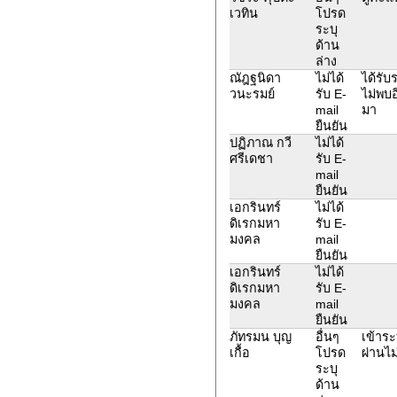
เวทิน
โปรด
ระบุ
ด้าน
ล่าง
ณัฎฐนิดา
ไม่ได้
ได้รับ
วนะรมย์
รับ E-
ไม่พบอ
mail
มา
ยืนยัน
ปฏิภาณ กวี
ไม่ได้
ศรีเดชา
รับ E-
mail
ยืนยัน
เอกรินทร์
ไม่ได้
ดิเรกมหา
รับ E-
มงคล
mail
ยืนยัน
เอกรินทร์
ไม่ได้
ดิเรกมหา
รับ E-
มงคล
mail
ยืนยัน
ภัทรมน บุญ
อื่นๆ
เข้าร
เกื้อ
โปรด
ผ่านไม
ระบุ
ด้าน