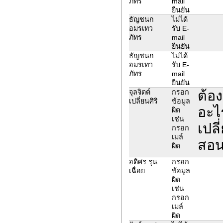
ภัทร
mail
ยืนยัน
ธัญชนก
ไม่ได้
อมรเทว
รับ E-
ภัทร
mail
ยืนยัน
ธัญชนก
ไม่ได้
อมรเทว
รับ E-
ภัทร
mail
ยืนยัน
ต้อง
จุลจิตต์
กรอก
เปลี่ยนศิริ
ข้อมูล
อะไ
ผิด
เช่น
เปล
กรอก
เมล์
สอ
ผิด
อดิศร รุน
กรอก
เฉื่อย
ข้อมูล
ผิด
เช่น
กรอก
เมล์
ผิด