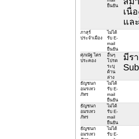
สมาช
ยืนยัน
เนื่
และไ
ภาสุร์
ไม่ได้
ประจำเมือง
รับ E-
mail
ยืนยัน
มีรา
ศุภณัฐ ไตร
อื่นๆ
ประคอง
โปรด
Sub
ระบุ
ด้าน
ล่าง
ธัญชนก
ไม่ได้
อมรเทว
รับ E-
ภัทร
mail
ยืนยัน
ธัญชนก
ไม่ได้
อมรเทว
รับ E-
ภัทร
mail
ยืนยัน
ธัญชนก
ไม่ได้
อมรเทว
รับ E-