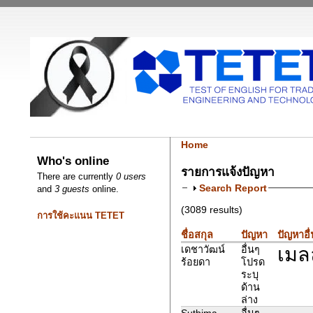
Home
Who's online
รายการแจ้งปัญหา
There are currently
0 users
Search Report
and
3 guests
online.
(3089 results)
การใช้คะแนน TETET
ชื่อสกุล
ปัญหา
ปัญหาอื
เมลล
เดชาวัฒน์
อื่นๆ
ร้อยดา
โปรด
ระบุ
ด้าน
ล่าง
Suthima
อื่นๆ