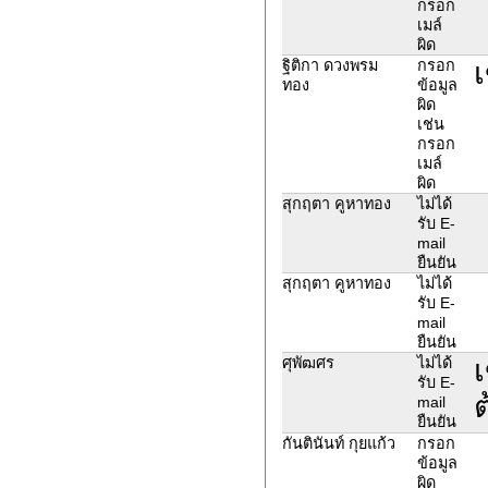
กรอก
เมล์
ผิด
เ
ฐิติกา ดวงพรม
กรอก
ทอง
ข้อมูล
ผิด
เช่น
กรอก
เมล์
ผิด
สุกฤตา คูหาทอง
ไม่ได้
รับ E-
mail
ยืนยัน
สุกฤตา คูหาทอง
ไม่ได้
รับ E-
mail
ยืนยัน
เ
ศุพัฒศร
ไม่ได้
รับ E-
ต
mail
ยืนยัน
กันตินันท์ กุยแก้ว
กรอก
ข้อมูล
ผิด