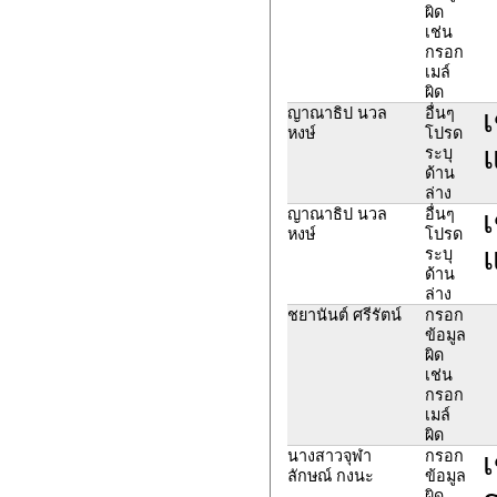
ผิด
เช่น
กรอก
เมล์
ผิด
เ
ญาณาธิป นวล
อื่นๆ
หงษ์
โปรด
แ
ระบุ
ด้าน
ล่าง
เ
ญาณาธิป นวล
อื่นๆ
หงษ์
โปรด
แ
ระบุ
ด้าน
ล่าง
ชยานันต์ ศรีรัตน์
กรอก
ข้อมูล
ผิด
เช่น
กรอก
เมล์
ผิด
เ
นางสาวจุฬา
กรอก
ลักษณ์ กงนะ
ข้อมูล
ผิด