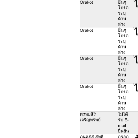
ไ
Orakot
อื่นๆ
โปรด
ระบุ
ด้าน
ล่าง
ไ
Orakot
อื่นๆ
โปรด
ระบุ
ด้าน
ล่าง
ไ
Orakot
อื่นๆ
โปรด
ระบุ
ด้าน
ล่าง
ไ
Orakot
อื่นๆ
โปรด
ระบุ
ด้าน
ล่าง
พรหมสิริ
ไม่ได้
เจริญทรัพย์
รับ E-
mail
ยืนยัน
ภนลภัส สุทธิ
กรอก