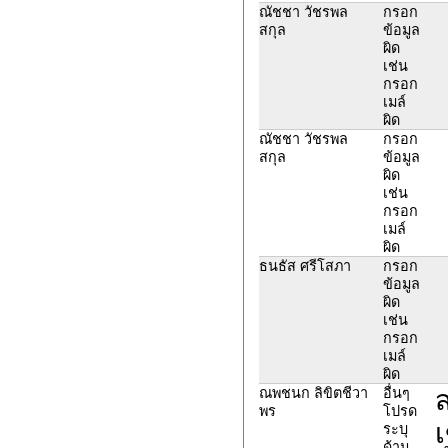
ณัชชา วัชรพล
กรอก
สกุล
ข้อมูล
ผิด
เช่น
กรอก
เมล์
ผิด
ณัชชา วัชรพล
กรอก
สกุล
ข้อมูล
ผิด
เช่น
กรอก
เมล์
ผิด
ธนธัส ศรีโสภา
กรอก
ข้อมูล
ผิด
เช่น
กรอก
เมล์
ผิด
ส
ณพชนก ลิขิตชีวา
อื่นๆ
พร
โปรด
เ
ระบุ
ด้าน