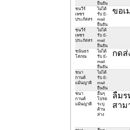
ยืนยัน
ขอเม
ชนวีร์
ไม่ได้
เพชร
รับ E-
ประภัสสร
mail
ยืนยัน
ชนวีร์
ไม่ได้
เพชร
รับ E-
ประภัสสร
mail
ยืนยัน
กดส่ง
ชนันธร
ไม่ได้
โสภณ
รับ E-
mail
ยืนยัน
ชนา
ไม่ได้
กานต์
รับ E-
แม้นญาติ
mail
ยืนยัน
ลืมร
ชนา
อื่นๆ
กานต์
โปรด
สามา
แม้นญาติ
ระบุ
ด้าน
ล่าง