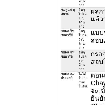
ด้าน
ล่าง
ผลกา
ชมพูนุช อุ
อื่นๆ
ตนาม
โปรด
แล้ว
ระบุ
ด้าน
ล่าง
แบบ
ชยพล จิร
อื่นๆ
ชัยอารีย์
โปรด
สอบแ
ระบุ
ด้าน
ล่าง
กรอก
ชยพล จิร
อื่นๆ
ชัยอารีย์
โปรด
สอบไ
ระบุ
ด้าน
ล่าง
ตอน
ชยพล สม
ไม่ได้
ประสงค์
รับ E-
Chay
mail
ยืนยัน
จะเข
ยืนย