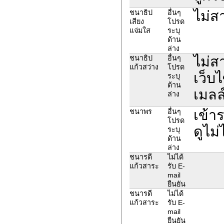
ไม่ส
ชนาธิป
อื่นๆ
เสียง
โปรด
แจ่มใส
ระบุ
ด้าน
ล่าง
ไม่ส
ชนาธิป
อื่นๆ
แก้วสว่าง
โปรด
เว็บไ
ระบุ
ด้าน
เมลล์
ล่าง
เข้า
ชนาพร
อื่นๆ
โปรด
ดูไม่
ระบุ
ด้าน
ล่าง
ชนารดี
ไม่ได้
แก้วสาระ
รับ E-
mail
ยืนยัน
ชนารดี
ไม่ได้
แก้วสาระ
รับ E-
mail
ยืนยัน