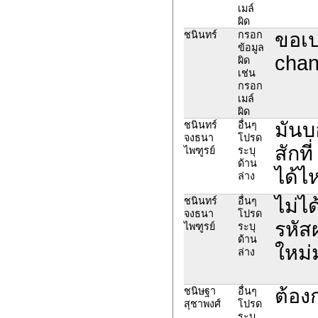
เมล์
ผิด
ขอเป
ชนินทร์
กรอก
ข้อมูล
cha
ผิด
เช่น
กรอก
เมล์
ผิด
มันบ
ชนินทร์
อื่นๆ
จงธนา
โปรด
สักท
ไพฑูรย์
ระบุ
ด้าน
ได้ไ
ล่าง
ไม่ไ
ชนินทร์
อื่นๆ
จงธนา
โปรด
รหัส
ไพฑูรย์
ระบุ
ด้าน
ใหม่ม
ล่าง
ต้อง
ชนิษฐา
อื่นๆ
สุชาพงศ์
โปรด
ระบุ