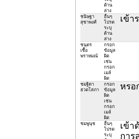
ด้าน
ล่าง
เข้า
ชนิษฐา
อื่นๆ
สุชาพงศ์
โปรด
ระบุ
ด้าน
ล่าง
ชนุดร
กรอก
เชื้อ
ข้อมูล
พราหมณ์
ผิด
เช่น
กรอก
เมล์
ผิด
หรอก
ชมฐิตา
กรอก
ฮวดโสภา
ข้อมูล
ผิด
เช่น
กรอก
เมล์
ผิด
เข้าด
ชมพูนุช
อื่นๆ
โปรด
การส
ระบุ