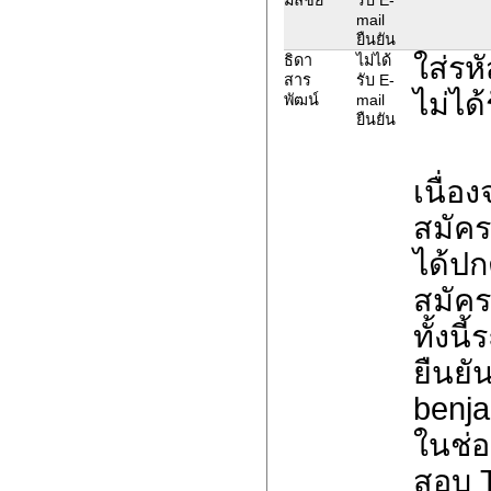
mail
ยืนยัน
ใส่รห
ธิดา
ไม่ได้
สาร
รับ E-
ไม่ได้
พัฒน์
mail
ยืนยัน
เนื่อ
สมัค
ได้ปก
สมัค
ทั้งน
ยืนยั
benja
ในช่อ
สอบ 