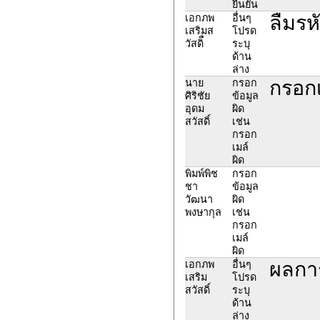
ยืนยัน
ลืมรห
เอกภพ
อื่นๆ
เสริมส
โปรด
วัสดิื
ระบุ
ด้าน
ล่าง
กรอก
นาย
กรอก
ศิริชัย
ข้อมูล
อุดม
ผิด
สวัสดิ์
เช่น
กรอก
เมล์
ผิด
พิมพ์พิช
กรอก
ชา
ข้อมูล
วัฒนา
ผิด
พงษากุล
เช่น
กรอก
เมล์
ผิด
ผลการ
เอกภพ
อื่นๆ
เสริม
โปรด
สวัสดิ์
ระบุ
ด้าน
ล่าง