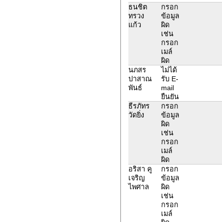
ธนชิต
กรอก
ทรวง
ข้อมูล
แก้ว
ผิด
เช่น
กรอก
เมล์
ผิด
นภสร
ไม่ได้
ปาสาณ
รับ E-
พันธ์
mail
ยืนยัน
ธีรภัทร
กรอก
วัดยิ่ง
ข้อมูล
ผิด
เช่น
กรอก
เมล์
ผิด
อริสา คู
กรอก
เจริญ
ข้อมูล
ไพศาล
ผิด
เช่น
กรอก
เมล์