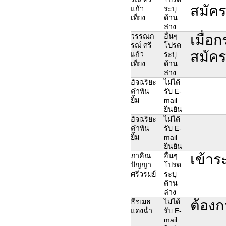
สมัคร
แก้ว
ระบุ
เที่ยง
ด้าน
ล่าง
เมื่อ
วรรณภ
อื่นๆ
รณ์ ศรี
โปรด
สมัคร
แก้ว
ระบุ
เที่ยง
ด้าน
ล่าง
อัจฉริยะ
ไม่ได้
คำพัน
รับ E-
ยิ้ม
mail
ยืนยัน
อัจฉริยะ
ไม่ได้
คำพัน
รับ E-
ยิ้ม
mail
ยืนยัน
เข้าร
ภาคิณ
อื่นๆ
ปัญญา
โปรด
ศรีวรมย์
ระบุ
ด้าน
ล่าง
ต้องก
ธีรเมธ
ไม่ได้
แดงฉ่ำ
รับ E-
mail