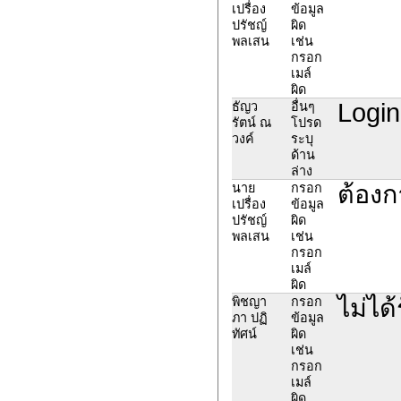
เปรื่อง
ข้อมูล
ปรัชญ์
ผิด
พลเสน
เช่น
กรอก
เมล์
ผิด
Login
ธัญว
อื่นๆ
รัตน์ ณ
โปรด
วงค์
ระบุ
ด้าน
ล่าง
ต้องก
นาย
กรอก
เปรื่อง
ข้อมูล
ปรัชญ์
ผิด
พลเสน
เช่น
กรอก
เมล์
ผิด
ไม่ได
พิชญา
กรอก
ภา ปฏิ
ข้อมูล
ทัศน์
ผิด
เช่น
กรอก
เมล์
ผิด