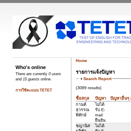
Home
Who's online
รายการแจ้งปัญหา
There are currently
0 users
Search Report
and
15 guests
online.
(3089 results)
การใช้คะแนน TETET
ชื่อสกุล
ปัญหา
ปัญหาอื่นๆ
กานต์
ไม่ได้
สุวรรณ
รับ E-
พิทักษ์
mail
ยืนยัน
ชญานิศ
ไม่ได้
มลิชัย
รับ E-