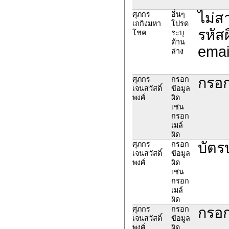
ไม่ส
ศุภกร
อื่นๆ
เถกิงมหา
โปรด
รหัส
โชค
ระบุ
ด้าน
emai
ล่าง
กรอ
ศุภกร
กรอก
เจนสวัสดิ์
ข้อมูล
พงศ์
ผิด
เช่น
กรอก
เมล์
ผิด
บัตร
ศุภกร
กรอก
เจนสวัสดิ์
ข้อมูล
พงศ์
ผิด
เช่น
กรอก
เมล์
ผิด
กรอ
ศุภกร
กรอก
เจนสวัสดิ์
ข้อมูล
พงศ์
ผิด