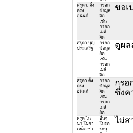
ขอเป
ศรุตา. ตั้ง
กรอก
ตรง
ข้อมูล
อนันต์
ผิด
เช่น
กรอก
เมล์
ผิด
ดูผล
ศรุตา บุญ
กรอก
ประเสริฐ
ข้อมูล
ผิด
เช่น
กรอก
เมล์
ผิด
กรอก
ศรุตา ตั้ง
กรอก
ตรง
ข้อมูล
ซึ่ง
อนันต์
ผิด
เช่น
กรอก
เมล์
ผิด
ไม่ส
ศรุต ไน
อื่นๆ
น่า โมฮา
โปรด
เหม็ด ซา
ระบุ