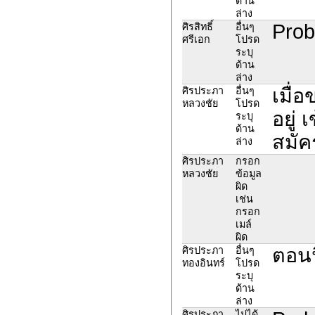
ด้าน
ล่าง
Prob
ศิรสิทธิ์
อื่นๆ
ศรีเอก
โปรด
ระบุ
ด้าน
ล่าง
เมื่อ
ศิรประภา
อื่นๆ
หลวงชัย
โปรด
อยู่ 
ระบุ
ด้าน
สมัคร
ล่าง
ศิรประภา
กรอก
หลวงชัย
ข้อมูล
ผิด
เช่น
กรอก
เมล์
ผิด
ตอนน
ศิรประภา
อื่นๆ
ทองอินทร์
โปรด
ระบุ
ด้าน
ล่าง
ศิรประภา
ไม่ได้