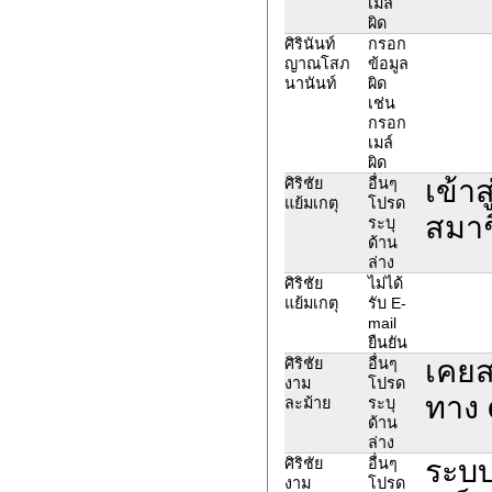
เมล์
ผิด
ศิรินันท์
กรอก
ญาณโสภ
ข้อมูล
นานันท์
ผิด
เช่น
กรอก
เมล์
ผิด
เข้า
ศิริชัย
อื่นๆ
แย้มเกตุ
โปรด
สมาช
ระบุ
ด้าน
ล่าง
ศิริชัย
ไม่ได้
แย้มเกตุ
รับ E-
mail
ยืนยัน
เคยส
ศิริชัย
อื่นๆ
งาม
โปรด
ทาง 
ละม้าย
ระบุ
ด้าน
ล่าง
ระบบ
ศิริชัย
อื่นๆ
งาม
โปรด