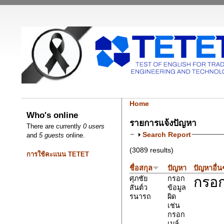
Home
Who's online
รายการแจ้งปัญหา
There are currently
0 users
Search Report
and
5 guests
online.
(3089 results)
การใช้คะแนน TETET
ชื่อสกุล
ปัญหา
ปัญหาอื่น
กรอก
ศุภชัย
กรอก
สันต์ว
ข้อมูล
รนารถ
ผิด
เช่น
กรอก
เมล์