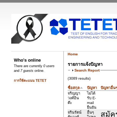
Home
Who's online
รายการแจ้งปัญหา
There are currently
0 users
Search Report
and
7 guests
online.
(3089 results)
การใช้คะแนน TETET
ชื่อสกุล
ปัญหา
ปัญหาอื่น
จริญญา
ไม่ได้
วงศ์อิน
รับ E-
ต๊ะ
mail
ยืนยัน
สมัค
จรินรัตน์
อื่นๆ
ต้นวงศ์
โปรด