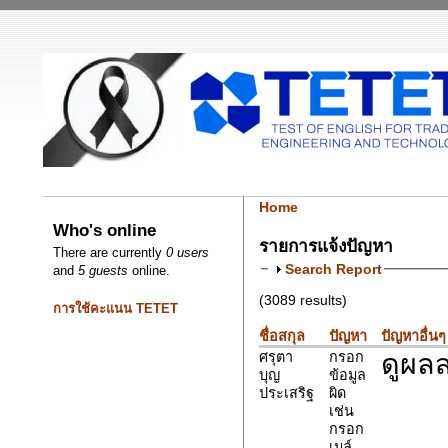
Home
Who's online
รายการแจ้งปัญหา
There are currently
0 users
Search Report
and
5 guests
online.
(3089 results)
การใช้คะแนน TETET
ชื่อสกุล
ปัญหา
ปัญหาอื่นๆ
ดูผลส
ศรุตา
กรอก
บุญ
ข้อมูล
ประเสริฐ
ผิด
เช่น
กรอก
เมล์