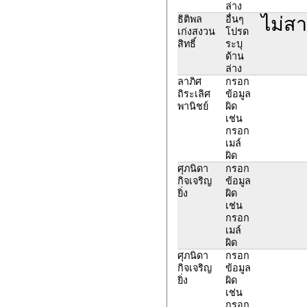
ล่าง
ไม่ส
ธิติพล
อื่นๆ
เก่งสงวน
โปรด
สิทธิ์
ระบุ
ด้าน
ล่าง
ลาภิศ
กรอก
ถิระเลิศ
ข้อมูล
พานิชย์
ผิด
เช่น
กรอก
เมล์
ผิด
ศุภนิดา
กรอก
กิจเจริญ
ข้อมูล
ยิ่ง
ผิด
เช่น
กรอก
เมล์
ผิด
ศุภนิดา
กรอก
กิจเจริญ
ข้อมูล
ยิ่ง
ผิด
เช่น
กรอก