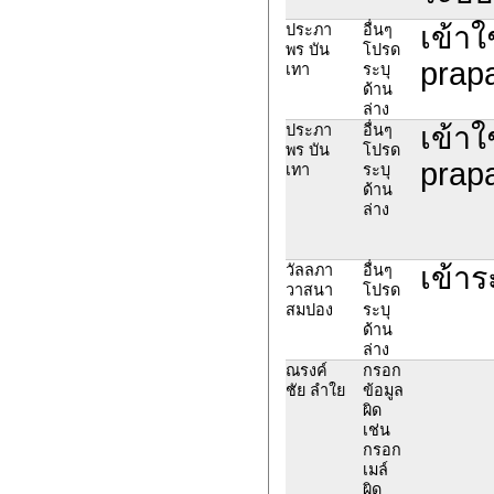
เข้าใ
ประภา
อื่นๆ
พร บัน
โปรด
prapa
เทา
ระบุ
ด้าน
ล่าง
เข้าใ
ประภา
อื่นๆ
พร บัน
โปรด
prapa
เทา
ระบุ
ด้าน
ล่าง
เข้า
วัลลภา
อื่นๆ
วาสนา
โปรด
สมปอง
ระบุ
ด้าน
ล่าง
ณรงค์
กรอก
ชัย ลำใย
ข้อมูล
ผิด
เช่น
กรอก
เมล์
ผิด