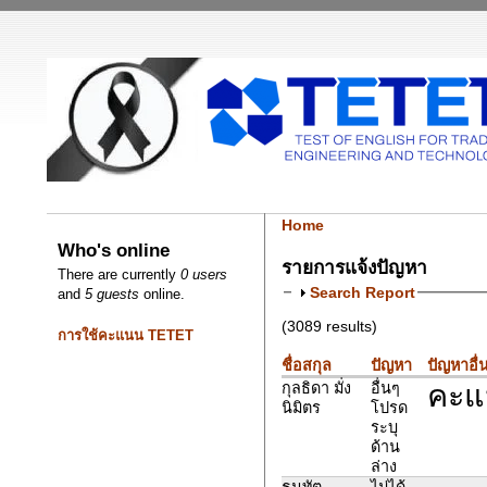
Home
Who's online
รายการแจ้งปัญหา
There are currently
0 users
Search Report
and
5 guests
online.
(3089 results)
การใช้คะแนน TETET
ชื่อสกุล
ปัญหา
ปัญหาอื่
คะแน
กุลธิดา มั่ง
อื่นๆ
นิมิตร
โปรด
ระบุ
ด้าน
ล่าง
ธนทัต
ไม่ได้