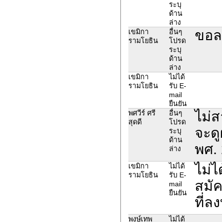
ระบุ
ด้าน
ล่าง
ขอล
เขมิกา
อื่นๆ
รามโยธิน
โปรด
ระบุ
ด้าน
ล่าง
เขมิกา
ไม่ได้
รามโยธิน
รับ E-
mail
ยืนยัน
ไม่ส
พศวีร์ ศรี
อื่นๆ
สุดดี
โปรด
จะดู
ระบุ
ด้าน
พศ.
ล่าง
ไม่ไ
เขมิกา
ไม่ได้
รามโยธิน
รับ E-
สมัค
mail
ยืนยัน
ที่ล
พงษ์เทพ
ไม่ได้