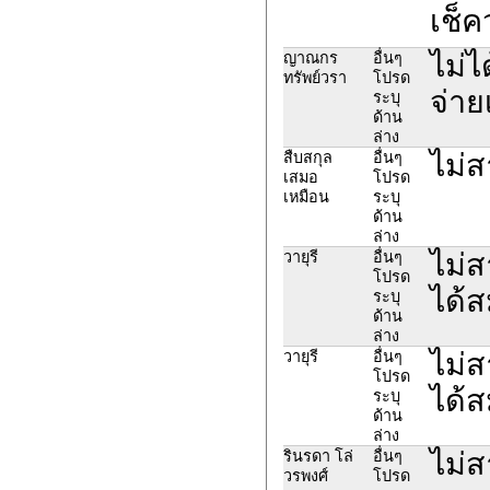
เช็ค
ไม่ไ
ญาณกร
อื่นๆ
ทรัพย์วรา
โปรด
จ่าย
ระบุ
ด้าน
ล่าง
ไม่ส
สืบสกุล
อื่นๆ
เสมอ
โปรด
เหมือน
ระบุ
ด้าน
ล่าง
ไม่ส
วายุรี
อื่นๆ
โปรด
ได้ส
ระบุ
ด้าน
ล่าง
ไม่ส
วายุรี
อื่นๆ
โปรด
ได้ส
ระบุ
ด้าน
ล่าง
ไม่ส
รินรดา โล่
อื่นๆ
วรพงศ์
โปรด