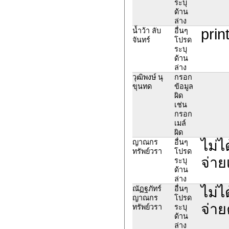
ระบุ
ด้าน
ล่าง
prin
น้ำว้า ลับ
อื่นๆ
จันทร์
โปรด
ระบุ
ด้าน
ล่าง
วุฒิพงษ์ นุ
กรอก
ขุนทด
ข้อมูล
ผิด
เช่น
กรอก
เมล์
ผิด
ไม่ไ
ญาณกร
อื่นๆ
ทรัพย์วรา
โปรด
จ่าย
ระบุ
ด้าน
ล่าง
ไม่ไ
ณัฏฐภัทร์
อื่นๆ
ญาณกร
โปรด
จ่าย
ทรัพย์วรา
ระบุ
ด้าน
ล่าง