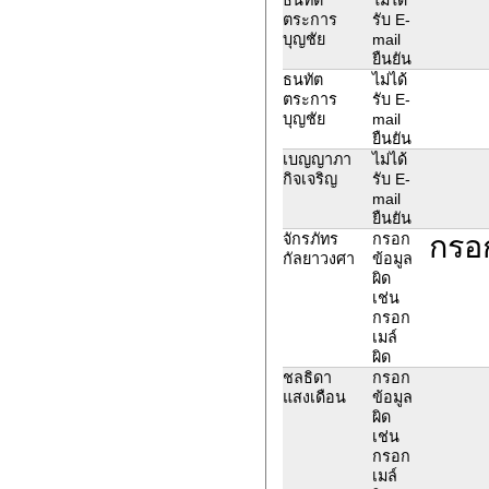
ตระการ
รับ E-
บุญชัย
mail
ยืนยัน
ธนทัต
ไม่ได้
ตระการ
รับ E-
บุญชัย
mail
ยืนยัน
เบญญาภา
ไม่ได้
กิจเจริญ
รับ E-
mail
ยืนยัน
กรอ
จักรภัทร
กรอก
กัลยาวงศา
ข้อมูล
ผิด
เช่น
กรอก
เมล์
ผิด
ชลธิดา
กรอก
แสงเดือน
ข้อมูล
ผิด
เช่น
กรอก
เมล์