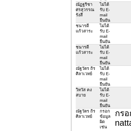
ณัฏฐริชา
ไม่ได้
ศรสุวรรณ
รับ E-
รังสี
mail
ยืนยัน
ชนารดี
ไม่ได้
แก้วสาระ
รับ E-
mail
ยืนยัน
ชนารดี
ไม่ได้
แก้วสาระ
รับ E-
mail
ยืนยัน
ณัฐวัตร ถิร
ไม่ได้
ศิลาเวทย์
รับ E-
mail
ยืนยัน
วิทวัส คง
ไม่ได้
สบาย
รับ E-
mail
ยืนยัน
กรอก
ณัฐวัตร ถิร
กรอก
ศิลาเวทย์
ข้อมูล
natt
ผิด
เช่น