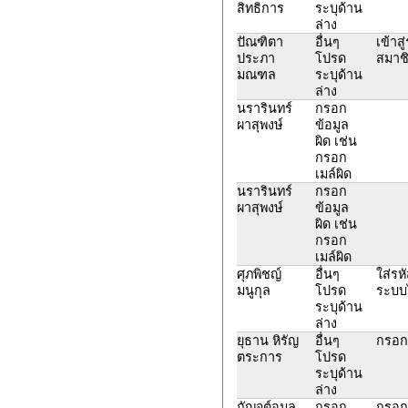
สิทธิการ
ระบุด้าน
ล่าง
ปัณฑิตา
อื่นๆ
เข้าส
ประภา
โปรด
สมาชิ
มณฑล
ระบุด้าน
ล่าง
นรารินทร์
กรอก
ผาสุพงษ์
ข้อมูล
ผิด เช่น
กรอก
เมล์ผิด
นรารินทร์
กรอก
ผาสุพงษ์
ข้อมูล
ผิด เช่น
กรอก
เมล์ผิด
ศุภพิชญ์
อื่นๆ
ใส่รห
มนูกุล
โปรด
ระบบ
ระบุด้าน
ล่าง
ยุธาน หิรัญ
อื่นๆ
กรอก
ตระการ
โปรด
ระบุด้าน
ล่าง
กัญจต์อมล
กรอก
กรอกข