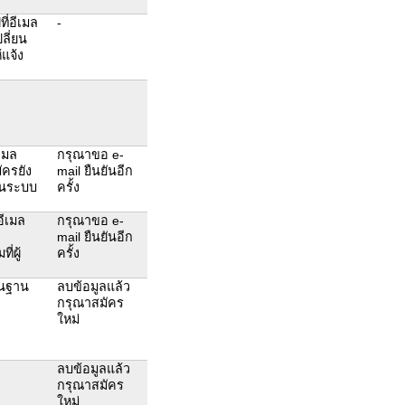
ี่อีเมล
-
ลี่ยน
แจ้ง
เมล
กรุณาขอ e-
ัครยัง
mail ยืนยันอีก
งานระบบ
ครั้ง
อีเมล
กรุณาขอ e-
mail ยืนยันอีก
่ผู้
ครั้ง
ในฐาน
ลบข้อมูลแล้ว
กรุณาสมัคร
ใหม่
ลบข้อมูลแล้ว
กรุณาสมัคร
ใหม่