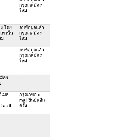
กรุณาสมัคร
ใหม่
อง โดย
ลบข้อมูลแล้ว
เท่านั้น
กรุณาสมัคร
ม่
ใหม่
ลบข้อมูลแล้ว
กรุณาสมัคร
ใหม่
มัคร
-
บ
อีเมล
กรุณาขอ e-
mail ยืนยันอีก
t.ac.th
ครั้ง