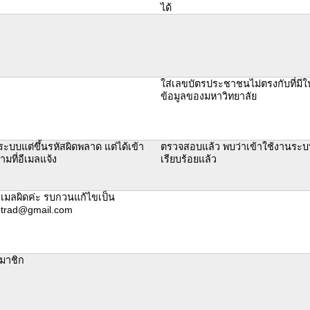
ได้
ใส่เลขบัตรประชาชนไม่ตรงกับที่มี
ข้อมูลของมหาวิทยาลัย
ู่ระบบแต่ขึ้นรหัสผิดพลาด แต่ได้เข้า
ตรวจสอบแล้ว พบว่าเข้าใช้งานระบ
ามที่อีเมลแจ้ง
เรียบร้อยแล้ว
อีเมลผิดค่ะ รบกวนแก้ไขเป็น
ntrad@gmail.com
สมาชิก