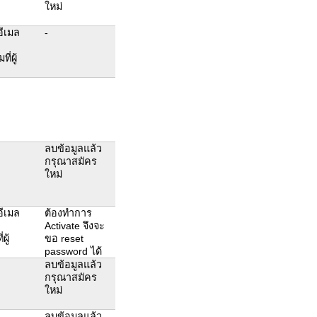
ใหม่
อีเมล
-
่ผู้
ลบข้อมูลแล้ว
กรุณาสมัคร
ใหม่
อีเมล
ต้องทำการ
Activate จึงจะ
ผู้
ขอ reset
password ได้
ลบข้อมูลแล้ว
กรุณาสมัคร
ใหม่
ลบข้อมูลแล้ว