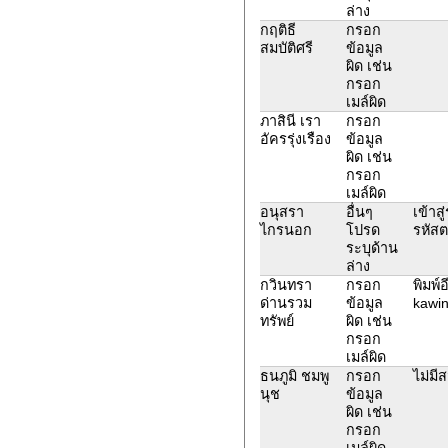
ล่าง
กฤติธี
กรอก
สมบัติศรี
ข้อมูล
ผิด เช่น
กรอก
เมล์ผิด
ภาสินี เรา
กรอก
อัครรุ่งเรือง
ข้อมูล
ผิด เช่น
กรอก
เมล์ผิด
อนุสรา
อื่นๆ
เข้าส
ไกรนอก
โปรด
รหัสต
ระบุด้าน
ล่าง
กวินทรา
กรอก
พิมพ์
ด่านรวม
ข้อมูล
kawi
ทรัพย์
ผิด เช่น
กรอก
เมล์ผิด
ธนภูมิ ชมพู
กรอก
ไม่มี
นุช
ข้อมูล
ผิด เช่น
กรอก
เมล์ผิด