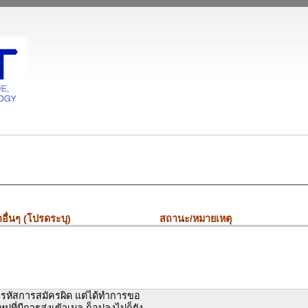
อื่นๆ (โปรดระบุ)
สถานะ/หมายเหตุ
่ารหัสการสมัครผิด แต่ได้ทำการขอ
หม่ที่มีการส่งเข้าเมล ก็อปลงไปก็ยัง