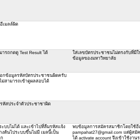
ีเมลล์ผิด
มารถกดดู Test Result ได้
ใส่เลขบัตรประชาชนไม่ตรงกับที่มี
ข้อมูลของมหาวิทยาลัย
อกข้อมูลรหัสบัตรประชาชนผิดครับ
ไม่สามารถเข้าดูผลสอบได้
รหัสประจำตัวประชาชาผิด
ู่ระบบไม่ได้ และเข้าไปที่ลืมรหัสแจ้ง
พบข้อมูลการสมัครสมาชิกโดยใช้อี
างต้นไประบบขึ้นไม่มี เมลนี้เป็น
pampahat27@gmail.com แต่ผู้สมัคร
ิก
ได้ activate account จึงเข้าใช้งาน