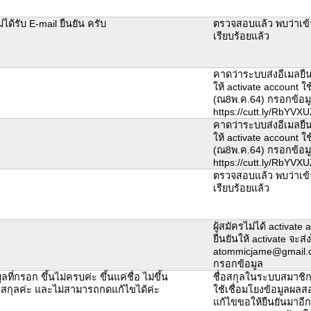
ม่ได้รับ E-mail ยืนยัน ครับ
ตรวจสอบแล้ว พบว่าเข้
เรียบร้อยแล้ว
คาดว่าระบบส่งอีเมลยืนย
ให้ activate account ใ
(ณ8พ.ค.64) กรอกข้อม
https://cutt.ly/RbYVX
คาดว่าระบบส่งอีเมลยืนย
ให้ activate account ใ
(ณ8พ.ค.64) กรอกข้อม
https://cutt.ly/RbYVX
ตรวจสอบแล้ว พบว่าเข้
เรียบร้อยแล้ว
ผู้สมัครไม่ได้ activate
ยืนยันให้ activate จะส่ง
atommicjame@gmail.co
กรอกข้อมูล
ูลที่กรอก ขึ้นไม่ครบค่ะ ขึ้นแค่ชื่อ ไม่ขึ้น
ชื่อสกุลในระบบสมาชิกใช้
สกุลค่ะ และไม่สามารถกดแก้ไขได้ค่ะ
ใช้เชื่อมโยงข้อมูลผล
แก้ไขขอให้ยืนยันมาอีกคร