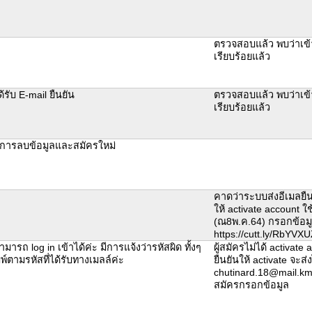
ตรวจสอบแล้ว พบว่าเข้
เรียบร้อยแล้ว
ด้รับ E-mail ยืนยัน
ตรวจสอบแล้ว พบว่าเข้
เรียบร้อยแล้ว
งการลบข้อมูลและสมัครใหม่
คาดว่าระบบส่งอีเมลยืนย
ให้ activate account ใ
(ณ8พ.ค.64) กรอกข้อม
https://cutt.ly/RbYVX
ามารถ log in เข้าได้ค่ะ มีการแจ้งว่ารหัสผิด ทั้งๆ
ผู้สมัครไม่ได้ activate
ิมพ์ตามรหัสที่ได้รับทางเมลล์ค่ะ
ยืนยันให้ activate จะส่ง
chutinard.18@mail.kmut
สมัครกรอกข้อมูล