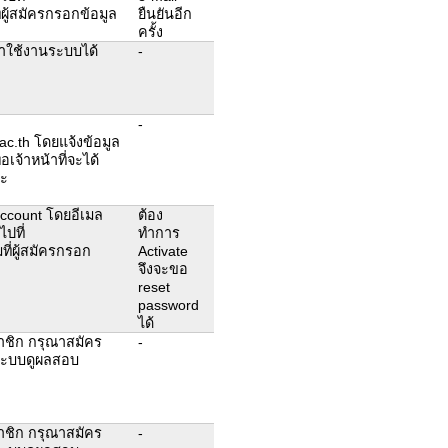
ี่ผู้สมัครกรอกข้อมูล
ยืนยันอีก
ครั้ง
าใช้งานระบบได้
-
-
.th โดยแจ้งข้อมูล
อเจ้าหน้าที่จะได้
คะ
 account โดยอีเมล
ต้อง
ไปที่
ทำการ
ที่ผู้สมัครกรอก
Activate
จึงจะขอ
reset
password
ได้
าชิก กรุณาสมัคร
-
นระบบดูผลสอบ
าชิก กรุณาสมัคร
-