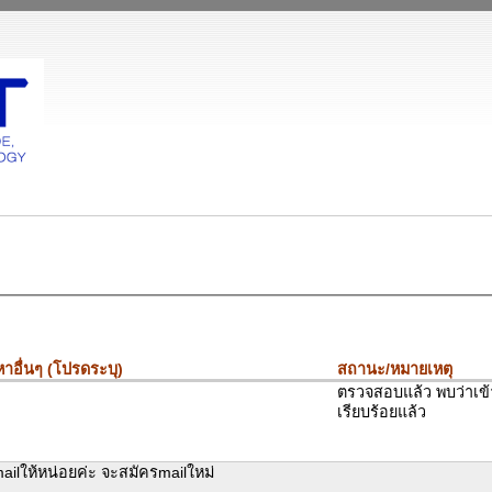
าอื่นๆ (โปรดระบุ)
สถานะ/หมายเหตุ
ตรวจสอบแล้ว พบว่าเข้
เรียบร้อยแล้ว
ailให้หน่อยค่ะ จะสมัครmailใหม่