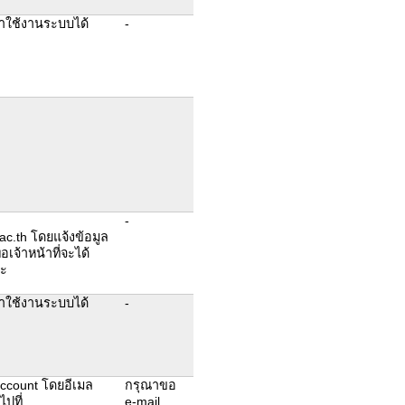
าใช้งานระบบได้
-
-
.th โดยแจ้งข้อมูล
อเจ้าหน้าที่จะได้
คะ
าใช้งานระบบได้
-
 account โดยอีเมล
กรุณาขอ
ไปที่
e-mail