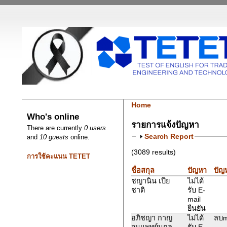
Home
Who's online
รายการแจ้งปัญหา
There are currently
0 users
Search Report
and
10 guests
online.
(3089 results)
การใช้คะแนน TETET
ชื่อสกุล
ปัญหา
ปัญห
ชญานิน เปีย
ไม่ได้
ชาติ
รับ E-
mail
ยืนยัน
อภิชญา กาญ
ไม่ได้
ลบm
จนแพทย์นุกูล
รับ E-