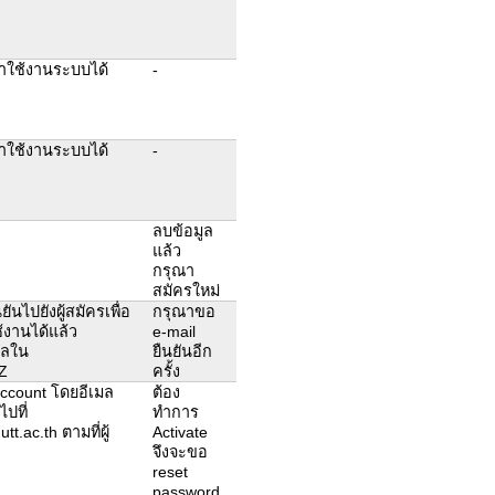
าใช้งานระบบได้
-
าใช้งานระบบได้
-
ลบข้อมูล
แล้ว
กรุณา
สมัครใหม่
ันไปยังผู้สมัครเพื่อ
กรุณาขอ
ช้งานได้แล้ว
e-mail
ูลใน
ยืนยันอีก
UZ
ครั้ง
 account โดยอีเมล
ต้อง
ไปที่
ทำการ
t.ac.th ตามที่ผู้
Activate
จึงจะขอ
reset
password