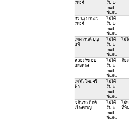
รพงศ์
รับ E-
mail
ยืนยัน
กรกฏ มานะว
ไม่ได้
รพงศ์
รับ E-
mail
ยืนยัน
เทพกานต์ บุญ
ไม่ได้
ไม่ไ
แท้
รับ E-
mail
ยืนยัน
ฉลองรัช อบ
ไม่ได้
ต้อ
แสงทอง
รับ E-
mail
ยืนยัน
เทวินี โดมศรี
ไม่ได้
ฟ้า
รับ E-
mail
ยืนยัน
ชุตินาถ กิตติ
ไม่ได้
ไม่ส
เรืองชาญ
รับ E-
ที่พ
mail
ยืนยัน