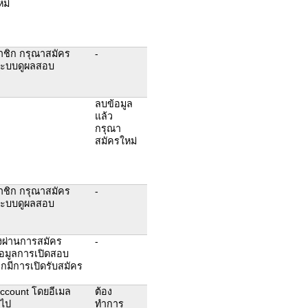
ม่
าชิก กรุณาสมัคร
-
นระบบดูผลสอบ
ลบข้อมูล
แล้ว
กรุณา
สมัครใหม่
าชิก กรุณาสมัคร
-
นระบบดูผลสอบ
งผ่านการสมัคร
-
อมูลการเปิดสอบ
ากมีการเปิดรับสมัคร
 account โดยอีเมล
ต้อง
งไป
ทำการ