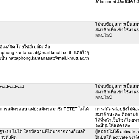
ลบaccountและสมัครให
ไม่พบข้อมูลการเป็นสม
สมาชิกเพื่อเข้าใช้งา
ออนไลน์
อีเมล์ผิด โดยใช้อีเมล์ผิดคือ
taphong.kantanasat@mail.kmutt.co.th แต่จริงๆ
งเป็น nattaphong.kantanasat@mail.kmutt.ac.th
wadwadwad
ไม่พบข้อมูลการเป็นสม
สมาชิกเพื่อเข้าใช้งา
ออนไลน์
งการสมัครสอบ แต่ยังสมัครสมาชิกTETET ไม่ได้
การสมัครสอบยังไม่ต้อ
บ
สมาชิกนะคะ ติดตามข้
ได้ที่หน้าเว็บไซต์โดยห
จะมีปุ่มให้สมัครค่ะ
สู่ระบบไม่ได้ ใส่รหัสผ่านที่ได้มาจากทางอีเมลก็
ผู้สมัครไม่ได้ activate
ว่ารหัสผิด
ยืนยันให้ activate จะส่