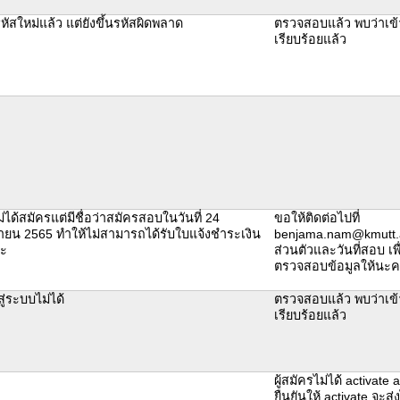
ัสใหม่แล้ว แต่ยังขึ้นรหัสผิดพลาด
ตรวจสอบแล้ว พบว่าเข้
เรียบร้อยแล้ว
ม่ได้สมัครแต่มีชื่อว่าสมัครสอบในวันที่ 24
ขอให้ติดต่อไปที่
ายน 2565 ทำให้ไม่สามารถได้รับใบแจ้งชำระเงิน
benjama.nam@kmutt.ac
่ะ
ส่วนตัวและวันที่สอบ เพื่
ตรวจสอบข้อมูลให้นะ
สู่ระบบไม่ได้
ตรวจสอบแล้ว พบว่าเข้
เรียบร้อยแล้ว
ผู้สมัครไม่ได้ activate
ยืนยันให้ activate จะส่ง