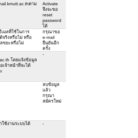
mail.kmutt.ac.thตาม
Activate
จึงจะขอ
reset
password
ได้
ีเมลที่ใช้ในการ
กรุณาขอ
จริงหรือไม่ หรือ
e-mail
มลขยะหรือไม่
ยืนยันอีก
ครั้ง
-
.th โดยแจ้งข้อมูล
อเจ้าหน้าที่จะได้
คะ
ลบข้อมูล
แล้ว
กรุณา
สมัครใหม่
าใช้งานระบบได้
-