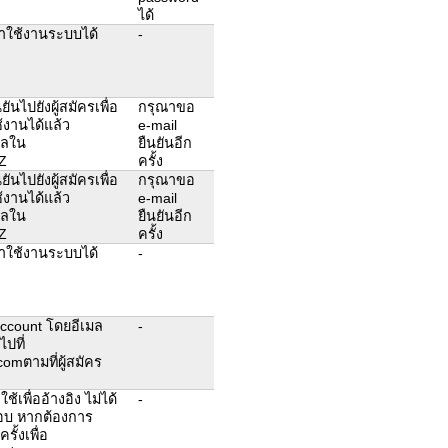
ได้
าใช้งานระบบได้
-
ันไปยังผู้สมัครเพื่อ
กรุณาขอ
ช้งานได้แล้ว
e-mail
ูลใน
ยืนยันอีก
UZ
ครั้ง
ันไปยังผู้สมัครเพื่อ
กรุณาขอ
ช้งานได้แล้ว
e-mail
ูลใน
ยืนยันอีก
UZ
ครั้ง
าใช้งานระบบได้
-
 account โดยอีเมล
-
ไปที่
mตามที่ผู้สมัคร
เพื่ออ้างอิง ไม่ได้
-
สอบ หากต้องการ
ั้งเพื่อ