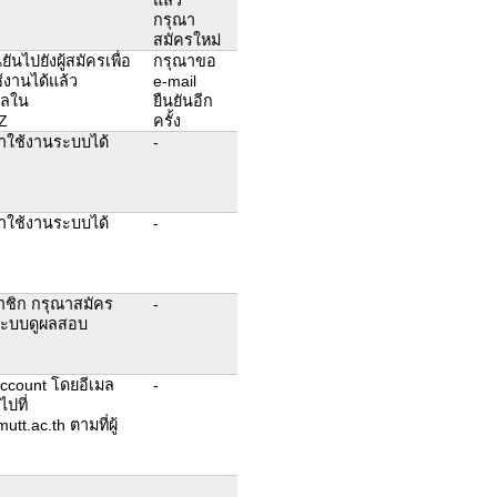
กรุณา
สมัครใหม่
ันไปยังผู้สมัครเพื่อ
กรุณาขอ
ช้งานได้แล้ว
e-mail
ูลใน
ยืนยันอีก
UZ
ครั้ง
าใช้งานระบบได้
-
าใช้งานระบบได้
-
าชิก กรุณาสมัคร
-
นระบบดูผลสอบ
 account โดยอีเมล
-
ไปที่
t.ac.th ตามที่ผู้