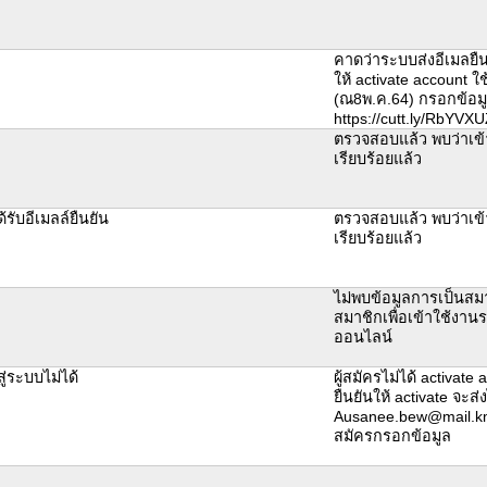
คาดว่าระบบส่งอีเมลยืนย
ให้ activate account ใ
(ณ8พ.ค.64) กรอกข้อม
https://cutt.ly/RbYVX
ตรวจสอบแล้ว พบว่าเข้
เรียบร้อยแล้ว
ด้รับอีเมลล์ยืนยัน
ตรวจสอบแล้ว พบว่าเข้
เรียบร้อยแล้ว
ไม่พบข้อมูลการเป็นสม
สมาชิกเพื่อเข้าใช้งา
ออนไลน์
สู่ระบบไม่ได้
ผู้สมัครไม่ได้ activate
ยืนยันให้ activate จะส่ง
Ausanee.bew@mail.kmut
สมัครกรอกข้อมูล