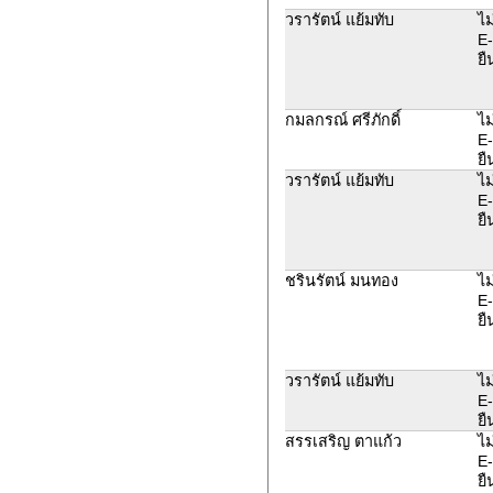
วรารัตน์ แย้มทับ
ไม
E-
ยื
กมลกรณ์ ศรีภักดิ์
ไม
E-
ยื
วรารัตน์ แย้มทับ
ไม
E-
ยื
ชรินรัตน์ มนทอง
ไม
E-
ยื
วรารัตน์ แย้มทับ
ไม
E-
ยื
สรรเสริญ ตาแก้ว
ไม
E-
ยื