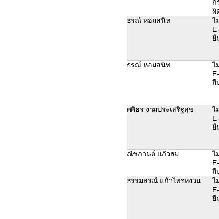
ก
ผิ
ธรณ์ หอมสนิท
ไม
E-
ยื
ธรณ์ หอมสนิท
ไม
E-
ยื
ศศิธร งามประเสริฐสุข
ไม
E-
ยื
ณิชกานต์ แก้วสม
ไม
E-
ยื
ธรรมสรณ์ แก้วไทรหงวน
ไม
E-
ยื