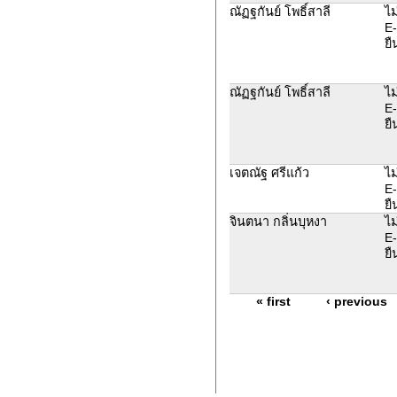
ณัฏฐกันย์ โพธิ์สาลี
ไม
E-
ยื
ณัฏฐกันย์ โพธิ์สาลี
ไม
E-
ยื
เจตณัฐ ศรีแก้ว
ไม
E-
ยื
จินตนา กลิ่นบุหงา
ไม
E-
ยื
« first
‹ previous