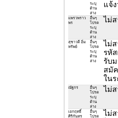
แจ้ง
ระบุ
ด้าน
ล่าง
ไม่ส
แพรวพราว
อื่นๆ
พร
โปรด
ระบุ
ด้าน
ล่าง
ไม่ส
สุชาวดี อิ่ม
อื่นๆ
ทรัพย์
โปรด
รหัส
ระบุ
ด้าน
รับม
ล่าง
สมัค
ในร
ไม่
ณัฐกร
อื่นๆ
โปรด
ระบุ
ด้าน
ล่าง
ไม่ส
เอกฤทธิ์
อื่นๆ
ศิริกันทร
โปรด