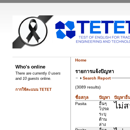
Home
Who's online
รายการแจ้งปัญหา
There are currently
0 users
Search Report
and
10 guests
online.
(3089 results)
การใช้คะแนน TETET
ชื่อสกุล
ปัญหา
ปัญหาอื่
ไม่
Pasita
อื่นๆ
โปรด
ระบุ
ด้าน
ล่าง
Pasita
อื่นๆ