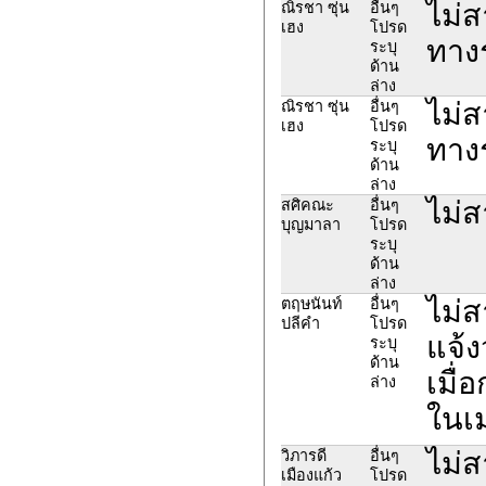
ไม่
ณิรชา ซุ่น
อื่นๆ
เฮง
โปรด
ทางร
ระบุ
ด้าน
ล่าง
ไม่
ณิรชา ซุ่น
อื่นๆ
เฮง
โปรด
ทางร
ระบุ
ด้าน
ล่าง
ไม่
สศิคณะ
อื่นๆ
บุญมาลา
โปรด
ระบุ
ด้าน
ล่าง
ไม่ส
ตฤษนันท์
อื่นๆ
ปลีคำ
โปรด
แจ้ง
ระบุ
ด้าน
เมื่
ล่าง
ในเม
ไม่ส
วิภารดี
อื่นๆ
เมืองแก้ว
โปรด