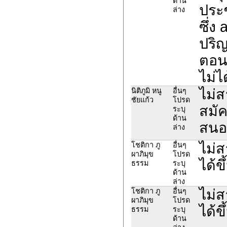
ด้าน
ประช
ล่าง
ซึ่ง
ปริ
ตอน 
ไม่ไ
ไม่ส
นิติภูมิ หนู
อื่นๆ
ชัยแก้ว
โปรด
สมั
ระบุ
ด้าน
สนอ
ล่าง
ไม่ส
โชติกา ภู
อื่นๆ
ผาภิมุข
โปรด
ได้ข
ธรรม
ระบุ
ด้าน
ล่าง
ไม่ส
โชติกา ภู
อื่นๆ
ผาภิมุข
โปรด
ได้ข
ธรรม
ระบุ
ด้าน