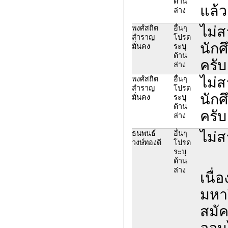
ด้าน
แล้ว
ล่าง
ไม่ส
พงศ์สถิต
อื่นๆ
สำราญ
โปรด
นักศ
มั่นคง
ระบุ
ด้าน
ครั
ล่าง
ไม่ส
พงศ์สถิต
อื่นๆ
สำราญ
โปรด
นักศ
มั่นคง
ระบุ
ด้าน
ครั
ล่าง
ไม่
ธนพนธ์
อื่นๆ
วงษ์ทองดี
โปรด
ระบุ
ด้าน
ล่าง
เนื่
มหาว
สมั
ออน