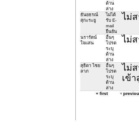
ด้าน
ล่าง
ไม่ส
ธันยธรณ์
ไม่ได้
สุกะระยู
รับ E-
mail
ยืนยัน
ไม่ส
นรารัตน์
อื่นๆ
ใจแสน
โปรด
ระบุ
ด้าน
ล่าง
ไม่ส
สุธิดา ไชย
อื่นๆ
ลาภ
โปรด
เข้า
ระบุ
ด้าน
ล่าง
« first
‹ previo