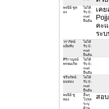
เคย
พจนีย์​ ชูท
ไม่ได้
อง
รับ E-
Poj
mail
ยืนยัน
คะแน
ระบบ
วรารัตน์
ไม่ได้
แย้มทับ
รับ E-
mail
ยืนยัน
ศิริกาญจน์
ไม่ได้
พรหมเกิด
รับ E-
mail
ยืนยัน
ชรินรัตน์
ไม่ได้
มนทอง
รับ E-
mail
ยืนยัน
สอบแ
พจนีย์​ ชู​
อื่นๆ
ทอง​
โปรด
ระบุ
ด้าน