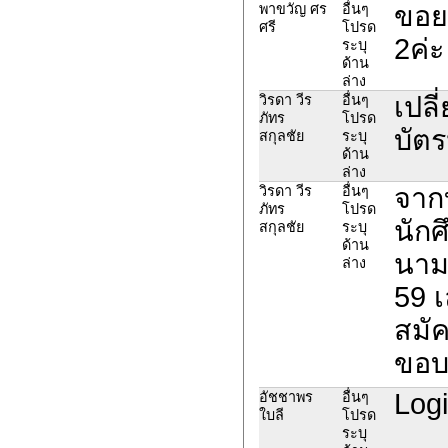
ขอย
พาขวัญ ศร
อื่นๆ
ศรี
โปรด
2ค่ะ
ระบุ
ด้าน
ล่าง
เปลี
วิรดา วีร
อื่นๆ
ภัทร
โปรด
บัต
สกุลชัย
ระบุ
ด้าน
ล่าง
จากบ
วิรดา วีร
อื่นๆ
ภัทร
โปรด
นัก
สกุลชัย
ระบุ
ด้าน
นามน
ล่าง
59 เ
สมัค
ขอบ
Logi
อัชชาพร
อื่นๆ
ใบลี
โปรด
ระบุ