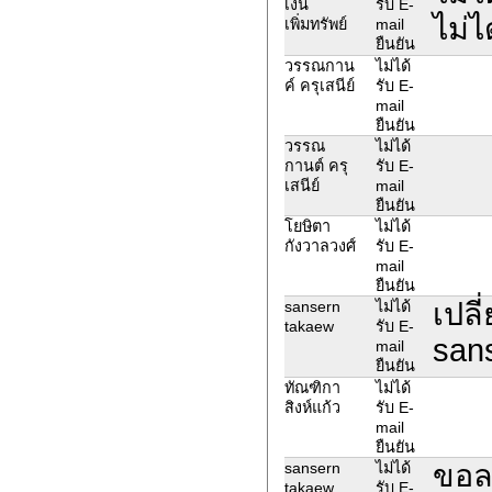
เงิน
รับ E-
ไม่ไ
เพิ่มทรัพย์
mail
ยืนยัน
วรรณกาน
ไม่ได้
ค์ ครุเสนีย์
รับ E-
mail
ยืนยัน
วรรณ
ไม่ได้
กานต์ ครุ
รับ E-
เสนีย์
mail
ยืนยัน
โยษิตา
ไม่ได้
กังวาลวงศ์
รับ E-
mail
ยืนยัน
เปลี
sansern
ไม่ได้
takaew
รับ E-
san
mail
ยืนยัน
ทัณฑิกา
ไม่ได้
สิงห์แก้ว
รับ E-
mail
ยืนยัน
ขอล
sansern
ไม่ได้
takaew
รับ E-