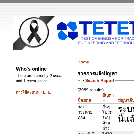
Home
Who's online
รายการแจ้งปัญหา
There are currently
0 users
Search Report
and
1 guest
online.
(3089 results)
การใช้คะแนน TETET
ปัญหา
ชื่อสกุล
ปัญหาอื่
ระบบ
ยลดา
อื่นๆ
กระต่าย
โปรด
นี้แล
ทอง
ระบุ
ด้าน
ล่าง
กุลสตรี จี
ไม่ได้