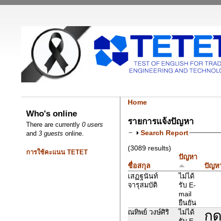
Home
Who's online
รายการแจ้งปัญหา
There are currently
0 users
Search Report
and
3 guests
online.
(3089 results)
การใช้คะแนน TETET
ปัญหา
ชื่อสกุล
ปัญหา
เสฏฐนันท์
ไม่ได้
จารุสมบัติ
รับ E-
mail
ยืนยัน
กด
ณทิพย์ วงษ์ศิริ
ไม่ได้
รับ E-