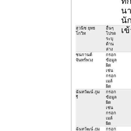
ที
นา
นั
เข
สุวนิช ยุทธ
อื่นๆ
โกวิท
โปรด
ระบุ
ด้าน
ล่าง
ชนกานต์
กรอก
จันทร์พวง
ข้อมูล
ผิด
เช่น
กรอก
เมล์
ผิด
ฉันทวัฒน์ ภูม
กรอก
รี
ข้อมูล
ผิด
เช่น
กรอก
เมล์
ผิด
ฉันทวัฒน์ ภูม
กรอก