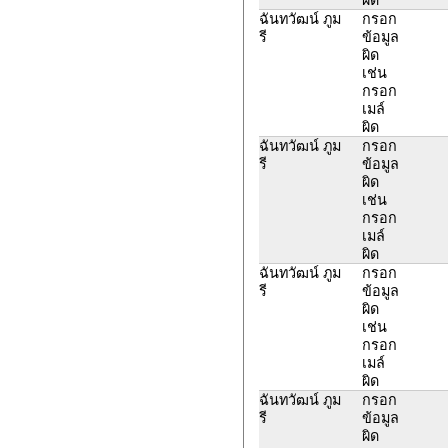
ฉันทวัฒน์ ภูม
กรอก
รี
ข้อมูล
ผิด
เช่น
กรอก
เมล์
ผิด
ฉันทวัฒน์ ภูม
กรอก
รี
ข้อมูล
ผิด
เช่น
กรอก
เมล์
ผิด
ฉันทวัฒน์ ภูม
กรอก
รี
ข้อมูล
ผิด
เช่น
กรอก
เมล์
ผิด
ฉันทวัฒน์ ภูม
กรอก
รี
ข้อมูล
ผิด