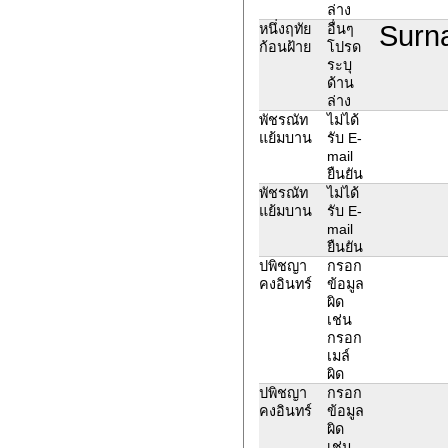
ล่าง
Surna
หนึ่งฤทัย
อื่นๆ
ก้อนฝ้าย
โปรด
ระบุ
ด้าน
ล่าง
พัชรณัท
ไม่ได้
แย้มบาน
รับ E-
mail
ยืนยัน
พัชรณัท
ไม่ได้
แย้มบาน
รับ E-
mail
ยืนยัน
ปพิชญา
กรอก
คงอินทร์
ข้อมูล
ผิด
เช่น
กรอก
เมล์
ผิด
ปพิชญา
กรอก
คงอินทร์
ข้อมูล
ผิด
เช่น