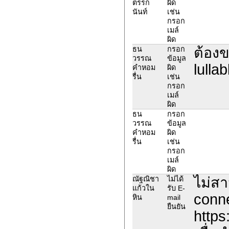
ตรรก
ผิด
นันท์
เช่น
กรอก
เมล์
ผิด
ต้องข
ธน
กรอก
วรรณ
ข้อมูล
lull
คำหอม
ผิด
รื่น
เช่น
กรอก
เมล์
ผิด
ธน
กรอก
วรรณ
ข้อมูล
คำหอม
ผิด
รื่น
เช่น
กรอก
เมล์
ผิด
ไม่สา
ณัฐณิชา
ไม่ได้
แก้วใน
รับ E-
conne
หิน
mail
ยืนยัน
https