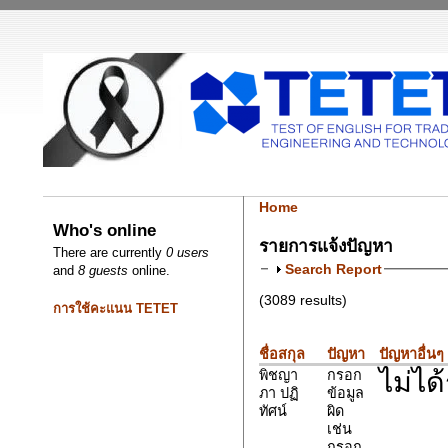
Home
Who's online
รายการแจ้งปัญหา
There are currently
0 users
Search Report
and
8 guests
online.
(3089 results)
การใช้คะแนน TETET
ชื่อสกุล
ปัญหา
ปัญหาอื่นๆ
ไม่ได
พิชญา
กรอก
ภา ปฏิ
ข้อมูล
ทัศน์
ผิด
เช่น
กรอก