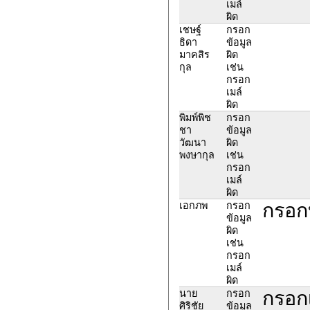
เมล์
ผิด
เชษฐ์
กรอก
ธิดา
ข้อมูล
มาคสิร
ผิด
กุล
เช่น
กรอก
เมล์
ผิด
พิมพ์พิช
กรอก
ชา
ข้อมูล
วัฒนา
ผิด
พงษากุล
เช่น
กรอก
เมล์
ผิด
กรอก
เอกภพ
กรอก
ข้อมูล
ผิด
เช่น
กรอก
เมล์
ผิด
กรอก
นาย
กรอก
ศิริชัย
ข้อมูล