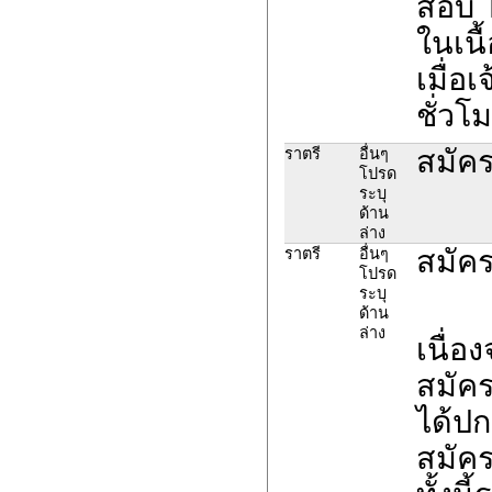
สอบ 
ในเนื
เมื่อ
ชั่วโ
สมัคร
ราตรี
อื่นๆ
โปรด
ระบุ
ด้าน
ล่าง
สมัคร
ราตรี
อื่นๆ
โปรด
ระบุ
ด้าน
ล่าง
เนื่อ
สมัค
ได้ปก
สมัค