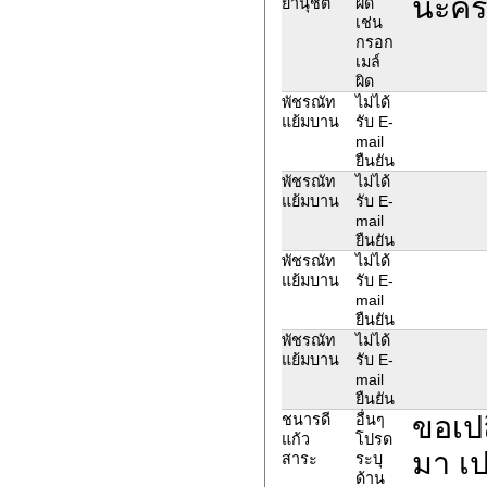
นะคร
ยานุชิต
ผิด
เช่น
กรอก
เมล์
ผิด
พัชรณัท
ไม่ได้
แย้มบาน
รับ E-
mail
ยืนยัน
พัชรณัท
ไม่ได้
แย้มบาน
รับ E-
mail
ยืนยัน
พัชรณัท
ไม่ได้
แย้มบาน
รับ E-
mail
ยืนยัน
พัชรณัท
ไม่ได้
แย้มบาน
รับ E-
mail
ยืนยัน
ขอเปล
ชนารดี
อื่นๆ
แก้ว
โปรด
มา เป
สาระ
ระบุ
ด้าน