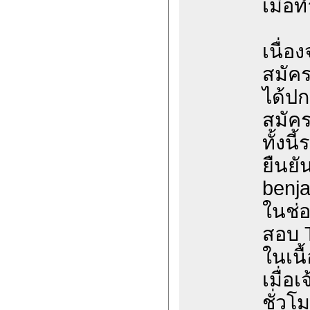
เมื่อ
เนื่อ
สมัค
ได้ปก
สมัค
ทั้งน
ยืนยั
benja
ในช่อ
สอบ 
ในเนื
เมื่อ
ชั่วโ