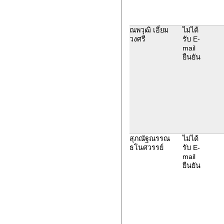
ณพวุฒิ เอี่ยม
ไม่ได้
วงศรี
รับ E-
mail
ยืนยัน
สุภณัฐณรรณ
ไม่ได้
ธโนศวรรย์
รับ E-
mail
ยืนยัน