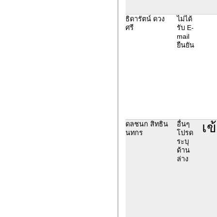
ธิดารัตน์ ดวง
ไม่ได้
ศรี
รับ E-
mail
ยืนยัน
เข
ดลชนก สิทธิน
อื่นๆ
นทกร
โปรด
ระบุ
ด้าน
ล่าง