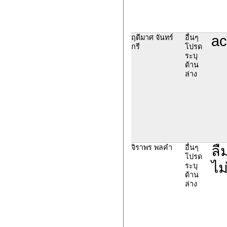
ac
ฤดีมาศ จันทร์
อื่นๆ
กรี
โปรด
ระบุ
ด้าน
ล่าง
ลื
จิราพร พลคำ
อื่นๆ
โปรด
ไม
ระบุ
ด้าน
ล่าง