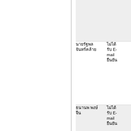
นายรัฐพล
ไม่ได้
จันทร์คล้าย
รับ E-
mail
ยืนยัน
ธนานพ พงษ์
ไม่ได้
จีน
รับ E-
mail
ยืนยัน