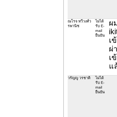
ผม
ณโรจ ทวีวงศ์ว
ไม่ได้
รพานิช
รับ E-
ik
mail
ยืนยัน
เข
ผ่
เข
แล
วรัญญู วรชาติ
ไม่ได้
รับ E-
mail
ยืนยัน