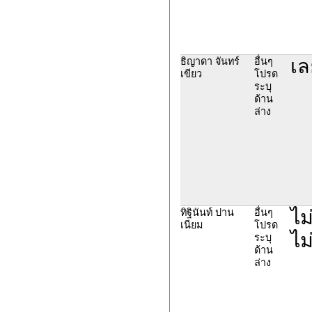
เล
ธิญาดา จันทร์
อื่นๆ
เขียว
โปรด
ระบุ
ด้าน
ล่าง
ไม
ทิฐินันท์ ปาน
อื่นๆ
เนียม
โปรด
ไม
ระบุ
ด้าน
ล่าง