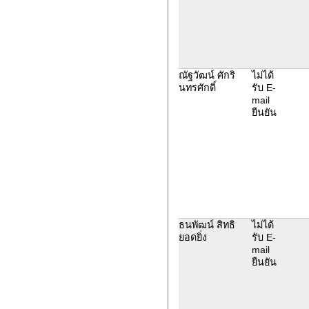
ณัฐวัฒน์ ศักริ
ไม่ได้
นทรศักดิ์
รับ E-
mail
ยืนยัน
ธนพัฒน์ สิทธิ
ไม่ได้
ยอดยิ่ง
รับ E-
mail
ยืนยัน