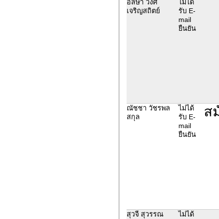
อลิษา วงศ์
ไม่ได้
เจริญสถิตย์
รับ E-
mail
ยืนยัน
สม
ณัชชา วัชรพล
ไม่ได้
สกุล
รับ E-
mail
ยืนยัน
สุวจี สุวรรณ
ไม่ได้