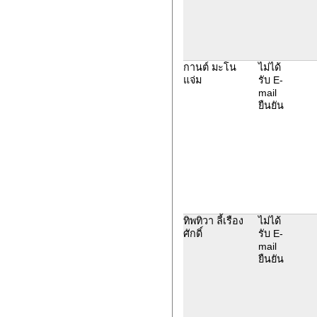
กานต์ มะโน
ไม่ได้
แจ่ม
รับ E-
mail
ยืนยัน
ทิพทิวา ลี้เรือง
ไม่ได้
ศักดิ์
รับ E-
mail
ยืนยัน