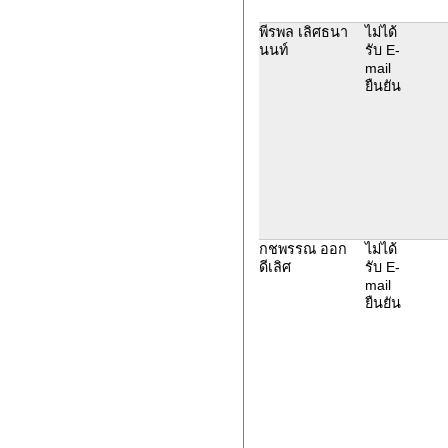
พีรพล เลิศธนา
ไม่ได้
นนท์
รับ E-
mail
ยืนยัน
กชพรรณ ออก
ไม่ได้
ดีเลิศ
รับ E-
mail
ยืนยัน