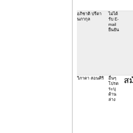
อภิชาติ ปรีดา
ไม่ได้
นภากุล
รับ E-
mail
ยืนยัน
สม
วิภาดา สอนศิริ
อื่นๆ
โปรด
ระบุ
ด้าน
ล่าง