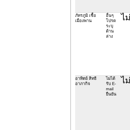
ไม
ภัทรภูมิ เชื้อ
อื่นๆ
เมืองพาน
โปรด
ระบุ
ด้าน
ล่าง
ไม
อาทิตย์ สิทธิ
ไม่ได้
อาภากิจ
รับ E-
mail
ยืนยัน