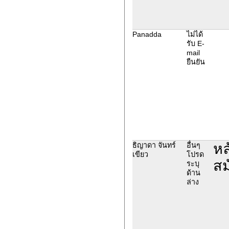
Panadda
ไม่ได้
รับ E-
mail
ยืนยัน
หล
ธิญาดา จันทร์
อื่นๆ
เขียว
โปรด
สม
ระบุ
ด้าน
ล่าง