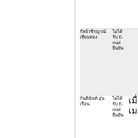
กัลย์วชิรญาณ์
ไม่ได้
เทียนทอง
รับ E-
mail
ยืนยัน
เม
กันตินันท์ อุ่น
ไม่ได้
เรือน
รับ E-
เม
mail
ยืนยัน