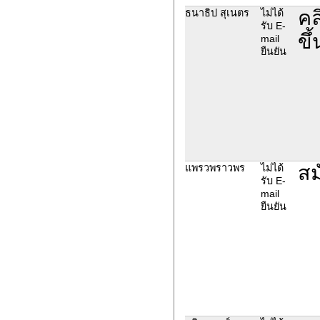
คล
ธนาธิป สุเนตร
ไม่ได้
รับ E-
ขึ้
mail
ยืนยัน
สม
แพรวพราวพร
ไม่ได้
รับ E-
mail
ยืนยัน