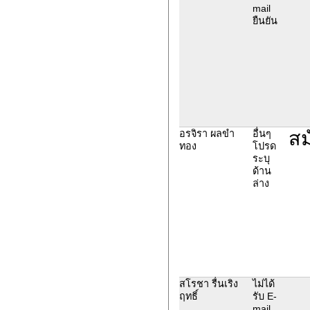
mail
ยืนยัน
สม
อรจิรา ผลขำ
อื่นๆ
ทอง
โปรด
ระบุ
ด้าน
ล่าง
สโรชา รื่นเริง
ไม่ได้
ฤทธิ์
รับ E-
mail