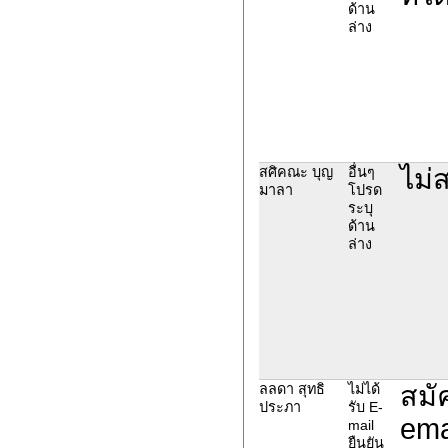
ด้าน
ล่าง
ไม่
สศิคณะ บุญ
อื่นๆ
มาลา
โปรด
ระบุ
ด้าน
ล่าง
สมั
ลลดา สุทธิ
ไม่ได้
ประภา
รับ E-
ema
mail
ยืนยัน