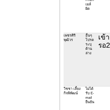
เมล์
ผิด
เข้
เพชรศิริ
อื่นๆ
พุฒิวร
โปรด
รอ2
ระบุ
ด้าน
ล่าง
วิชชา เลี้ยง
ไม่ได้
กิจพิพัฒน์
รับ E-
mail
ยืนยัน