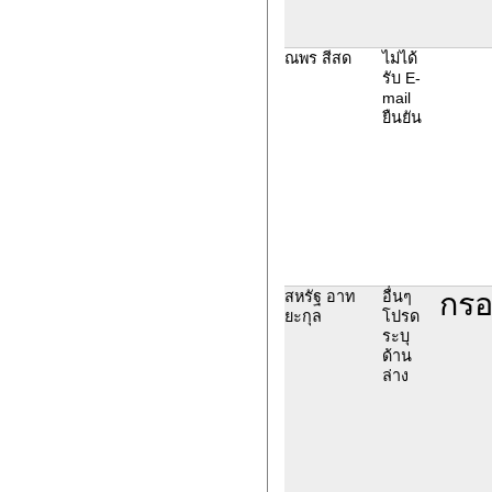
ณพร สีสด
ไม่ได้
รับ E-
mail
ยืนยัน
กรอ
สหรัฐ อาท
อื่นๆ
ยะกุล
โปรด
ระบุ
ด้าน
ล่าง