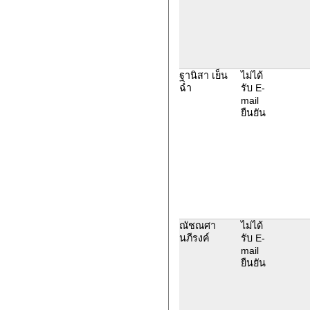
ฐานิสา เย็น
ไม่ได้
ฉ่ำ
รับ E-
mail
ยืนยัน
ณัชณศา
ไม่ได้
นภีรงค์
รับ E-
mail
ยืนยัน