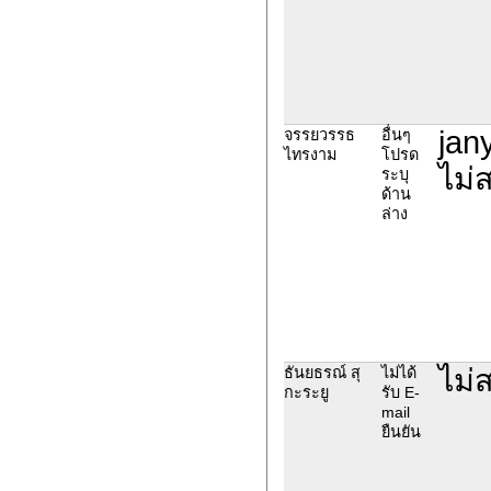
jan
จรรยวรรธ
อื่นๆ
ไทรงาม
โปรด
ไม่
ระบุ
ด้าน
ล่าง
ไม่
ธันยธรณ์ สุ
ไม่ได้
กะระยู
รับ E-
mail
ยืนยัน