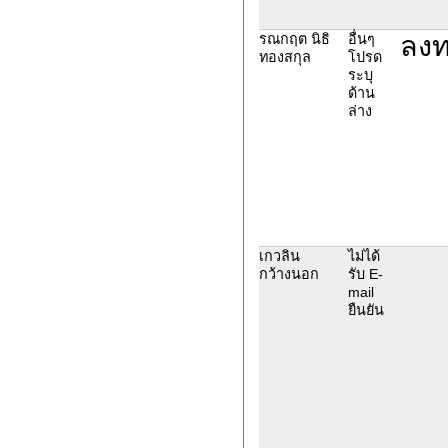
ลงท
รณกฤต นิธิ
อื่นๆ
ทองสกุล
โปรด
ระบุ
ด้าน
ล่าง
เกวลิน
ไม่ได้
กว้างนอก
รับ E-
mail
ยืนยัน