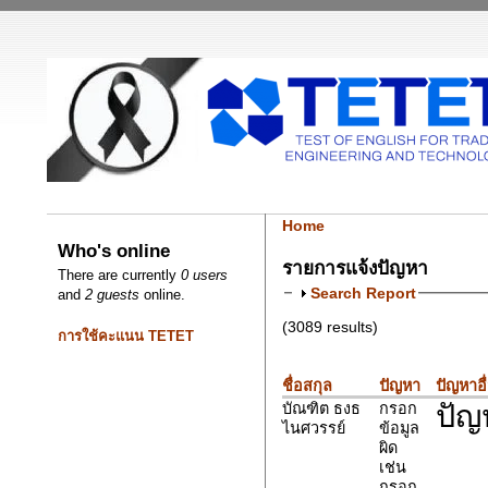
Home
Who's online
รายการแจ้งปัญหา
There are currently
0 users
Search Report
and
2 guests
online.
(3089 results)
การใช้คะแนน TETET
ชื่อสกุล
ปัญหา
ปัญหาอื
ปัญ
บัณฑิต ธงธ
กรอก
ไนศวรรย์
ข้อมูล
ผิด
เช่น
กรอก