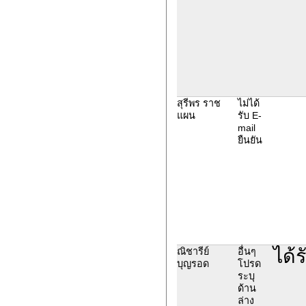
สุรีพร ราช
ไม่ได้
แผน
รับ E-
mail
ยืนยัน
ได้
ณิชารีย์
อื่นๆ
บุญรอด
โปรด
ระบุ
ด้าน
ล่าง