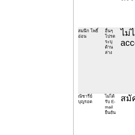
ไม่
สมนึก โพธิ์
อื่นๆ
อ่อน
โปรด
acc
ระบุ
ด้าน
ล่าง
สมั
ณิชารีย์
ไม่ได้
บุญรอด
รับ E-
mail
ยืนยัน