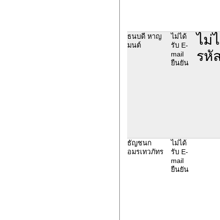
ไม่
ธนบดี หาญ
ไม่ได้
มนต์
รับ E-
รหัส
mail
ยืนยัน
ธัญชนก
ไม่ได้
อมรเทวภัทร
รับ E-
mail
ยืนยัน