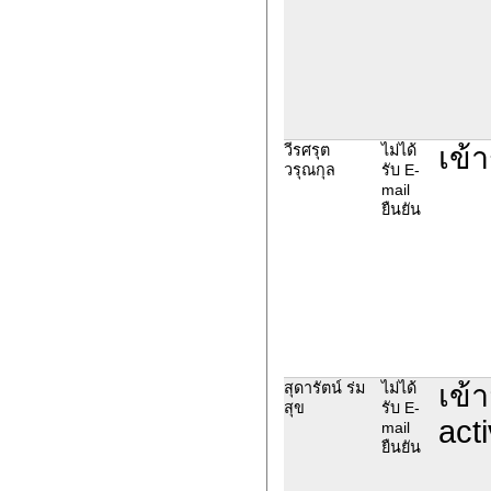
เข้
วีรศรุต
ไม่ได้
วรุณกุล
รับ E-
mail
ยืนยัน
เข้
สุดารัตน์ ร่ม
ไม่ได้
สุข
รับ E-
act
mail
ยืนยัน