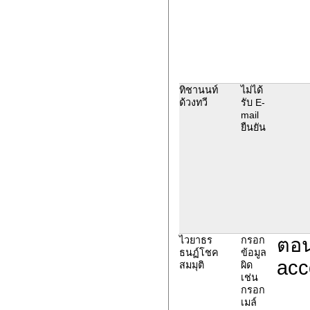
ทิชานนท์
ไม่ได้
ด้วงทวี
รับ E-
mail
ยืนยัน
ตอน
ไวยาธร
กรอก
ธนฏ์โชค
ข้อมูล
acc
สมมุติ
ผิด
เช่น
กรอก
เมล์