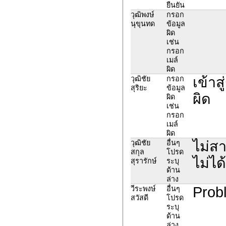
ยืนยัน
วุฒิพงษ์
กรอก
นุขุนทด
ข้อมูล
ผิด
เช่น
กรอก
เมล์
ผิด
เข้าส
วุฒิชัย
กรอก
สุริยะ
ข้อมูล
ผิด
ผิด
เช่น
กรอก
เมล์
ผิด
ไม่สา
วุฒิชัย
อื่นๆ
สกุล
โปรด
ไม่ได
สุรารักษ์
ระบุ
ด้าน
ล่าง
Probl
วีระพงษ์
อื่นๆ
สวัสดี
โปรด
ระบุ
ด้าน
ล่าง