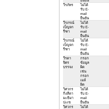
ยืนยัน
วีรภัทร
ไม่ได้
รับ E-
mail
ยืนยัน
วีรภรณ์
ไม่ได้
เบ็ญจก
รับ E-
รีฑา
mail
ยืนยัน
วีรภรณ์
ไม่ได้
เบ็ญจก
รับ E-
รีฑา
mail
ยืนยัน
วีรดา
กรอก
จิตร
ข้อมูล
บรรจง
ผิด
เช่น
กรอก
เมล์
ผิด
วิศวกร
ไม่ได้
กิ่งสีดา
รับ E-
มะธิมา
mail
ปะเข
ยืนยัน
วิศวกร
ไม่ได้