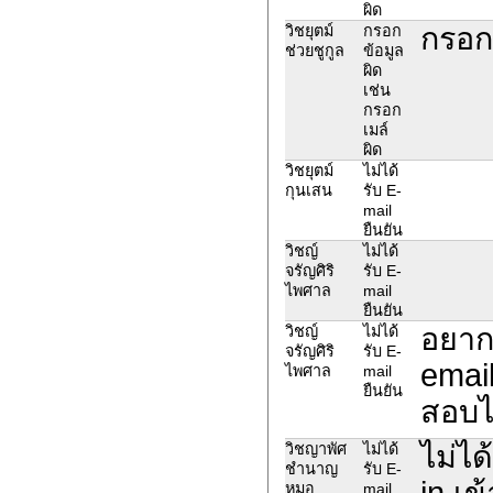
ผิด
กรอกช
วิชยุตม์
กรอก
ช่วยชูกูล
ข้อมูล
ผิด
เช่น
กรอก
เมล์
ผิด
วิชยุตม์
ไม่ได้
กุนเสน
รับ E-
mail
ยืนยัน
วิชญ์
ไม่ได้
จรัญศิริ
รับ E-
ไพศาล
mail
ยืนยัน
อยากย
วิชญ์
ไม่ได้
จรัญศิริ
รับ E-
email
ไพศาล
mail
ยืนยัน
สอบไ
ไม่ได
วิชญาพัศ
ไม่ได้
ชำนาญ
รับ E-
in เข
หมอ
mail