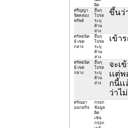
ผิด
ขึ้นว
ศริญญา
อื่นๆ
จิตคล่อง
โปรด
ทรัพย์
ระบุ
ด้าน
ล่าง
เข้าร
ศรัทธนิต
อื่นๆ
ย์ เขต
โปรด
กลาง
ระบุ
ด้าน
ล่าง
จะเข้
ศรัทธนิต
อื่นๆ
ย์ เขต
โปรด
เเต่
กลาง
ระบุ
ด้าน
กนี้เ
ล่าง
ว่าไม
ศรัณยา
กรอก
ออกลกิจ
ข้อมูล
ผิด
เช่น
กรอก
เมล์