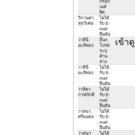
กรอก
เมล์
ผิด
วิกานดา
ไม่ได้
สุขวิเศษ
รับ E-
mail
ยืนยัน
เข้า
วาสินี
อื่นๆ
มะลิทอง
โปรด
ระบุ
ด้าน
ล่าง
วาสินี
ไม่ได้
มะลิทอง
รับ E-
mail
ยืนยัน
วาสิตา
ไม่ได้
กาฬภักดี
รับ E-
mail
ยืนยัน
วาสนา
ไม่ได้
ศรีมงคล
รับ E-
mail
ยืนยัน
วาสนา
ไม่ได้