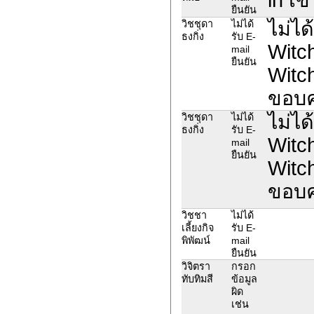
ยืนยัน
ไม่ได
วิชชุดา
ไม่ได้
ธงกิ่ง
รับ E-
Witc
mail
ยืนยัน
Witc
ขอบค
ไม่ได
วิชชุดา
ไม่ได้
ธงกิ่ง
รับ E-
Witc
mail
ยืนยัน
Witc
ขอบค
วิชชา
ไม่ได้
เลี้ยงกิจ
รับ E-
พิพัฒน์
mail
ยืนยัน
วิจิตรา
กรอก
ทับทิมสี
ข้อมูล
ผิด
เช่น