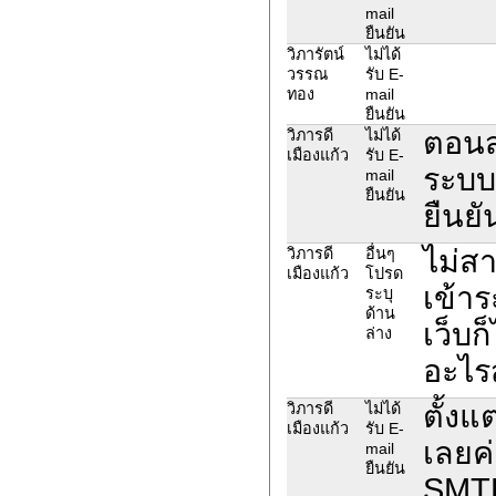
mail
ยืนยัน
วิภารัตน์
ไม่ได้
วรรณ
รับ E-
ทอง
mail
ยืนยัน
ตอนส
วิภารดี
ไม่ได้
เมืองแก้ว
รับ E-
ระบบบ
mail
ยืนยัน
ยืนยั
ไม่ส
วิภารดี
อื่นๆ
เมืองแก้ว
โปรด
เข้าร
ระบุ
ด้าน
เว็บก
ล่าง
อะไร
ตั้งแ
วิภารดี
ไม่ได้
เมืองแก้ว
รับ E-
เลยค่
mail
ยืนยัน
SMTP