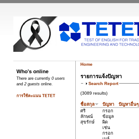
Home
Who's online
รายการแจ้งปัญหา
There are currently
0 users
Search Report
and
2 guests
online.
(3089 results)
การใช้คะแนน TETET
ชื่อสกุล
ปัญหา
ปัญหาอื่นๆ
ศริ
กรอก
ลักษณ์
ข้อมูล
สุขรักษ์
ผิด
เช่น
กรอก
เมล์