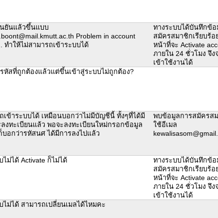
ืนยันแล้วขึ้นแบบ
ทางระบบได้บันทึกข้อ
n.boont@mail.kmutt.ac.th Problem in account
สมัครสมาชิกเรียบร้อย
n. ทำให้ไม่สามารถเข้าระบบได้
หน้าที่จะ Activate acc
ภายใน 24 ชั่วโมง จึ
เข้าใช้งานได้
รหัสที่ถูกต้องแล้วแต่ขึ้นเข้าสู่ระบบไม่ถูกต้อง?
เข้าระบบได้ เหมือนบอกว่าไม่มีบัญชีนี้ ทั้งๆที่ได้มี
พบข้อมูลการสมัครส
ลงทะเบียนแล้ว พอจะลงทะเบียนใหม่กรอกข้อมูล
ใช้อีเมล
งก็บอกว่ารหัสนศ ได้มีการลงไปแล้ว
kewalisasom@gmail
บไม่ได้ Activate ก็ไม่ได้
ทางระบบได้บันทึกข้อ
สมัครสมาชิกเรียบร้อย
หน้าที่จะ Activate acc
ภายใน 24 ชั่วโมง จึ
เข้าใช้งานได้
บบไม่ได้ สามารถเปลี่ยนเมลได้ไหมคะ