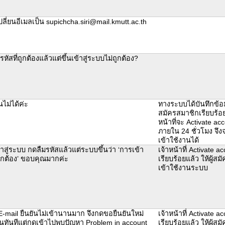
ลี่ยนอีเมลเป็น supichcha.siri@mail.kmutt.ac.th
รหัสที่ถูกต้องแล้วแต่ขึ้นเข้าสู่ระบบไม่ถูกต้อง?
นไม่ได้ค่ะ
ทางระบบได้บันทึกข้อ
สมัครสมาชิกเรียบร้อย
หน้าที่จะ Activate acc
ภายใน 24 ชั่วโมง จึ
เข้าใช้งานได้
้าสู่ระบบ กดลืมรหัสแล้วแต่ระบบขึ้นว่า ‘การเข้า
เจ้าหน้าที่ Activate ac
ูกต้อง’ ขอบคุณมากค่ะ
เรียบร้อยแล้ว ให้ผู้ส
เข้าใช้งานระบบ
E-mail ยืนยันไม่เข้านานมาก จึงกดขอยืนยันใหม่
เจ้าหน้าที่ Activate ac
าในทันทีแต่กดเข้าไปพบปัญหา Problem in account
เรียบร้อยแล้ว ให้ผู้ส