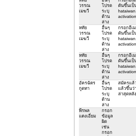
วรรณ
โปรด
ดันขึ้นเป
เมฆวี
ระบุ
hataiwan
ด้าน
activation
ล่าง
หทัย
อื่นๆ
กรอกอีเมล
วรรณ
โปรด
ดันขึ้นเป
เมฆวี
ระบุ
hataiwan
ด้าน
activation
ล่าง
หทัย
อื่นๆ
กรอกอีเมล
วรรณ
โปรด
ดันขึ้นเป
เมฆวี
ระบุ
hataiwan
ด้าน
activation
ล่าง
อัครฉัตร
อื่นๆ
สมัครแล้ว
กูดทา
โปรด
แล้วขึ้นว
ระบุ
ล่าสุดหลั
ด้าน
ล่าง
พีรพล
กรอก
แตงเอี่ยม
ข้อมูล
ผิด
เช่น
กรอก