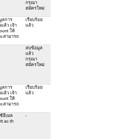
กรุณา
สมัครใหม่
มูลการ
เรียบร้อย
แล้ว เจ้า
แล้ว
ount ให้
งจะสามารถ
ลบข้อมูล
แล้ว
กรุณา
สมัครใหม่
มูลการ
เรียบร้อย
แล้ว เจ้า
แล้ว
ount ให้
งจะสามารถ
้อีเมล
-
t.ac.th