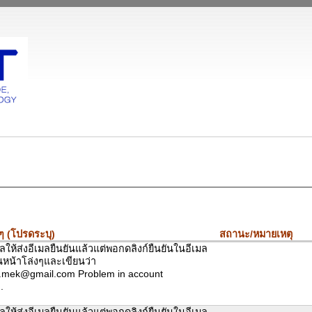
ๆ (โปรดระบุ)
สถานะ/หมายเหตุ
ให้ส่งอีเมลยืนยันแล้วแต่พอกดลิงก์ยืนยันในอีเมล
็นหน้าโล่งๆและเขียนว่า
.mek@gmail.com Problem in account
.
ให้ส่งอีเมลยืนยันแล้วแต่พอกดลิงก์ยืนยันในอีเมล