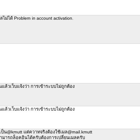
มลไม่ได้ Problem in account activation.
แล้วเว็บแจ้งว่า การเข้าระบบไม่ถูกต้อง
แล้วเว็บแจ้งว่า การเข้าระบบไม่ถูกต้อง
เป็น@kmutt แต่ควาทจริงต้องใช้เมล@mail.kmutt
สามารถล็อคอินได้ครับต้องการเปลี่ยนเมลครับ