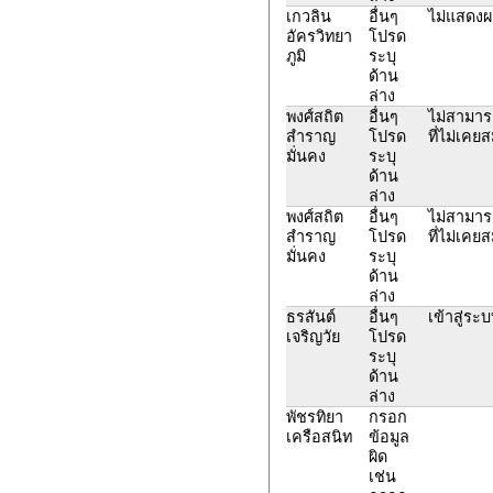
เกวลิน
อื่นๆ
ไม่แสดง
อัครวิทยา
โปรด
ภูมิ
ระบุ
ด้าน
ล่าง
พงศ์สถิต
อื่นๆ
ไม่สามารถ
สำราญ
โปรด
ที่ไม่เค
มั่นคง
ระบุ
ด้าน
ล่าง
พงศ์สถิต
อื่นๆ
ไม่สามารถ
สำราญ
โปรด
ที่ไม่เค
มั่นคง
ระบุ
ด้าน
ล่าง
ธรสันต์
อื่นๆ
เข้าสู่ระบ
เจริญวัย
โปรด
ระบุ
ด้าน
ล่าง
พัชรทิยา
กรอก
เครือสนิท
ข้อมูล
ผิด
เช่น