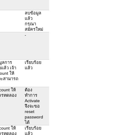
ลบข้อมูล
แล้ว
กรุณา
สมัครใหม่
-
มูลการ
เรียบร้อย
แล้ว เจ้า
แล้ว
ount ให้
งจะสามารถ
count ให้
ต้อง
มัครทดลอง
ทำการ
Activate
จึงจะขอ
reset
password
ได้
count ให้
เรียบร้อย
มัครทดลอง
แล้ว