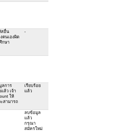
ัสอื่น
-
งตนเองผิด
กศึกษา
มูลการ
เรียบร้อย
แล้ว เจ้า
แล้ว
ount ให้
งจะสามารถ
ลบข้อมูล
แล้ว
กรุณา
สมัครใหม่