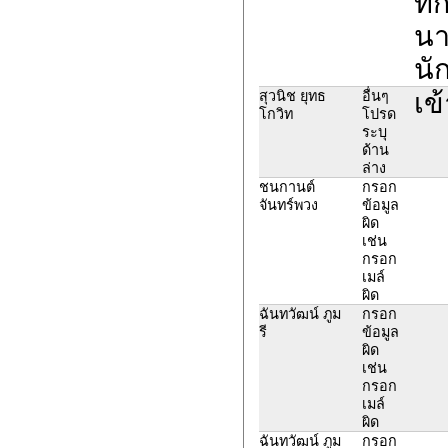
ที
นา
นั
เข
สุวนิช ยุทธ
อื่นๆ
โกวิท
โปรด
ระบุ
ด้าน
ล่าง
ชนกานต์
กรอก
จันทร์พวง
ข้อมูล
ผิด
เช่น
กรอก
เมล์
ผิด
ฉันทวัฒน์ ภูม
กรอก
รี
ข้อมูล
ผิด
เช่น
กรอก
เมล์
ผิด
ฉันทวัฒน์ ภูม
กรอก