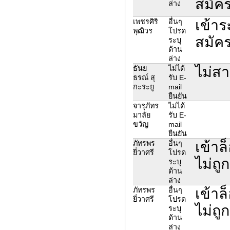
สมัค
ล่าง
เข้าร
เพชรศิริ
อื่นๆ
พุฒิวร
โปรด
สมัค
ระบุ
ด้าน
ล่าง
ไม่สา
ธันย
ไม่ได้
ธรณ์ สุ
รับ E-
กะระยู
mail
ยืนยัน
จารุภัทร
ไม่ได้
มาลัย
รับ E-
ขวัญ
mail
ยืนยัน
เข้าล
ภัทรพร
อื่นๆ
ยี่วาศรี
โปรด
ไม่ถู
ระบุ
ด้าน
ล่าง
เข้าล
ภัทรพร
อื่นๆ
ยี่วาศรี
โปรด
ไม่ถู
ระบุ
ด้าน
ล่าง