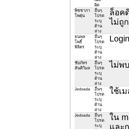
ผิด
ล็อคด
พิชชาภา
อื่นๆ
โพตุ่น
โปรด
ไม่ถู
ระบุ
ด้าน
ล่าง
Login
ธนพล
อื่นๆ
โพธิ์
โปรด
พิจิตร
ระบุ
ด้าน
ล่าง
ไม่พ
ชัยภัทร
อื่นๆ
สันติวิมล
โปรด
ระบุ
ด้าน
ล่าง
ใช้เ
Jedsada
อื่นๆ
โปรด
ระบุ
ด้าน
ล่าง
ใน ma
Jedsada
อื่นๆ
โปรด
และกด
ระบุ