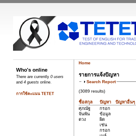
Home
Who's online
รายการแจ้งปัญหา
There are currently
0 users
Search Report
and
4 guests
online.
(3089 results)
การใช้คะแนน TETET
ชื่อสกุล
ปัญหา
ปัญหาอื่นๆ
ศุภณัฐ
กรอก
จันพัน
ข้อมูล
ดวง
ผิด
เช่น
กรอก
เมล์