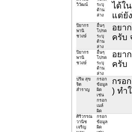
ได้ใน
วิวัฒน์
ระบุ
ด้าน
แต่ยั
ล่าง
อยาก
ปิยากร
อื่นๆ
พานิ
โปรด
ครับ 
ชวงษ์
ระบุ
ด้าน
ล่าง
อยาก
ปิยากร
อื่นๆ
พานิ
โปรด
ครับ
ชวงษ์
ระบุ
ด้าน
ล่าง
กรอก
ปริม สุข
กรอก
จิต
ข้อมูล
) ทำ
สำราญ
ผิด
เช่น
กรอก
เมล์
ผิด
ศิริวรรณ
กรอก
วานิช
ข้อมูล
เจริญ
ผิด