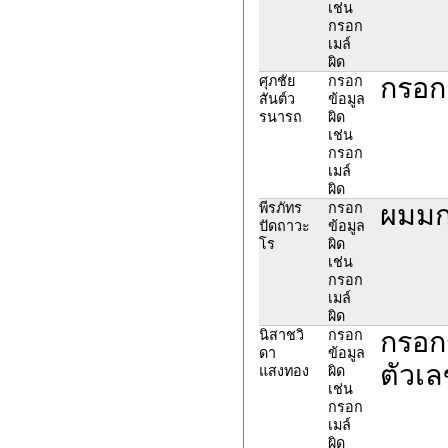
เช่น
กรอก
เมล์
ผิด
กรอก 
ศุภชัย
กรอก
สันต์ว
ข้อมูล
รนารถ
ผิด
เช่น
กรอก
เมล์
ผิด
ผมมก
พีรภัทร
กรอก
ปัดถาวะ
ข้อมูล
โร
ผิด
เช่น
กรอก
เมล์
ผิด
กรอก
นิสาชวิ
กรอก
ดา
ข้อมูล
ตัวเล
แสงทอง
ผิด
เช่น
กรอก
เมล์
ผิด