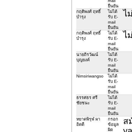
mail
ยืนยัน
ไม
กฤติพงศ์ ฤทธิ์
ไม่ได้
บำรุง
รับ E-
mail
ยืนยัน
ไม
กฤติพงศ์ ฤทธิ์
ไม่ได้
บำรุง
รับ E-
mail
ยืนยัน
นายถิรวัฒน์
ไม่ได้
บุญยงค์
รับ E-
mail
ยืนยัน
Nimsiriwangso
ไม่ได้
รับ E-
mail
ยืนยัน
ธรรศธร ศรี
ไม่ได้
ชัยชนะ
รับ E-
mail
ยืนยัน
สม
หยาดพิรุฬ ผา
กรอก
อิดดี
ข้อมูล
ya
ผิด