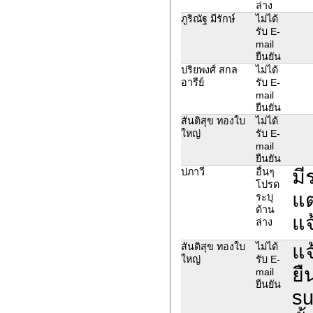
ล่าง
ภูริณัฐ มีรักษ์
ไม่ได้
รับ E-
mail
ยืนยัน
ปริยพงศ์ สกล
ไม่ได้
อารีย์
รับ E-
mail
ยืนยัน
สันติสุข ทองใบ
ไม่ได้
ใหญ่
รับ E-
mail
ยืนยัน
มี
ปภาวี
อื่นๆ
โปรด
แ
ระบุ
ด้าน
แจ
ล่าง
แจ
สันติสุข ทองใบ
ไม่ได้
ใหญ่
รับ E-
ยื
mail
ยืนยัน
su