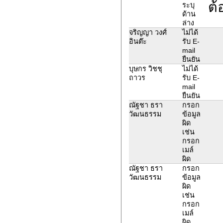
ต้
ระบุ
ด้าน
ล่าง
จริญญา วงศ์
ไม่ได้
อินต๊ะ
รับ E-
mail
ยืนยัน
บุษกร วิชชุ
ไม่ได้
ถาวร
รับ E-
mail
ยืนยัน
ณัฐชา ธรา
กรอก
วัฒนธรรม
ข้อมูล
ผิด
เช่น
กรอก
เมล์
ผิด
ณัฐชา ธรา
กรอก
วัฒนธรรม
ข้อมูล
ผิด
เช่น
กรอก
เมล์
ผิด