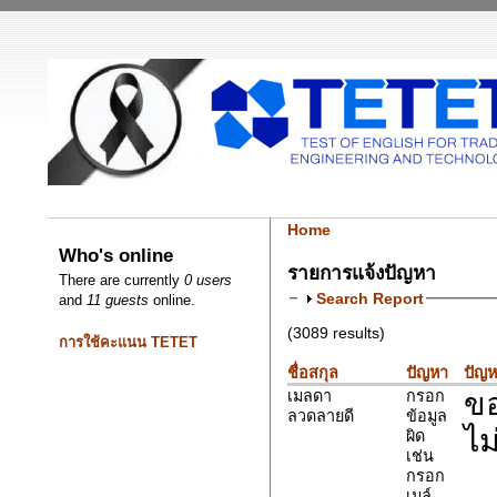
Home
Who's online
รายการแจ้งปัญหา
There are currently
0 users
Search Report
and
11 guests
online.
(3089 results)
การใช้คะแนน TETET
ชื่อสกุล
ปัญหา
ปัญห
ขอ
เมลดา
กรอก
ลวดลายดี
ข้อมูล
ไม
ผิด
เช่น
กรอก
เมล์