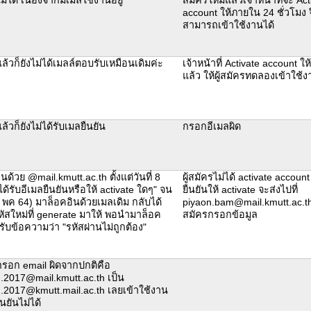
account ให้ภายใน 24 ชั่วโมง 
สามารถเข้าใช้งานได้
ล้วก็ยังไม่ได้เมลล์ตอบรับเหมือนเดิมค่ะ
เจ้าหน้าที่ Activate account ให
แล้ว ให้ผู้สมัครทดลองเข้าใช
้วก็ยังไม่ได้รับเมลยืนยัน
กรอกอีเมลผิด
ด้วย @mail.kmutt.ac.th ตั้งแต่วันที่ 8
ผู้สมัครไม่ได้ activate accoun
ได้รับอีเมลยืนยันหรือให้ activate ใดๆ" จน
ยืนยันให้ activate จะส่งไปที่
0 พค 64) มาล็อคอินด้วยเมลเดิม กลับได้
piyaon.bam@mail.kmutt.ac.th ต
หัสใหม่ที่ generate มาให้ พอนำมาล็อค
สมัครกรอกข้อมูล
้รับข้อความว่า "รหัสผ่านไม่ถูกต้อง"
รอก email ผิดจากปกติคือ
.2017@mail.kmutt.ac.th เป็น
.2017@kmutt.mail.ac.th เลยเข้าใช้งาน
นยันไม่ได้