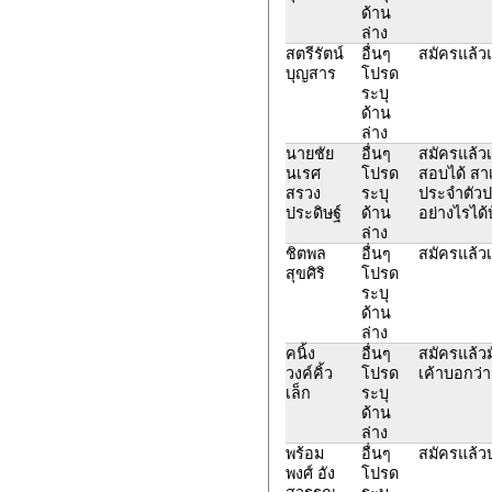
ด้าน
ล่าง
สตรีรัตน์
อื่นๆ
สมัครแล้วแต
บุญสาร
โปรด
ระบุ
ด้าน
ล่าง
นายชัย
อื่นๆ
สมัครแล้ว
นเรศ
โปรด
สอบได้ สาเ
สรวง
ระบุ
ประจำตัว
ประดิษฐ์
ด้าน
อย่างไรได้
ล่าง
ชิตพล
อื่นๆ
สมัครแล้วเ
สุขศิริ
โปรด
ระบุ
ด้าน
ล่าง
คนิ้ง
อื่นๆ
สมัครแล้วม
วงค์คิ้ว
โปรด
เค้าบอกว่า
เล็ก
ระบุ
ด้าน
ล่าง
พร้อม
อื่นๆ
สมัครแล้วบ
พงศ์ อัง
โปรด