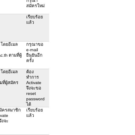
กรุณา
สมัครใหม่
เรียบร้อย
แล้ว
t โดยอีเมล
กรุณาขอ
e-mail
th ตามที่ผู้
ยืนยันอีก
ครั้ง
t โดยอีเมล
ต้อง
ทำการ
ี่ผู้สมัคร
Activate
จึงจะขอ
reset
password
ได้
มัครสมาชิก
เรียบร้อย
ivate
แล้ว
จึงจะ