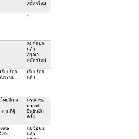
สมัครใหม่
-
ลบข้อมูล
แล้ว
กรุณา
สมัครใหม่
้เรียบร้อย
เรียบร้อย
้งานระบบ
แล้ว
t โดยอีเมล
กรุณาขอ
e-mail
ามที่ผู้
ยืนยันอีก
ครั้ง
ivate
ลบข้อมูล
จึงจะ
แล้ว