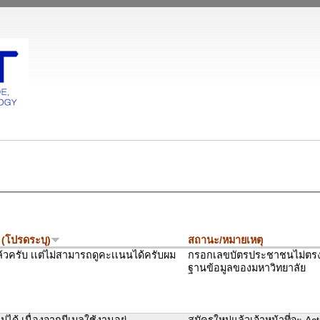
 (โปรดระบุ)
สถานะ/หมายเหตุ
ล้วครับ เเต่ไม่สามารถดูคะเเนนได้ครับผม
กรอกเลขบัตรประชาชนไม่ตรงกั
ฐานข้อมูลของมหาวิทยาลัย
่ได้ เนื่องจากมีเมลใช้งานอยู่
สมัครใหม่แล้วเจ้าหน้าที่จะ Act