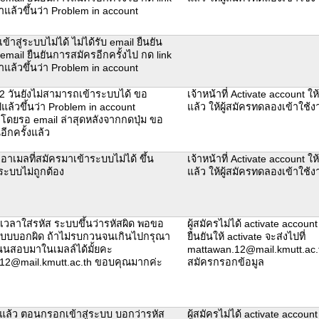
แล้วขึ้นว่า Problem in account
ข้าสู่ระบบไม่ได้ ไม่ได้รับ email ยืนยัน
mail ยืนยันการสมัครอีกครั้งไป กด link
แล้วขึ้นว่า Problem in account
2 วันยังไม่สามารถเข้าระบบได้ ขอ
เจ้าหน้าที่ Activate account ให
ปแล้วขึ้นว่า Problem in account
แล้ว ให้ผู้สมัครทดลองเข้าใช
. โดยรอ email ล่าสุดหลังจากกดปุ่ม ขอ
อีกครั้งแล้ว
เอาเมลที่สมัครมาเข้าระบบไม่ได้ ขึ้น
เจ้าหน้าที่ Activate account ให
ระบบไม่ถูกต้อง
แล้ว ให้ผู้สมัครทดลองเข้าใช
 เวลาใส่รหัส ระบบขึ้นว่ารหัสผิด พอขอ
ผู้สมัครไม่ได้ activate accoun
ะบบบอกผิด ถ้าไม่รบกวนจนเกินไปกรุณา
ยืนยันให้ activate จะส่งไปที่
นนสอบมาในเมลล์ได้มั้ยคะ
mattawan.12@mail.kmutt.ac.th
12@mail.kmutt.ac.th ขอบคุณมากค่ะ
สมัครกรอกข้อมูล
จแล้ว ตอนกรอกเข้าสู่ระบบ บอกว่ารหัส
ผู้สมัครไม่ได้ activate accoun