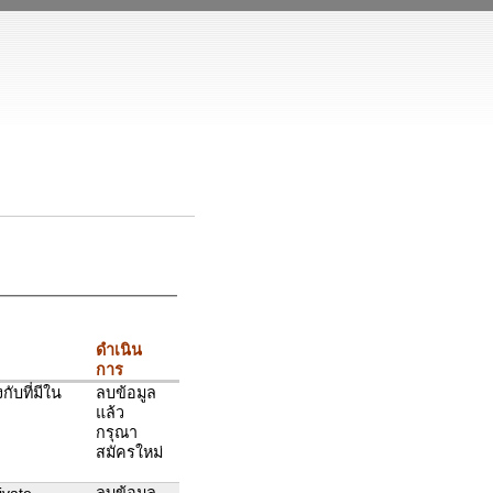
ดำเนิน
การ
บที่มีใน
ลบข้อมูล
แล้ว
กรุณา
สมัครใหม่
ivate
ลบข้อมูล