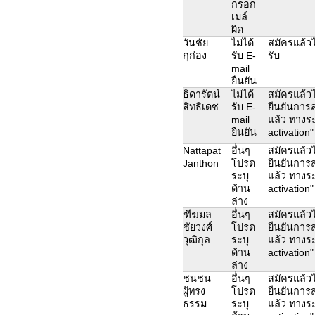
กรอก
เมล์
ผิด
วันชัย
ไม่ได้
สมัครแล้วไม
กุก่อง
รับ E-
รับ
mail
ยืนยัน
ธิดารัตน์
ไม่ได้
สมัครแล้วไ
สิทธิเดช
รับ E-
ยืนยันการส
mail
แล้ว ทางร
ยืนยัน
activation"
Nattapat
อื่นๆ
สมัครแล้วไ
Janthon
โปรด
ยืนยันการส
ระบุ
แล้ว ทางร
ด้าน
activation"
ล่าง
ฑีฆมล
อื่นๆ
สมัครแล้วไ
ชัยวงศ์
โปรด
ยืนยันการส
วุฒิกุล
ระบุ
แล้ว ทางร
ด้าน
activation"
ล่าง
ชนชน
อื่นๆ
สมัครแล้วไ
ผู้ทรง
โปรด
ยืนยันการส
ธรรม
ระบุ
แล้ว ทางร