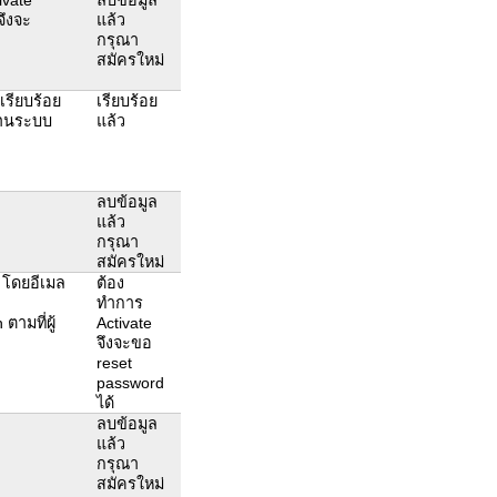
จึงจะ
แล้ว
กรุณา
สมัครใหม่
้เรียบร้อย
เรียบร้อย
้งานระบบ
แล้ว
ลบข้อมูล
แล้ว
กรุณา
สมัครใหม่
t โดยอีเมล
ต้อง
ทำการ
ามที่ผู้
Activate
จึงจะขอ
reset
password
ได้
ลบข้อมูล
แล้ว
กรุณา
สมัครใหม่