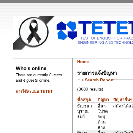
Home
Who's online
รายการแจ้งปัญหา
There are currently
0 users
Search Report
and
4 guests
online.
(3089 results)
การใช้คะแนน TETET
ชื่อสกุล
ปัญหา
ปัญหาอื่นๆ
ธัญชนก
อื่นๆ
สมัครได้เเ
บุราณ
โปรด
รมย์
ระบุ
ด้าน
ล่าง
พิยดา
อื่นๆ
สมัครใหม่ไม