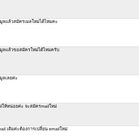
มูลแล้วสมัครเมลใหม่ได้ไหมคะ
มูลแล้วขอสมัครใหม่ได้ไหมครับ
มูลเลยค่ะ
lให้หน่อยค่ะ จะสมัครmailใหม่
il เดิมค่ะต้องการเปลี่ยน emailใหม่