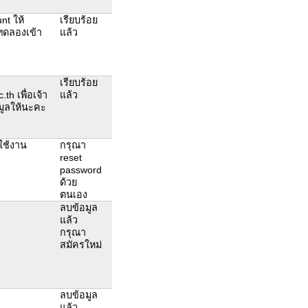
nt ให้
เรียบร้อย
รทดลองเข้า
แล้ว
เรียบร้อย
h เพื่อเจ้า
แล้ว
มูลให้นะคะ
ใช้งาน
กรุณา
reset
password
ด้วย
ตนเอง
ลบข้อมูล
แล้ว
กรุณา
สมัครใหม่
ลบข้อมูล
แล้ว