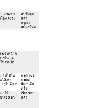
จะ Activate
ลบข้อมูล
วโมง จึงจะ
แล้ว
กรุณา
สมัครใหม่
วเจ้าหน้าที่
-
้ภายใน 24
ใช้งานได้
มลที่ใช้ใน
กรุณาขอ
ได้จริง
e-mail
ปอยู่ในอีเมล
ยืนยันอีก
ครั้ง
nt ให้
เรียบร้อย
รทดลองเข้า
แล้ว