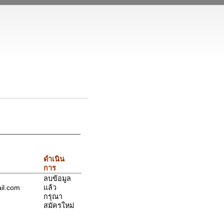
ดำเนิน
การ
ลบข้อมูล
ail.com
แล้ว
กรุณา
สมัครใหม่