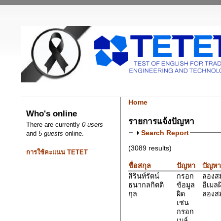
Home
Who's online
รายการแจ้งปัญหา
There are currently
0 users
Search Report
and
5 guests
online.
(3089 results)
การใช้คะแนน TETET
ชื่อสกุล
ปัญหา
ปัญหา
สิรินท์รัตน์
กรอก
ลองสม
ธนากลกิตติ
ข้อมูล
อีเมล
กุล
ผิด
ลองสมั
เช่น
กรอก
เมล์