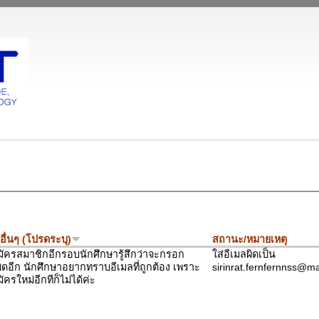
อื่นๆ (โปรดระบุ)
สถานะ/หมายเหตุ
ัครสมาชิกอีกรอบนักศึกษารู้สึกว่าจะกรอก
ใส่อีเมลผิดเป็น
ผิดอีก นักศึกษาอยากทราบอีเมลที่ถูกต้อง เพราะ
sirinrat.fernfernnss@m
ครใหม่อีกทีก็ไม่ได้ค่ะ