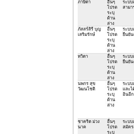
ภาษิตา
อื่นๆ
ระบบแ
โปรด
สามาร
ระบุ
ด้าน
ล่าง
ภัสสร์สิรี บุญ
อื่นๆ
ระบบแจ
เสริมรักษ์
โปรด
ยืนยัน
ระบุ
ด้าน
ล่าง
ทวิตา
อื่นๆ
ระบบแจ
โปรด
ยืนยัน
ระบุ
ด้าน
ล่าง
นพกร สุข
อื่นๆ
ระบบแจ
วัฒนโชติ
โปรด
และได้
ระบุ
อินอีก
ด้าน
ล่าง
ชาคริต ม่วง
อื่นๆ
ระบบแ
นาค
โปรด
สมัคร
ระบุ