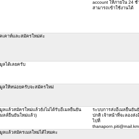
account ให้ภายใน 24 ชั่
สามารถเข้าใช้งานได้
เคาท์และสมัครใหม่ค่ะ
มูลได้เลยครับ
มูลให้หน่อยครับจะสมัครใหม่
ูลแล้วสมัครใหม่แล้วยังไม่ได้รับอีเมลยืนยัน
ระบบการส่งอีเมลยืนยันย
มลล์ยืนยันใหม่แล้ว)
ปกติ เจ้าหน้าที่จะลองส่
ไปที่
thanaporn.piti@mail.kmu
มูลแล้วสมัครเมลใหม่ได้ไหมคะ