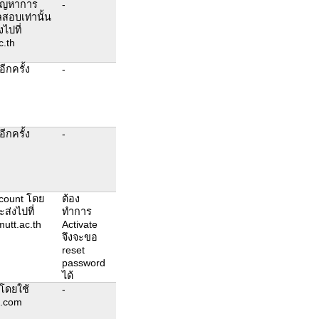
ปัญหาการ
-
ลสอบเท่านั้น
งไปที่
.th
ีกครั้ง
-
ีกครั้ง
-
account โดย
ต้อง
ะส่งไปที่
ทำการ
utt.ac.th
Activate
ล
จึงจะขอ
reset
password
ได้
โดยใช้
-
l.com