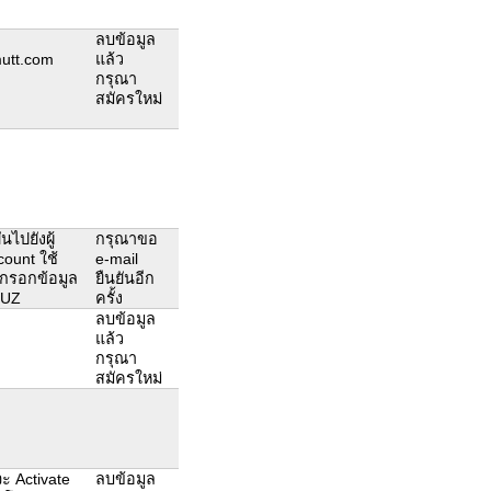
ลบข้อมูล
utt.com
แล้ว
กรุณา
สมัครใหม่
ไปยังผู้
กรุณาขอ
count ใช้
e-mail
 กรอกข้อมูล
ยืนยันอีก
XUZ
ครั้ง
ลบข้อมูล
แล้ว
กรุณา
สมัครใหม่
จะ Activate
ลบข้อมูล