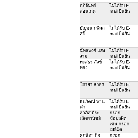
อภิจันทร์
ไม่ได้รับ E-
สอนเกตุ
mail ยืนยัน
ธัญชนก พิมล
ไม่ได้รับ E-
ศรี
mail ยืนยัน
นัทธพงศ์ แสง
ไม่ได้รับ E-
งาม
mail ยืนยัน
พงศธร สังข์
ไม่ได้รับ E-
ทอง
mail ยืนยัน
โสรยา สาธร
ไม่ได้รับ E-
mail ยืนยัน
ธนวัฒน์ พาน
ไม่ได้รับ E-
คำ
mail ยืนยัน
ลาภิศ ถิระ
กรอก
เลิศพานิชย์
ข้อมูลผิด
เช่น กรอก
เมล์ผิด
ศุภนิดา กิจ
กรอก