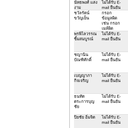
นัทธพงศ์ แสง
ไม่ได้รับ E-
งาม
mail ยืนยัน
ชวัลรัตน์
กรอก
ขวัญเย็น
ข้อมูลผิด
เช่น กรอก
เมล์ผิด
พรพิไลวรรณ
ไม่ได้รับ E-
ซิ้มสมบูรณ์
mail ยืนยัน
ชญานิน
ไม่ได้รับ E-
บัณฑิศักดิ์
mail ยืนยัน
เบญญาภา
ไม่ได้รับ E-
กิจเจริญ
mail ยืนยัน
ธนทัต
ไม่ได้รับ E-
ตระการบุญ
mail ยืนยัน
ชัย
ปิยชัย อิ่มจิต
ไม่ได้รับ E-
mail ยืนยัน