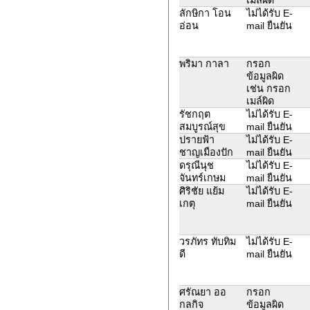
ลักษิกา โอน
ไม่ได้รับ E-
อ่อน
mail ยืนยัน
พริมา กาลา
กรอก
ข้อมูลผิด
เช่น กรอก
เมล์ผิด
รัชกฤต
ไม่ได้รับ E-
สมบูรณ์สุข
mail ยืนยัน
ปรายฟ้า
ไม่ได้รับ E-
ชาญเมืองปัก
mail ยืนยัน
ดรุณีนุช
ไม่ได้รับ E-
จันทร์เกษม
mail ยืนยัน
ศิริชัย แย้ม
ไม่ได้รับ E-
เกตุ
mail ยืนยัน
วรภัทร ทับทิม
ไม่ได้รับ E-
ดี
mail ยืนยัน
ศรัณยา ออ
กรอก
กลกิจ
ข้อมูลผิด