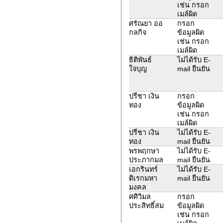
เช่น กรอก
เมล์ผิด
ศรัณยา ออ
กรอก
กลกิจ
ข้อมูลผิด
เช่น กรอก
เมล์ผิด
ธิติพันธ์
ไม่ได้รับ E-
ใจบุญ
mail ยืนยัน
ปรีชา เงิน
กรอก
ทอง
ข้อมูลผิด
เช่น กรอก
เมล์ผิด
ปรีชา เงิน
ไม่ได้รับ E-
ทอง
mail ยืนยัน
พรพฤกษา
ไม่ได้รับ E-
ประภากมล
mail ยืนยัน
เอกรินทร์
ไม่ได้รับ E-
ดิเรกมหา
mail ยืนยัน
มงคล
ศศิวิมล
กรอก
ประสิทธิ์สม
ข้อมูลผิด
เช่น กรอก