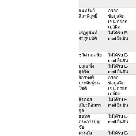
ธนทรัพย์
กรอก
ลีลาพิสุทธิ์
ข้อมูลผิด
เช่น กรอก
เมล์ผิด
เสฏฐนันท์
ไม่ได้รับ E-
จารุสมบัติ
mail ยืนยัน
ชวิศ กฤตนัย
ไม่ได้รับ E-
mail ยืนยัน
ปฤณ พึ่ง
ไม่ได้รับ E-
สุจริต
mail ยืนยัน
จักรพงศ์
กรอก
ประดิษฐ์ธน
ข้อมูลผิด
โชติ
เช่น กรอก
เมล์ผิด
สิรดนัย
ไม่ได้รับ E-
เกียรติอัมพร
mail ยืนยัน
กุล
ธนทัต
ไม่ได้รับ E-
ตระการบุญ
mail ยืนยัน
ชัย
พรนภัส
ไม่ได้รับ E-