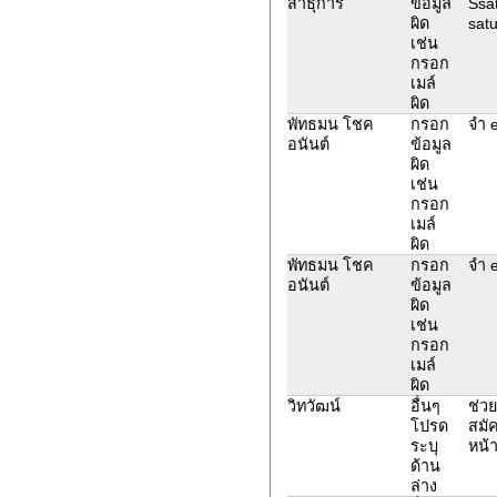
สาธุการ
ข้อมูล
Ssat
ผิด
sat
เช่น
กรอก
เมล์
ผิด
พัทธมน โชค
กรอก
จำ e
อนันต์
ข้อมูล
ผิด
เช่น
กรอก
เมล์
ผิด
พัทธมน โชค
กรอก
จำ e
อนันต์
ข้อมูล
ผิด
เช่น
กรอก
เมล์
ผิด
วิทวัฒน์
อื่นๆ
ช่วย
โปรด
สมัค
ระบุ
หน้
ด้าน
ล่าง