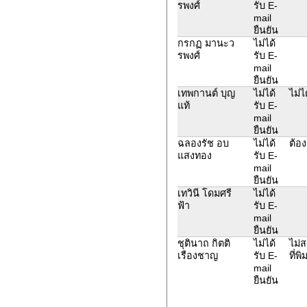
รพงศ์
รับ E-
mail
ยืนยัน
กรกฏ มานะว
ไม่ได้
รพงศ์
รับ E-
mail
ยืนยัน
เทพกานต์ บุญ
ไม่ได้
ไม่ไ
แท้
รับ E-
mail
ยืนยัน
ฉลองรัช อบ
ไม่ได้
ต้อ
แสงทอง
รับ E-
mail
ยืนยัน
เทวินี โดมศรี
ไม่ได้
ฟ้า
รับ E-
mail
ยืนยัน
ชุตินาถ กิตติ
ไม่ได้
ไม่ส
เรืองชาญ
รับ E-
ที่พ
mail
ยืนยัน