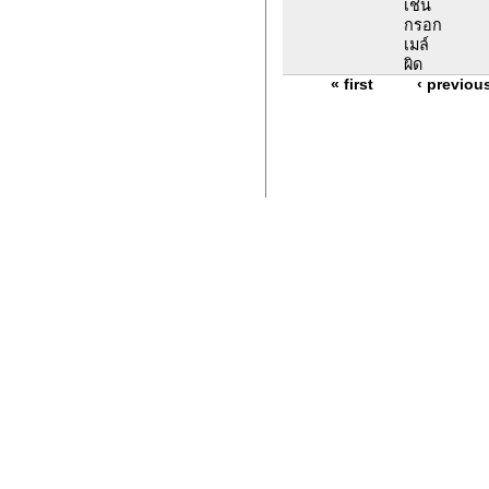
เช่น
กรอก
เมล์
ผิด
« first
‹ previou