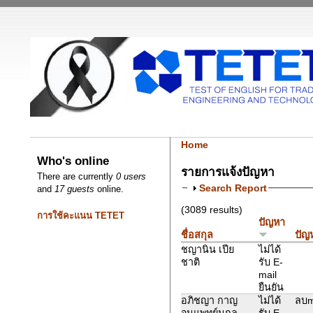
Home
Who's online
รายการแจ้งปัญหา
There are currently
0 users
Search Report
and
17 guests
online.
(3089 results)
การใช้คะแนน TETET
ปัญหา
ชื่อสกุล
ปัญห
ชญานิน เปีย
ไม่ได้
ชาติ
รับ E-
mail
ยืนยัน
อภิชญา กาญ
ไม่ได้
ลบm
จนแพทย์นุกูล
รับ E-