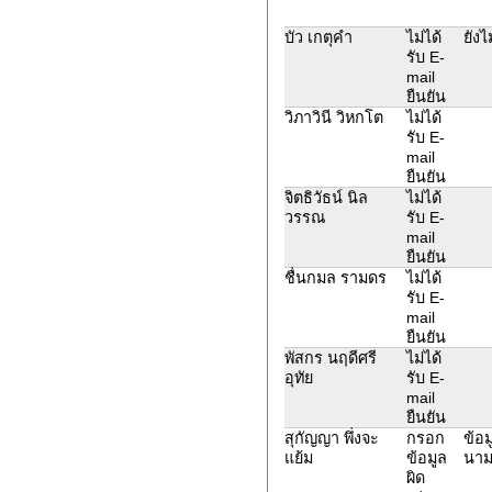
บัว เกตุคำ
ไม่ได้
ยังไ
รับ E-
mail
ยืนยัน
วิภาวินี วิหกโต
ไม่ได้
รับ E-
mail
ยืนยัน
จิตธิวัธน์ นิล
ไม่ได้
วรรณ
รับ E-
mail
ยืนยัน
ชื่นกมล รามดร
ไม่ได้
รับ E-
mail
ยืนยัน
พัสกร นฤดีศรี
ไม่ได้
อุทัย
รับ E-
mail
ยืนยัน
สุกัญญา พึ่งจะ
กรอก
ข้อม
แย้ม
ข้อมูล
นาม
ผิด